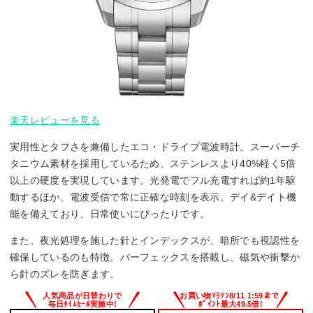
楽天レビューを見る
実用性とタフさを兼備したエコ・ドライブ電波時計。スーパーチ
タニウム素材を採用しているため、ステンレスより40%軽く5倍
以上の硬度を実現しています。光発電でフル充電すれば約1年駆
動するほか、電波受信で常に正確な時刻を表示。デイ&デイト機
能を備えており、日常使いにぴったりです。
また、夜光処理を施した針とインデックスが、暗所でも視認性を
確保しているのも特徴。パーフェックスを搭載し、磁気や衝撃か
ら針のズレを防ぎます。