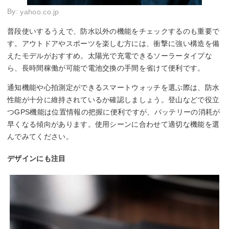
By:
yahoo.co.jp
普段使いするうえで、防水以外の機能をチェックするのも重要で
す。アウトドアやスポーツを楽しむ方には、衝撃に強い構造を備
えたモデルがおすすめ。太陽光で充電できるソーラータイプな
ら、長時間稼働が可能で電池交換の手間を省けて便利です。
通知機能や心拍測定ができるスマートウォッチを選ぶ際は、防水
性能が十分に維持されているか確認しましょう。登山などで役立
つGPS機能は位置情報の把握に便利ですが、バッテリーの消耗が
早くなる傾向があります。使用シーンに合わせて適切な機能を選
んでみてください。
デザインにも注目