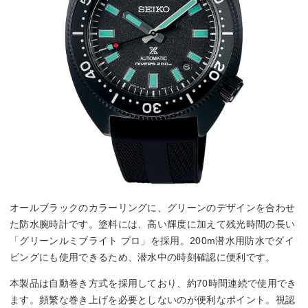
オールブラックのカラーリングに、グリーンのデザインを合わせ
た防水腕時計です。塗料には、高い輝度に加えて残光時間の長い
「グリーンルミブライト プロ」を採用。200m潜水用防水でダイ
ビングにも使用できるため、潜水中の時刻確認に便利です。
本製品は自動巻き方式を採用しており、約70時間連続で使用でき
ます。頻繁な巻き上げを必要としないのが便利なポイント。視認