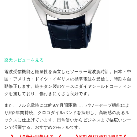
楽天レビューを見る
電波受信機能と軽量性を両立したソーラー電波腕時計。日本・中
国・アメリカ・ドイツ・イギリスの標準電波を受信し、時刻を自
動修正します。純チタン製のケースにダイヤシールドコーティン
グを施しており、傷付きにくさも良好です。
また、フル充電時には約9か月間駆動し、パワーセーブ機能によ
り約2年間持続。クロコダイルバンドを採用し、高級感のあるル
ックスに仕上げています。日常使いからビジネスまで幅広いシー
ンで活躍する、おすすめのモデルです。