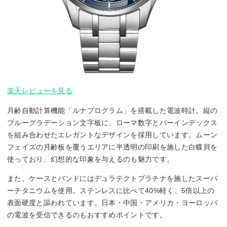
楽天レビューを見る
月齢自動計算機能「ルナプログラム」を搭載した電波時計。縦の
ブルーグラデーション文字板に、ローマ数字とバーインデックス
を組み合わせたエレガントなデザインを採用しています。ムーン
フェイズの月齢板を覆うエリアに半透明の印刷を施した白蝶貝を
使っており、幻想的な印象を与えるのも魅力です。
また、ケースとバンドにはデュラテクトプラチナを施したスーパ
ーチタニウムを使用。ステンレスに比べて40%軽く、5倍以上の
表面硬度と謳われています。日本・中国・アメリカ・ヨーロッパ
の電波を受信できるのもおすすめポイントです。