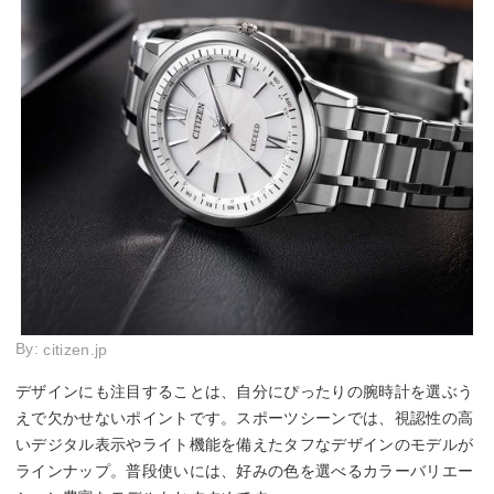
By:
citizen.jp
デザインにも注目することは、自分にぴったりの腕時計を選ぶう
えで欠かせないポイントです。スポーツシーンでは、視認性の高
いデジタル表示やライト機能を備えたタフなデザインのモデルが
ラインナップ。普段使いには、好みの色を選べるカラーバリエー