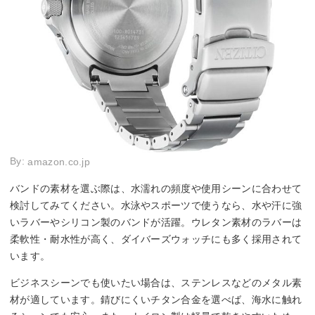
By:
amazon.co.jp
バンドの素材を選ぶ際は、水濡れの頻度や使用シーンに合わせて
検討してみてください。水泳やスポーツで使うなら、水や汗に強
いラバーやシリコン製のバンドが活躍。ウレタン素材のラバーは
柔軟性・耐水性が高く、ダイバーズウォッチにも多く採用されて
います。
ビジネスシーンでも使いたい場合は、ステンレスなどのメタル素
材が適しています。錆びにくいチタン合金を選べば、海水に触れ