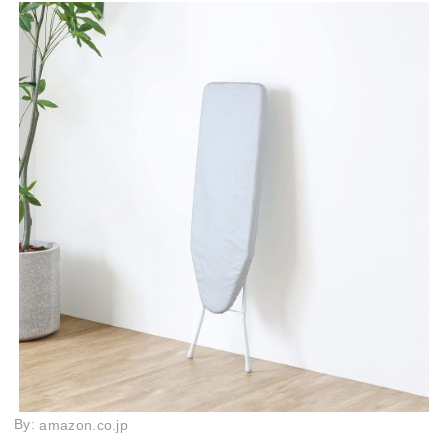
By:
amazon.co.jp