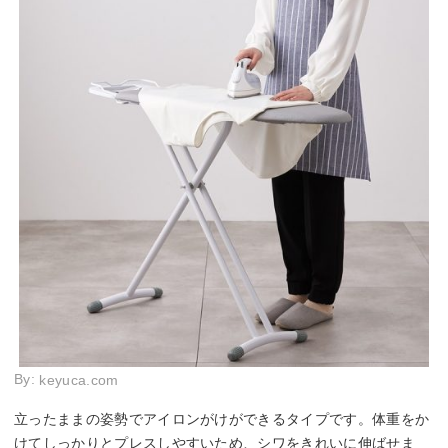
By:
keyuca.com
立ったままの姿勢でアイロンがけができるタイプです。体重をか
けてしっかりとプレスしやすいため、シワをきれいに伸ばせま