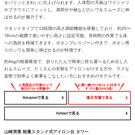
をパリッときれいに仕上げられます。人体型の天板はワイシャツ
やブラウスにフィットし、肩部分や袖などのシワをスムーズに伸
ばせるのが魅力です。
スタンドタイプで13段階の高さ調節機能を搭載しており、約25〜
78cmの範囲で使いやすい高さに設定可能。長時間の作業でも体
への負担を軽減できます。ボタンプレスゾーン付きで、ボタン周
りのシワも簡単に伸ばせるのが特徴です。
約4kgの軽量構造で、折りたたんで簡単に持ち運べるため出し入
れもスムーズ。たくさんの衣類をアイロンがけする方や、ラクな
姿勢で効率よく家事をこなしたい方におすすめのモデルです。
Amazonで見る
楽天市場で見る
Yahoo!で見る
山崎実業 軽量スタンド式アイロン台 タワー