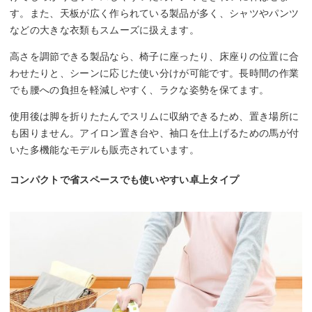
す。また、天板が広く作られている製品が多く、シャツやパンツ
などの大きな衣類もスムーズに扱えます。
高さを調節できる製品なら、椅子に座ったり、床座りの位置に合
わせたりと、シーンに応じた使い分けが可能です。長時間の作業
でも腰への負担を軽減しやすく、ラクな姿勢を保てます。
使用後は脚を折りたたんでスリムに収納できるため、置き場所に
も困りません。アイロン置き台や、袖口を仕上げるための馬が付
いた多機能なモデルも販売されています。
コンパクトで省スペースでも使いやすい卓上タイプ