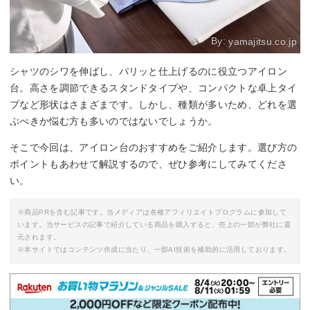
By:
yamajitsu.co.jp
シャツのシワを伸ばし、パリッと仕上げるのに役立つアイロン
台。高さを調節できるスタンドタイプや、コンパクトな卓上タイ
プなど形状はさまざまです。しかし、種類が多いため、どれを選
ぶべきか悩む方も多いのではないでしょうか。
そこで今回は、アイロン台のおすすめをご紹介します。選び方の
ポイントもあわせて解説するので、ぜひ参考にしてみてくださ
い。
※商品PRを含む記事です。当メディアは各種アフィリエイトプログラムに参加して
います。当サービスの記事で紹介している商品を購入すると、売上の一部が弊社に還
元されます。
※本サイトではコンテンツ作成に当たり、一部AI技術を補助的に活用しております。