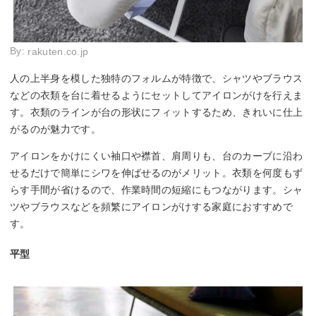
By:
rakuten.co.jp
人の上半身を模した独特のフォルムが特徴で、シャツやブラウス
などの衣類を台に着せるようにセットしてアイロンがけを行えま
す。衣類のラインが台の形状にフィットするため、きれいに仕上
がるのが魅力です。
アイロンをかけにくい袖口や襟首、肩周りも、台のカーブに沿わ
せるだけで簡単にシワを伸ばせるのがメリット。衣類を何度もず
らす手間が省けるので、作業時間の短縮にもつながります。シャ
ツやブラウスなどを頻繁にアイロンがけする家庭におすすめで
す。
平型