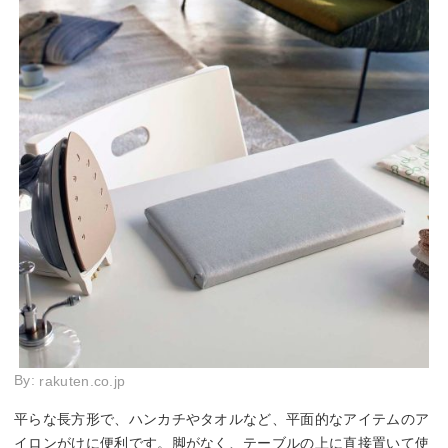
By:
rakuten.co.jp
平らな長方形で、ハンカチやタオルなど、平面的なアイテムのア
イロンがけに便利です。脚がなく、テーブルの上に直接置いて使