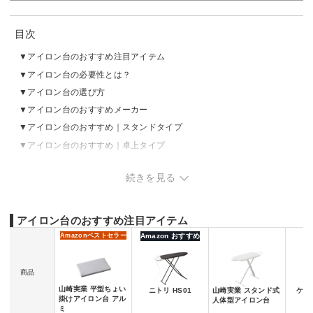
目次
アイロン台のおすすめ注目アイテム
アイロン台の必要性とは？
アイロン台の選び方
アイロン台のおすすめメーカー
アイロン台のおすすめ｜スタンドタイプ
アイロン台のおすすめ｜卓上タイプ
アイロン台の売れ筋ランキングをチェック
続きを見る
アイロン台のおすすめ注目アイテム
Amazon
ベストセラー
Amazon おすすめ
商品
山崎実業 平型ちょい
ニトリ HS01
山崎実業 スタンド式
ケユカ
掛けアイロン台 アル
人体型アイロン台
ミ