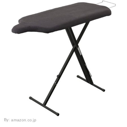
By:
amazon.co.jp