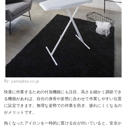
By:
yamajitsu.co.jp
快適に作業するための付加機能にも注目。高さを細かく調節でき
る機能があれば、自分の身長や姿勢に合わせて作業しやすい位置
に設定できます。無理な姿勢での作業を防ぎ、疲れにくくなるの
がメリットです。
熱くなったアイロンを一時的に置ける台が付いていると、安全か