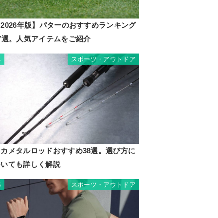
2026年版】パターのおすすめランキング
17選。人気アイテムをご紹介
スポーツ・アウトドア
4
イカメタルロッドおすすめ38選。選び方に
ついても詳しく解説
スポーツ・アウトドア
5