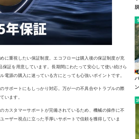
ために重視したい保証制度。エコフローは購入後の保証制度が充
品保証を用意しています。長期間にわたって安心して使い続けら
ブル電源の購入に迷っている方にとっても心強いポイントです。
でのサポートにもしっかり対応。万が一の不具合やトラブルの際
れています。
1
どのカスタマーサポートが完備されているため、機械の操作に不
、ユーザー視点に立った手厚いサポートで信頼を獲得していま