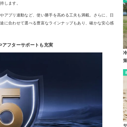
維持します。
用やアプリ連動など、使い勝手を高める工夫も満載。さらに、日
用途に合わせて選べる豊富なラインナップもあり、確かな安心感
。
やアフターサポートも充実