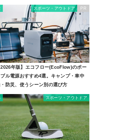
スポーツ・アウトドア
PR
2
2026年版】エコフロー(EcoFlow)のポー
タブル電源おすすめ4選。キャンプ・車中
泊・防災、使うシーン別の選び方
スポーツ・アウトドア
3