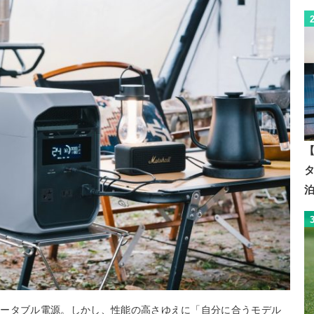
【
ポータブル電源。しかし、性能の高さゆえに「自分に合うモデル