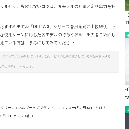
ありません。失敗しないコツは、各モデルの容量と定格出力を把
。
【
すすめモデル「DELTA 3」シリーズを用途別に比較解説。キ
的な使用シーンに応じた各モデルの特徴や容量、出力をご紹介し
考えている方は、参考にしてみてください。
イトプログラムに参加しています。当サービスの記事で紹介している商品を購入する
助的に活用しております。
クリーンエネルギー技術ブランド「エコフロー(EcoFlow)」とは？
DELTA 3」の魅力