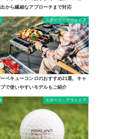
脱出から繊細なアプローチまで対応
スポーツ・アウトドア
9
バーベキューコンロのおすすめ21選。キャ
ンプで使いやすいモデルもご紹介
スポーツ・アウトドア
0