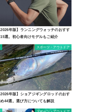
2026年版】ランニングウォッチのおすす
め15選。初心者向けモデルもご紹介
スポーツ・アウトドア
6
2026年版】ショアジギングロッドのおす
すめ44選。選び方についても解説
スポーツ・アウトドア
7