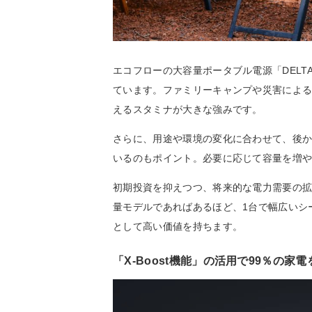
エコフローの大容量ポータブル電源「DELTA
ています。ファミリーキャンプや災害によ
えるスタミナが大きな強みです。
さらに、用途や環境の変化に合わせて、後
いるのもポイント。必要に応じて容量を増
初期投資を抑えつつ、将来的な電力需要の
量モデルであればあるほど、1台で幅広いシ
として高い価値を持ちます。
「X-Boost機能」の活用で99％の家