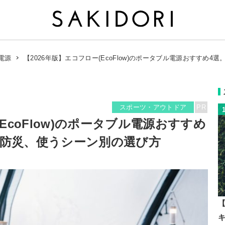
【2026年版】エコフロー(EcoFlow)のポータブル電源おすすめ
電源
スポーツ・アウトドア
PR
(EcoFlow)のポータブル電源おすすめ
・防災、使うシーン別の選び方
【