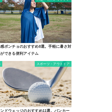
冷感ポンチョのおすすめ8選。手軽に暑さ対
策ができる便利アイテム
スポーツ・アウトドア
8
サンドウェッジのおすすめ11選。バンカー