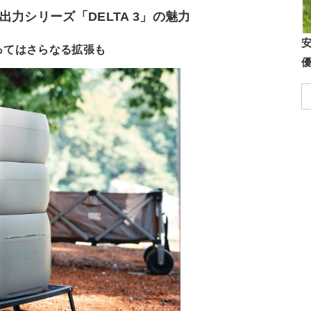
力シリーズ「DELTA 3」の魅力
よってはさらなる拡張も