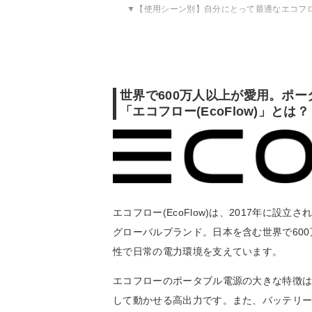
【使用シーン別】自分にとって最適なエコフ
エコフローポータブル電源のおすすめ｜2000
エコフローポータブル電源のおすすめ｜2000
世界で600万人以上が愛用。ポ
「エコフロー(EcoFlow)」とは？
エコフロー(EcoFlow)は、2017年に
グローバルブランド。日本を含む世界で60
性で日常の電力環境を支えています。
エコフローのポータブル電源の大きな特徴
して動かせる高出力です。また、バッテリー