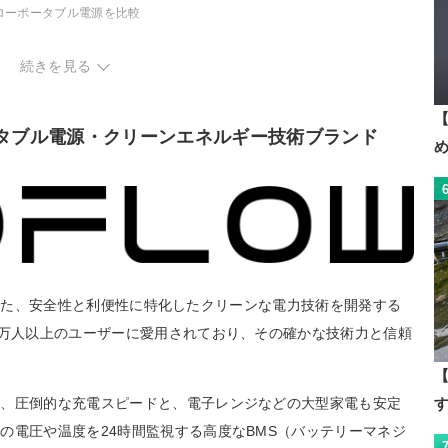
ローポータブル電源を比較
Wh以下
続きを見る
Whクラス
【
ータブル電源・クリーンエネルギー技術ブランド
設立された、安全性と利便性に特化したクリーンな電力技術を開発する
0万人以上のユーザーに愛用されており、その確かな技術力と信頼
【
は、圧倒的な充電スピードと、電子レンジなどの大型家電も安定
の電圧や温度を24時間監視する高度なBMS（バッテリーマネジ