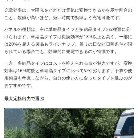
充電効率は、太陽光をどれだけ電気に変換できるかを示す割合の
こと。数値が高いほど、短い時間で効率よく充電可能です。
パネルの種類は、主に単結晶タイプと多結晶タイプの2種類に分
けられます。単結晶タイプは変換効率が18%以上と高く、一部に
は20%を超える製品もラインナップ。曇りの日など日照条件が限
られている場合でも、効率的に発電できるのが特徴です。
一方、多結晶タイプはコストを抑えられる点が魅力ですが、変換
効率は16%前後と単結晶タイプに比べてやや劣ります。予算や使
用頻度も考慮しながら、自分の使い方に合ったタイプを選ぶのが
おすすめです。
最大定格出力で選ぶ