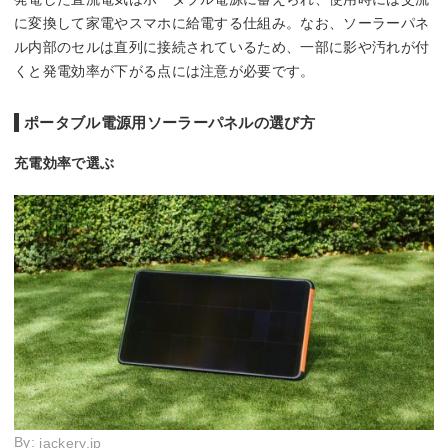
に変換して家電やスマホに給電する仕組み。なお、ソーラーパネ
ル内部のセルは直列に接続されているため、一部に影や汚れが付
くと発電効率が下がる点には注意が必要です。
ポータブル電源用ソーラーパネルの選び方
充電効率で選ぶ
By:
jackery.jp