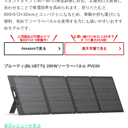
スタンドタイプで30～60°の角度調整に対応。太陽光の入射角に
合わせることで発電効率を高められます。折りたたむと
600×572×32mmとコンパクトになるため、車載や持ち運びにも
便利。初めてソーラーパネルを使用する方にも扱いやすいおすす
めモデルです。
Amazonで見る
楽天市場で見る
ブルーティ(BLUETTI) 200Wソーラーパネル PV200
楽天レビューを見る