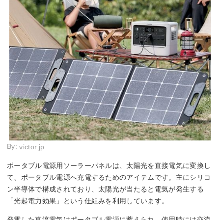
By:
victor.jp
ポータブル電源用ソーラーパネルは、太陽光を直接電気に変換し
て、ポータブル電源へ充電するためのアイテムです。主にシリコ
ン半導体で構成されており、太陽光が当たると電気が発生する
「光起電力効果」という仕組みを利用しています。
発電した直流電気はポータブル電源に蓄えられ、使用時には交流