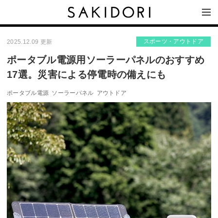
スポーツ・アウトドア
2025.12.09 更新
ポータブル電源用ソーラーパネルのおすすめ
17選。災害による停電時の備えにも
ポータブル電源
ソーラーパネル
アウトドア