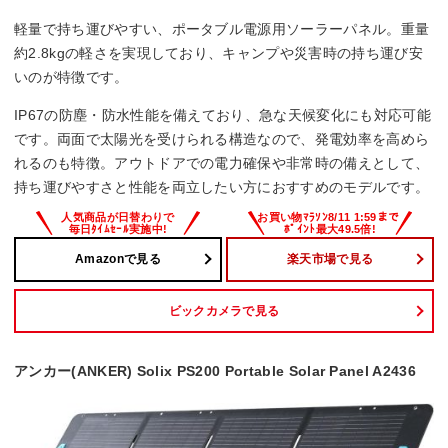
重量
軽量で持ち運びやすい、ポータブル電源用ソーラーパネル。重量
2800g
約2.8kgの軽さを実現しており、キャンプや災害時の持ち運び安
いのが特徴です。
IP67の防塵・防水性能を備えており、急な天候変化にも対応可能
です。両面で太陽光を受けられる構造なので、発電効率を高めら
れるのも特徴。アウトドアでの電力確保や非常時の備えとして、
持ち運びやすさと性能を両立したい方におすすめのモデルです。
Amazonで見る
楽天市場で見る
ビックカメラで見る
アンカー(ANKER) Solix PS200 Portable Solar Panel A2436