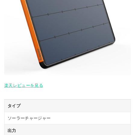
楽天レビューを見る
タイプ
ソーラーチャージャー
出力