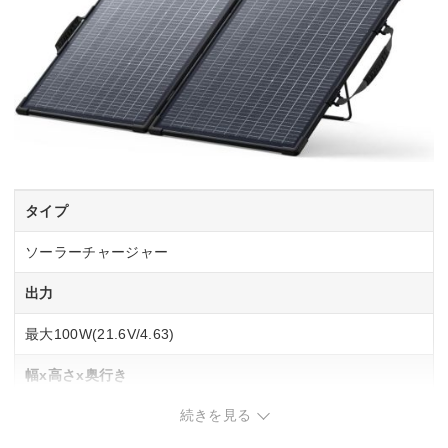
タイプ
ソーラーチャージャー
出力
最大100W(21.6V/4.63)
幅x高さx奥行き
続きを見る
1030x600x17 mm