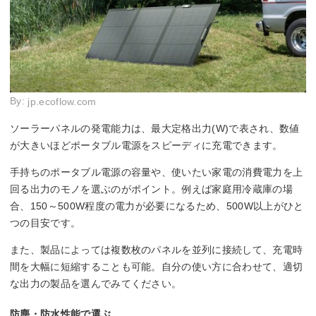
By:
jp.ecoflow.com
ソーラーパネルの発電能力は、最大定格出力(W)で表され、数値
が大きいほどポータブル電源をスピーディに充電できます。
手持ちのポータブル電源の容量や、使いたい家電の消費電力を上
回る出力のモノを選ぶのがポイント。例えば家庭用冷蔵庫の場
合、150～500W程度の電力が必要になるため、500W以上がひと
つの目安です。
また、製品によっては複数枚のパネルを並列に接続して、充電時
間を大幅に短縮することも可能。自分の使い方に合わせて、適切
な出力の製品を選んでみてください。
防塵・防水性能で選ぶ