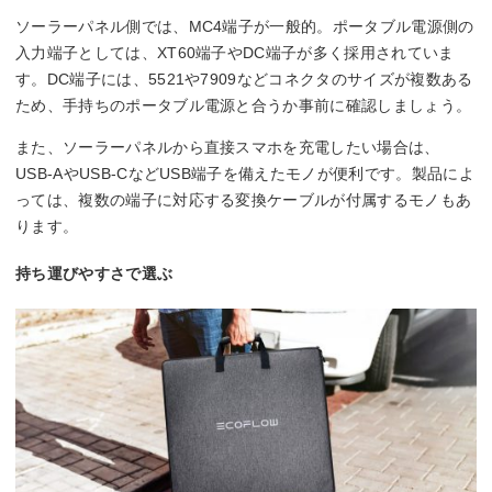
ソーラーパネル側では、MC4端子が一般的。ポータブル電源側の
入力端子としては、XT60端子やDC端子が多く採用されていま
す。DC端子には、5521や7909などコネクタのサイズが複数ある
ため、手持ちのポータブル電源と合うか事前に確認しましょう。
また、ソーラーパネルから直接スマホを充電したい場合は、
USB-AやUSB-CなどUSB端子を備えたモノが便利です。製品によ
っては、複数の端子に対応する変換ケーブルが付属するモノもあ
ります。
持ち運びやすさで選ぶ