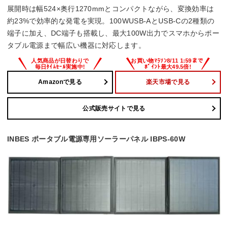
展開時は幅524×奥行1270mmとコンパクトながら、変換効率は
約23%で効率的な発電を実現。100WUSB-AとUSB-Cの2種類の
端子に加え、DC端子も搭載し、最大100W出力でスマホからポー
タブル電源まで幅広い機器に対応します。
Amazonで見る
楽天市場で見る
公式販売サイトで見る
INBES ポータブル電源専用ソーラーパネル IBPS-60W