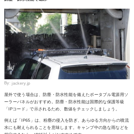
By:
jackery.jp
屋外で使う場合は、防塵・防水性能を備えたポータブル電源用ソ
ーラーパネルがおすすめ。防塵・防水性能は国際的な保護等級
「IPコード」で示されるため、数値をチェックしましょう。
例えば「IP65」は、粉塵の侵入を防ぎ、あらゆる方向からの噴流
水にも耐えられることを意味します。キャンプ中の急な雨などを