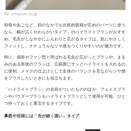
By:
amazon.co.jp
頬骨やあごなど、顔のなかでも比較的面積が広めのパーツに使う
なら「幅が広くやわらかいタイプ」のハイライトブラシがおすす
め。毛先がしなやかにふんわりと広がるタイプは、肌にやさしく
フィットし、ナチュラルなツヤ感をつくりやすいのが魅力です。
特に、扇形やファン型と呼ばれる毛先が広がったブラシや、まる
みのある形状のブラシは、広範囲にサッとハイライトを入れるの
に便利。メイクの仕上げとして全体のバランスを見ながらツヤ感
をプラスしたいときにも役立ちます。
「ハイライトブラシ」の名前がついたもののほか、フェイスブラ
シやパウダーブラシもハイライトブラシとして使用が可能。ひと
つ持っておくと重宝するタイプです。
鼻筋や目頭には「先が細く固い」タイプ