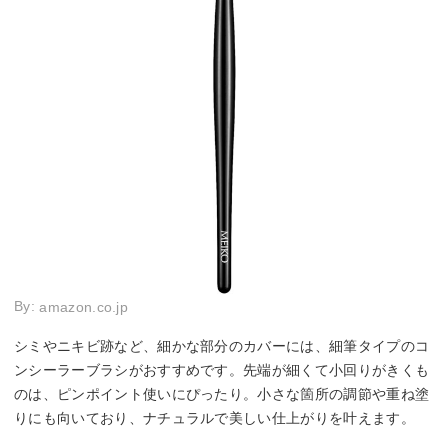
By:
amazon.co.jp
シミやニキビ跡など、細かな部分のカバーには、細筆タイプのコ
ンシーラーブラシがおすすめです。先端が細くて小回りがきくも
のは、ピンポイント使いにぴったり。小さな箇所の調節や重ね塗
りにも向いており、ナチュラルで美しい仕上がりを叶えます。