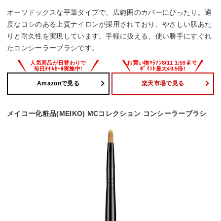
オーソドックスな平筆タイプで、広範囲のカバーにぴったり。適
度なコシのある上質ナイロンが採用されており、やさしい肌あた
りと耐久性を実現しています。手軽に扱える、使い勝手にすぐれ
たコンシーラーブラシです。
Amazonで見る
楽天市場で見る
メイコー化粧品(MEIKO) MCコレクション コンシーラーブラシ