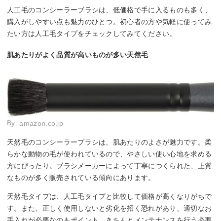
人工毛のコンシーラーブラシは、低価格で手に入るものも多く、
購入がしやすい点も魅力のひとつ。初心者の方や気軽に使ってみ
たい方は人工毛タイプをチェックしてみてください。
肌あたりがよく品質が高いものが多い天然毛
By:
amazon.co.jp
天然毛のコンシーラーブラシは、肌あたりのよさが魅力です。柔
らかな動物の毛が使われているので、やさしい使い心地を求める
方にぴったり。ブラシメーカーによって丁寧につくられた、上質
なものが多く販売されている傾向にあります。
天然毛タイプは、人工毛タイプと比較して価格が高くなりがちで
す。また、正しく使用しないと劣化を招く恐れがあり、適切なお
手入れが必要なのもポイント。きちんとメンテナンスを行う必要