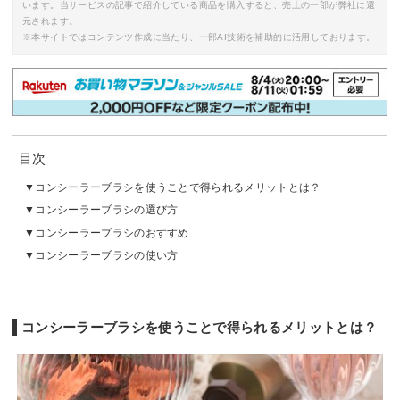
います。当サービスの記事で紹介している商品を購入すると、売上の一部が弊社に還
元されます。
※本サイトではコンテンツ作成に当たり、一部AI技術を補助的に活用しております。
目次
コンシーラーブラシを使うことで得られるメリットとは？
コンシーラーブラシの選び方
コンシーラーブラシのおすすめ
コンシーラーブラシの使い方
コンシーラーブラシを使うことで得られるメリットとは？