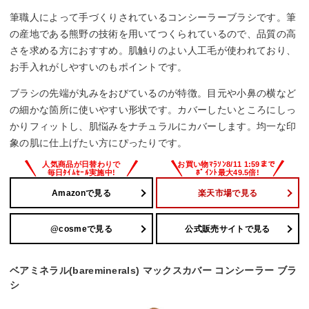
筆職人によって手づくりされているコンシーラーブラシです。筆
の産地である熊野の技術を用いてつくられているので、品質の高
さを求める方におすすめ。肌触りのよい人工毛が使われており、
お手入れがしやすいのもポイントです。
ブラシの先端が丸みをおびているのが特徴。目元や小鼻の横など
の細かな箇所に使いやすい形状です。カバーしたいところにしっ
かりフィットし、肌悩みをナチュラルにカバーします。均一な印
象の肌に仕上げたい方にぴったりです。
Amazonで見る
楽天市場で見る
@cosmeで見る
公式販売サイトで見る
ベアミネラル(bareminerals) マックスカバー コンシーラー ブラ
シ