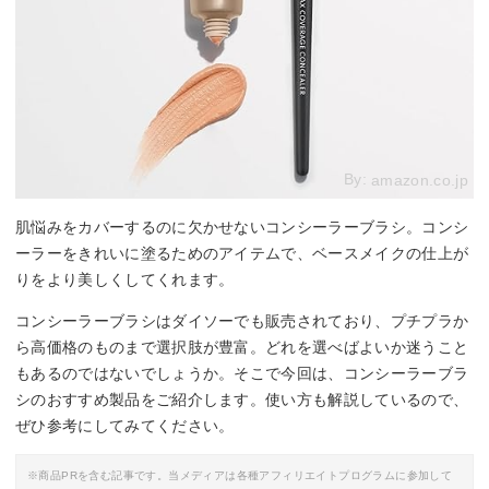
By:
amazon.co.jp
肌悩みをカバーするのに欠かせないコンシーラーブラシ。コンシ
ーラーをきれいに塗るためのアイテムで、ベースメイクの仕上が
りをより美しくしてくれます。
コンシーラーブラシはダイソーでも販売されており、プチプラか
ら高価格のものまで選択肢が豊富。どれを選べばよいか迷うこと
もあるのではないでしょうか。そこで今回は、コンシーラーブラ
シのおすすめ製品をご紹介します。使い方も解説しているので、
ぜひ参考にしてみてください。
※商品PRを含む記事です。当メディアは各種アフィリエイトプログラムに参加して