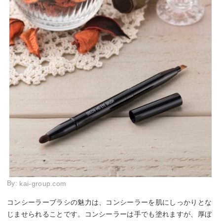
By:
kai-group.com
コンシーラーブラシの魅力は、コンシーラーを肌にしっかりとな
じませられることです。コンシーラーは手でも塗れますが、厚ぼ