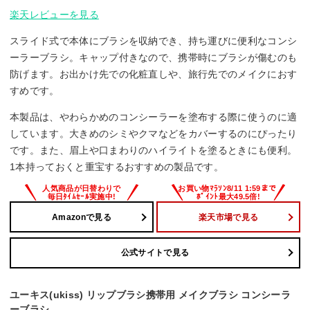
楽天レビューを見る
スライド式で本体にブラシを収納でき、持ち運びに便利なコンシ
ーラーブラシ。キャップ付きなので、携帯時にブラシが傷むのも
防げます。お出かけ先での化粧直しや、旅行先でのメイクにおす
すめです。
本製品は、やわらかめのコンシーラーを塗布する際に使うのに適
しています。大きめのシミやクマなどをカバーするのにぴったり
です。また、眉上や口まわりのハイライトを塗るときにも便利。
1本持っておくと重宝するおすすめの製品です。
Amazonで見る
楽天市場で見る
公式サイトで見る
ユーキス(ukiss) リップブラシ携帯用 メイクブラシ コンシーラ
ーブラシ