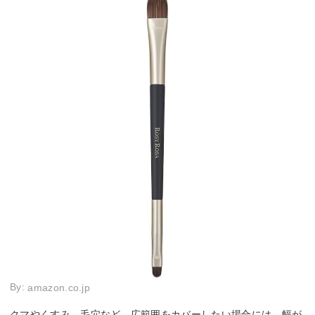
By:
amazon.co.jp
クマやくすみ、毛穴など、広範囲をカバーしたい場合には、幅が