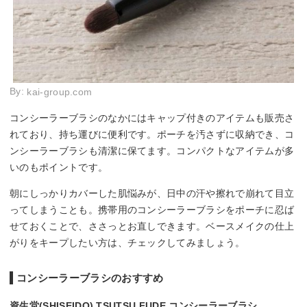
By:
kai-group.com
コンシーラーブラシのなかにはキャップ付きのアイテムも販売さ
れており、持ち運びに便利です。ポーチを汚さずに収納でき、コ
ンシーラーブラシも清潔に保てます。コンパクトなアイテムが多
いのもポイントです。
朝にしっかりカバーした肌悩みが、日中の汗や擦れで崩れて目立
ってしまうことも。携帯用のコンシーラーブラシをポーチに忍ば
せておくことで、ささっとお直しできます。ベースメイクの仕上
がりをキープしたい方は、チェックしてみましょう。
コンシーラーブラシのおすすめ
資生堂(SHISEIDO) TSUTSU FUDE コンシーラーブラシ