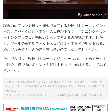
By:
amazon.co.jp
試合前のアップや日々の練習で重宝する野球用トレーニングシュ
ーズ。スパイクに比べて足への負担が少なく、ランニングやウォ
ーミングアップなど幅広いシーンで使えるのが魅力です。しか
し、ソールの種類やフィット感などによって履き心地が変わるた
め、どれを選ぶべきか迷う方も多いのではないでしょうか。
そこで今回は、野球用トレーニングシューズのおすすめモデルを
ご紹介。選び方のポイントも解説するので、ぜひ参考にしてみて
ください。
※商品PRを含む記事です。当メディアは各種アフィリエイトプログラムに参加して
います。当サービスの記事で紹介している商品を購入すると、売上の一部が弊社に還
元されます。
※本サイトではコンテンツ作成に当たり、一部AI技術を補助的に活用しております。