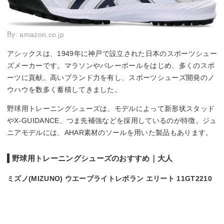
By:
amazon.co.jp
アシックスは、1949年に神戸で設立された日本のスポーツシュー
ズメーカーです。マラソンやバレーボールをはじめ、多くのスポ
ーツに貢献。高いブランド力を有し、スポーツシューズ開発のノ
ウハウを数多く蓄積してきました。
野球用トレーニングシューズは、モデルによって新形状スタッド
やX-GUIDANCE、つま先補強などを採用しているのが特徴。ジュ
ニアモデルには、AHAR素材のソールを用いた製品もあります。
野球用トレーニングシューズのおすすめ｜大人
ミズノ(MIZUNO) ウエーブライトレボラン エリート 11GT2210