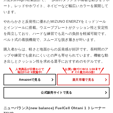
ート。レッドやホワイト、ネイビーなど幅広いカラーを展開して
います。
やわらかさと反発性に優れたMIZUNO ENERZYをミッドソール
とインソールに搭載。ウエーブプレートがクッション性と安定性
を両立しており、ハードな練習でも足への負担を軽減可能です。
ベルト式の着脱機能で、スムーズな脱ぎ履きが叶います。
購入者からは、軽さと地面からの反発感が好評です。長時間のア
ップや練習でも疲れにくいとの声も寄せられています。機敏な動
き出しとクッション性を求める選手におすすめのモデルです。
Amazonで見る
楽天市場で見る
公式販売サイトで見る
ニューバランス(new balance) FuelCell Ohtani 1 トレーナー