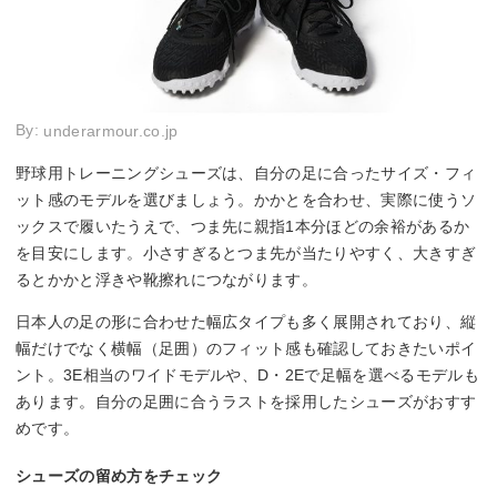
By:
underarmour.co.jp
野球用トレーニングシューズは、自分の足に合ったサイズ・フィ
ット感のモデルを選びましょう。かかとを合わせ、実際に使うソ
ックスで履いたうえで、つま先に親指1本分ほどの余裕があるか
を目安にします。小さすぎるとつま先が当たりやすく、大きすぎ
るとかかと浮きや靴擦れにつながります。
日本人の足の形に合わせた幅広タイプも多く展開されており、縦
幅だけでなく横幅（足囲）のフィット感も確認しておきたいポイ
ント。3E相当のワイドモデルや、D・2Eで足幅を選べるモデルも
あります。自分の足囲に合うラストを採用したシューズがおすす
めです。
シューズの留め方をチェック