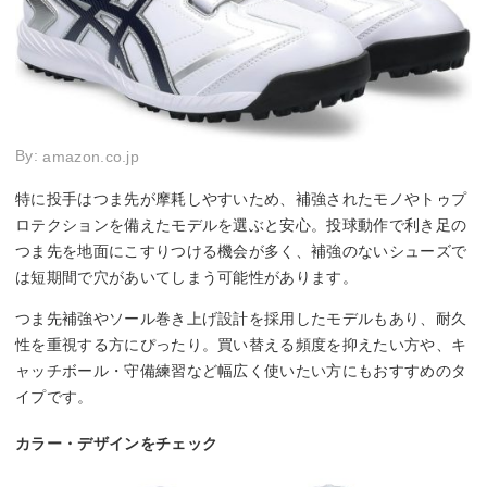
By:
amazon.co.jp
特に投手はつま先が摩耗しやすいため、補強されたモノやトゥプ
ロテクションを備えたモデルを選ぶと安心。投球動作で利き足の
つま先を地面にこすりつける機会が多く、補強のないシューズで
は短期間で穴があいてしまう可能性があります。
つま先補強やソール巻き上げ設計を採用したモデルもあり、耐久
性を重視する方にぴったり。買い替える頻度を抑えたい方や、キ
ャッチボール・守備練習など幅広く使いたい方にもおすすめのタ
イプです。
カラー・デザインをチェック