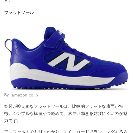
フラットソール
By:
amazon.co.jp
突起が控えめなフラットソールは、比較的フラットな底面が特
徴。シンプルな構造かつ軽めで、素早い動きを妨げにくいのが魅
力です。
アスファルトでも引っかかりにくく、ロードでランニングする方