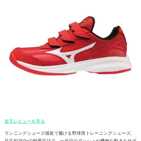
楽天レビューを見る
ランニングシューズ感覚で履ける野球用トレーニングシューズ。
片足約250gの軽量設計で、一歩目のダッシュや機敏な動きをサポ