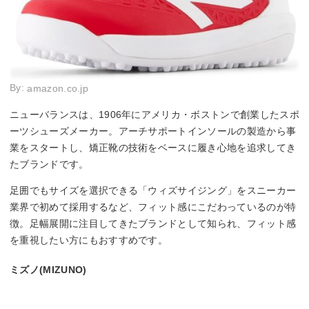
By:
amazon.co.jp
ニューバランスは、1906年にアメリカ・ボストンで創業したスポ
ーツシューズメーカー。アーチサポートインソールの製造から事
業をスタートし、矯正靴の技術をベースに履き心地を追求してき
たブランドです。
足囲でもサイズを選択できる「ウィズサイジング」をスニーカー
業界で初めて採用するなど、フィット感にこだわっているのが特
徴。足幅展開に注目してきたブランドとして知られ、フィット感
を重視したい方にもおすすめです。
ミズノ(MIZUNO)