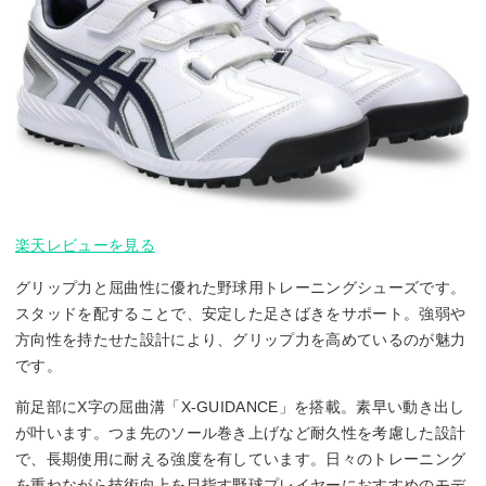
楽天レビューを見る
グリップ力と屈曲性に優れた野球用トレーニングシューズです。
スタッドを配することで、安定した足さばきをサポート。強弱や
方向性を持たせた設計により、グリップ力を高めているのが魅力
です。
前足部にX字の屈曲溝「X-GUIDANCE」を搭載。素早い動き出し
が叶います。つま先のソール巻き上げなど耐久性を考慮した設計
で、長期使用に耐える強度を有しています。日々のトレーニング
を重ねながら技術向上を目指す野球プレイヤーにおすすめのモデ