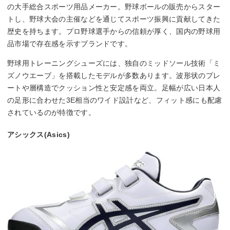
の大手総合スポーツ用品メーカー。野球ボールの販売からスター
トし、野球大会の主催などを通じてスポーツ振興に貢献してきた
歴史を持ちます。プロ野球選手からの信頼が厚く、国内の野球用
品市場で存在感を示すブランドです。
野球用トレーニングシューズには、独自のミッドソール技術「ミ
ズノウエーブ」を搭載したモデルが多数あります。波形状のプレ
ートや層構造でクッション性と安定感を両立。足幅が広い日本人
の足形に合わせた3E相当のワイド設計など、フィット感にも配慮
されているのが特徴です。
アシックス(Asics)