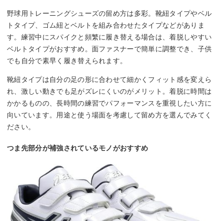
野球用トレーニングシューズの留め方は多彩。靴紐タイプやベル
トタイプ、ゴム紐とベルトを組み合わせたタイプなどがありま
す。練習中にスパイクと頻繁に履き替える場合は、着脱しやすい
ベルトタイプがおすすめ。面ファスナーで簡単に調整でき、子供
でも自分で素早く履き替えられます。
靴紐タイプは自分の足の形に合わせて細かくフィット感を変えら
れ、激しい動きでも足がズレにくいのがメリット。着脱に時間は
かかるものの、長時間の練習でパフォーマンスを重視したい方に
向いています。用途と使う場面を考慮して留め方を選んでみてく
ださい。
つま先部分が補強されているモノがおすすめ