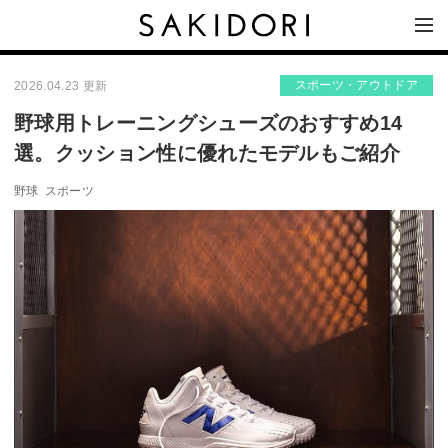
スポーツ・アウトドア
2026.04.23 更新
野球用トレーニングシューズのおすすめ14
選。クッション性に優れたモデルもご紹介
野球
スポーツ