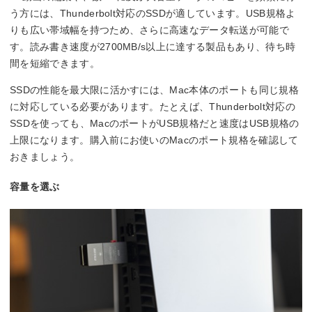
う方には、Thunderbolt対応のSSDが適しています。USB規格よ
りも広い帯域幅を持つため、さらに高速なデータ転送が可能で
す。読み書き速度が2700MB/s以上に達する製品もあり、待ち時
間を短縮できます。
SSDの性能を最大限に活かすには、Mac本体のポートも同じ規格
に対応している必要があります。たとえば、Thunderbolt対応の
SSDを使っても、MacのポートがUSB規格だと速度はUSB規格の
上限になります。購入前にお使いのMacのポート規格を確認して
おきましょう。
容量を選ぶ