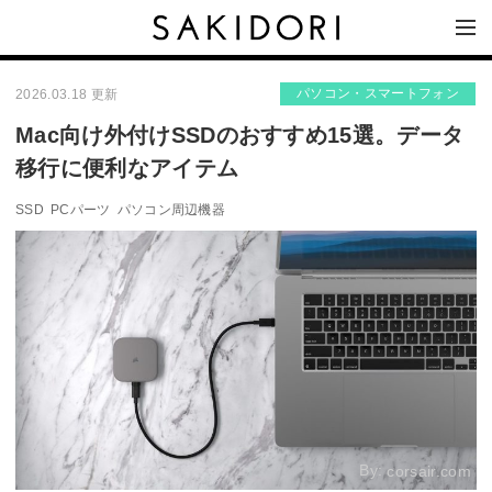
パソコン・スマートフォン
2026.03.18 更新
Mac向け外付けSSDのおすすめ15選。データ
移行に便利なアイテム
SSD
PCパーツ
パソコン周辺機器
By:
corsair.com