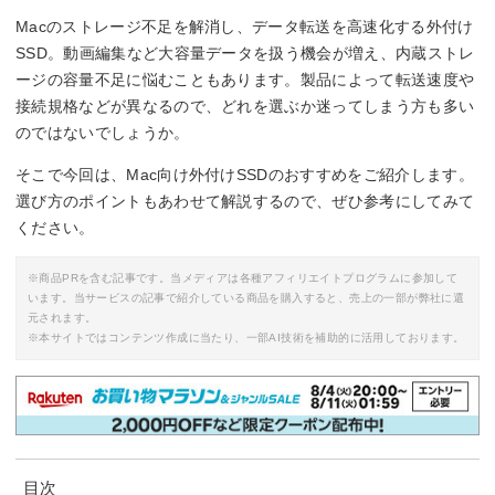
Macのストレージ不足を解消し、データ転送を高速化する外付け
SSD。動画編集など大容量データを扱う機会が増え、内蔵ストレ
ージの容量不足に悩むこともあります。製品によって転送速度や
接続規格などが異なるので、どれを選ぶか迷ってしまう方も多い
のではないでしょうか。
そこで今回は、Mac向け外付けSSDのおすすめをご紹介します。
選び方のポイントもあわせて解説するので、ぜひ参考にしてみて
ください。
※商品PRを含む記事です。当メディアは各種アフィリエイトプログラムに参加して
います。当サービスの記事で紹介している商品を購入すると、売上の一部が弊社に還
元されます。
※本サイトではコンテンツ作成に当たり、一部AI技術を補助的に活用しております。
目次