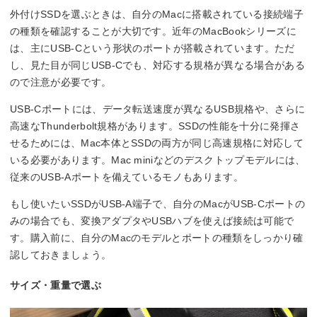
外付けSSDを選ぶときは、自分のMacに搭載されている接続端子
の種類を確認することが大切です。近年のMacBookシリーズに
は、主にUSB-Cという形状のポートが搭載されています。ただ
し、見た目が同じUSB-Cでも、対応する規格が異なる場合がある
ので注意が必要です。
USB-Cポートには、データ転送速度が異なるUSB規格や、さらに
高速なThunderbolt規格があります。SSDの性能を十分に発揮さ
せるためには、Mac本体とSSDの両方が同じ高速規格に対応して
いる必要があります。Mac miniなどのデスクトップモデルには、
従来のUSB-Aポートを備えているモノもあります。
もし使いたいSSDがUSB-A端子で、自分のMacがUSB-Cポートの
みの場合でも、変換アダプタやUSBハブを使えば接続は可能で
す。購入前に、自分のMacのモデルとポートの種類をしっかり確
認しておきましょう。
サイズ・重量で選ぶ