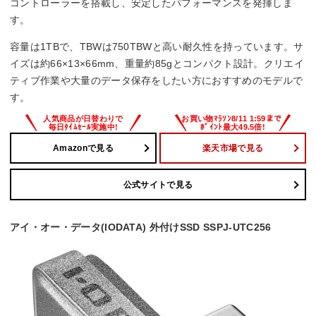
コントローラーを搭載し、安定したパフォーマンスを発揮しま
す。
容量は1TBで、TBWは750TBWと高い耐久性を持っています。サ
イズは約66×13×66mm、重量約85gとコンパクト設計。クリエイ
ティブ作業や大量のデータ保存をしたい方におすすめのモデルで
す。
Amazonで見る
楽天市場で見る
公式サイトで見る
アイ・オー・データ(IODATA) 外付けSSD SSPJ-UTC256