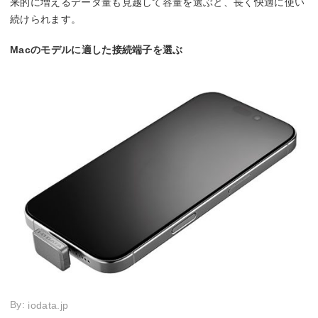
来的に増えるデータ量も見越して容量を選ぶと、長く快適に使い
続けられます。
Macのモデルに適した接続端子を選ぶ
By:
iodata.jp