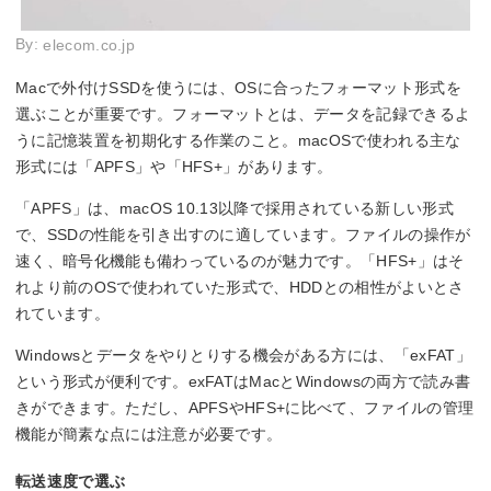
By:
elecom.co.jp
Macで外付けSSDを使うには、OSに合ったフォーマット形式を
選ぶことが重要です。フォーマットとは、データを記録できるよ
うに記憶装置を初期化する作業のこと。macOSで使われる主な
形式には「APFS」や「HFS+」があります。
「APFS」は、macOS 10.13以降で採用されている新しい形式
で、SSDの性能を引き出すのに適しています。ファイルの操作が
速く、暗号化機能も備わっているのが魅力です。「HFS+」はそ
れより前のOSで使われていた形式で、HDDとの相性がよいとさ
れています。
Windowsとデータをやりとりする機会がある方には、「exFAT」
という形式が便利です。exFATはMacとWindowsの両方で読み書
きができます。ただし、APFSやHFS+に比べて、ファイルの管理
機能が簡素な点には注意が必要です。
転送速度で選ぶ