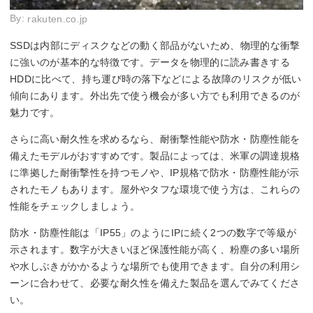
By:
rakuten.co.jp
SSDは内部にディスクなどの動く部品がないため、物理的な衝撃
に強いのが基本的な特徴です。データを物理的に読み書きする
HDDに比べて、持ち運び時の落下などによる故障のリスクが低い
傾向にあります。外出先で使う機会が多い方でも利用できるのが
魅力です。
さらに高い耐久性を求めるなら、耐衝撃性能や防水・防塵性能を
備えたモデルがおすすめです。製品によっては、米軍の調達規格
に準拠した耐衝撃性を持つモノや、IP規格で防水・防塵性能が示
されたモノもあります。屋外やタフな環境で使う方は、これらの
性能をチェックしましょう。
防水・防塵性能は「IP55」のようにIPに続く2つの数字で等級が
示されます。数字が大きいほど保護性能が高く、粉塵の多い場所
や水しぶきがかかるような場所でも使用できます。自分の利用シ
ーンに合わせて、必要な耐久性を備えた製品を選んでみてくださ
い。