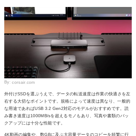
By:
corsair.com
外付けSSDを選ぶうえで、データの転送速度は作業の快適さを左
右する大切なポイントです。規格によって速度は異なり、一般的
な用途であればUSB 3.2 Gen2対応のモデルがおすすめです。読
み書き速度は1000MB/sを超えるモノもあり、写真や書類のバッ
クアップには十分な性能です。
4K動画の編集や、数GBに及ぶ大容量データのコピーを頻繁に行