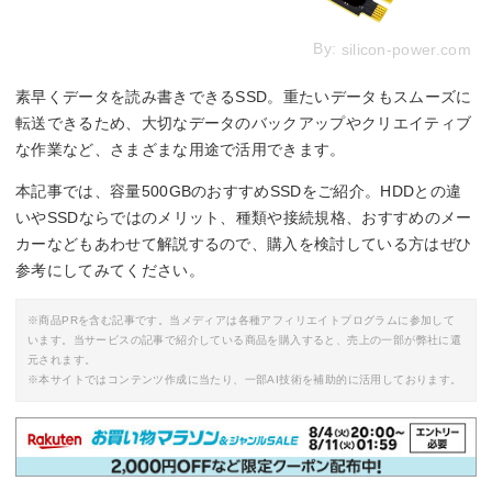
By:
silicon-power.com
素早くデータを読み書きできるSSD。重たいデータもスムーズに
転送できるため、大切なデータのバックアップやクリエイティブ
な作業など、さまざまな用途で活用できます。
本記事では、容量500GBのおすすめSSDをご紹介。HDDとの違
いやSSDならではのメリット、種類や接続規格、おすすめのメー
カーなどもあわせて解説するので、購入を検討している方はぜひ
参考にしてみてください。
※商品PRを含む記事です。当メディアは各種アフィリエイトプログラムに参加して
います。当サービスの記事で紹介している商品を購入すると、売上の一部が弊社に還
元されます。
※本サイトではコンテンツ作成に当たり、一部AI技術を補助的に活用しております。