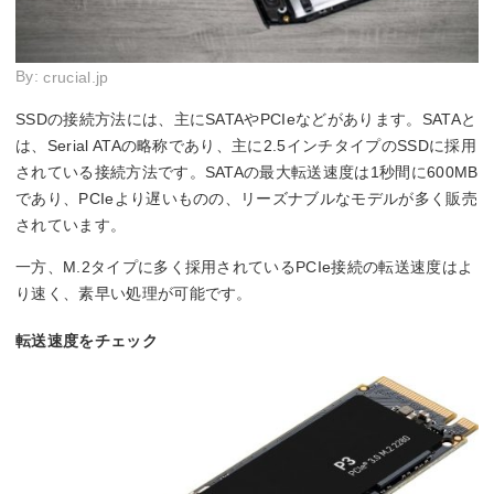
By:
crucial.jp
SSDの接続方法には、主にSATAやPCIeなどがあります。SATAと
は、Serial ATAの略称であり、主に2.5インチタイプのSSDに採用
されている接続方法です。SATAの最大転送速度は1秒間に600MB
であり、PCIeより遅いものの、リーズナブルなモデルが多く販売
されています。
一方、M.2タイプに多く採用されているPCIe接続の転送速度はよ
り速く、素早い処理が可能です。
転送速度をチェック