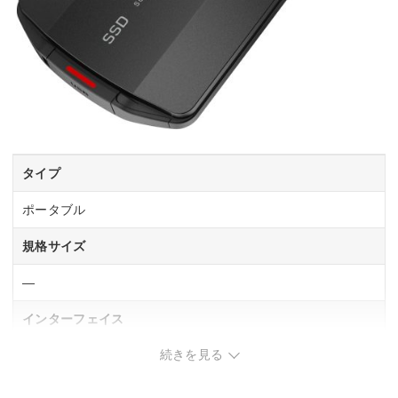
タイプ
ポータブル
規格サイズ
―
インターフェイス
続きを見る
―
NVMe