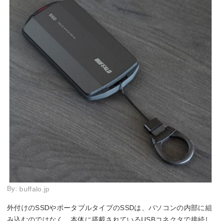
By:
buffalo.jp
外付けのSSDやポータブルタイプのSSDは、パソコンの内部に組
み込むのではなく、本体に搭載されているUSBコネクタで接続し