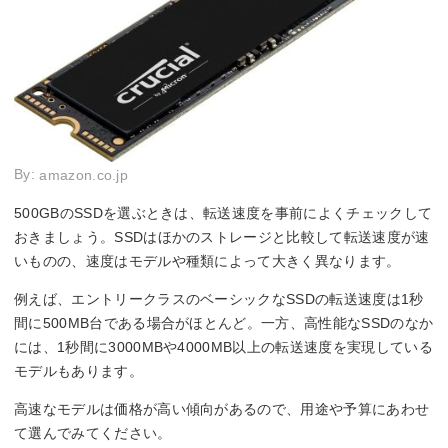
By:
amazon.co.jp
500GBのSSDを選ぶときは、転送速度を事前によくチェックして
おきましょう。SSDはほかのストレージと比較して転送速度が速
いものの、速度はモデルや種類によって大きく異なります。
例えば、エントリークラスのベーシックなSSDの転送速度は1秒
間に500MB台である場合がほとんど。一方、高性能なSSDのなか
には、1秒間に3000MBや4000MB以上の転送速度を実現している
モデルもあります。
高速なモデルは価格が高い傾向があるので、用途や予算にあわせ
て選んでみてください。