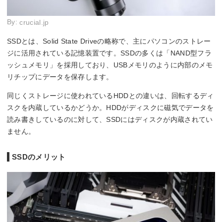
By:
crucial.jp
SSDとは、Solid State Driveの略称で、主にパソコンのストレー
ジに活用されている記憶装置です。SSDの多くは「NAND型フラ
ッシュメモリ」を採用しており、USBメモリのように内部のメモ
リチップにデータを保存します。
同じくストレージに使われているHDDとの違いは、回転するディ
スクを内蔵しているかどうか。HDDがディスクに磁気でデータを
読み書きしているのに対して、SSDにはディスクが内蔵されてい
ません。
SSDのメリット