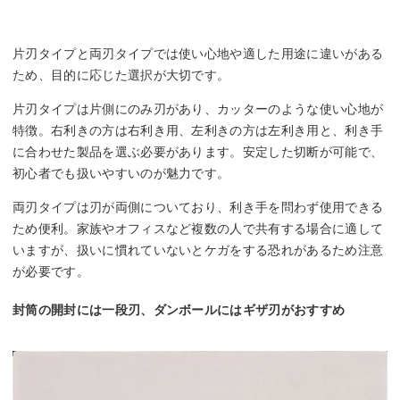
片刃タイプと両刃タイプでは使い心地や適した用途に違いがある
ため、目的に応じた選択が大切です。
片刃タイプは片側にのみ刃があり、カッターのような使い心地が
特徴。右利きの方は右利き用、左利きの方は左利き用と、利き手
に合わせた製品を選ぶ必要があります。安定した切断が可能で、
初心者でも扱いやすいのが魅力です。
両刃タイプは刃が両側についており、利き手を問わず使用できる
ため便利。家族やオフィスなど複数の人で共有する場合に適して
いますが、扱いに慣れていないとケガをする恐れがあるため注意
が必要です。
封筒の開封には一段刃、ダンボールにはギザ刃がおすすめ