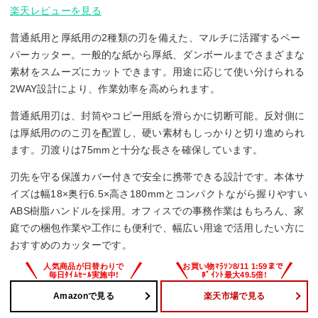
楽天レビューを見る
普通紙用と厚紙用の2種類の刃を備えた、マルチに活躍するペー
パーカッター。一般的な紙から厚紙、ダンボールまでさまざまな
素材をスムーズにカットできます。用途に応じて使い分けられる
2WAY設計により、作業効率を高められます。
普通紙用刃は、封筒やコピー用紙を滑らかに切断可能。反対側に
は厚紙用ののこ刃を配置し、硬い素材もしっかりと切り進められ
ます。刃渡りは75mmと十分な長さを確保しています。
刃先を守る保護カバー付きで安全に携帯できる設計です。本体サ
イズは幅18×奥行6.5×高さ180mmとコンパクトながら握りやすい
ABS樹脂ハンドルを採用。オフィスでの事務作業はもちろん、家
庭での梱包作業や工作にも便利で、幅広い用途で活用したい方に
おすすめのカッターです。
Amazonで見る
楽天市場で見る