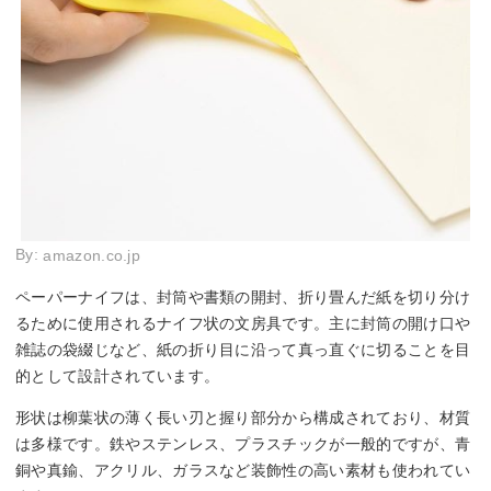
By:
amazon.co.jp
ペーパーナイフは、封筒や書類の開封、折り畳んだ紙を切り分け
るために使用されるナイフ状の文房具です。主に封筒の開け口や
雑誌の袋綴じなど、紙の折り目に沿って真っ直ぐに切ることを目
的として設計されています。
形状は柳葉状の薄く長い刃と握り部分から構成されており、材質
は多様です。鉄やステンレス、プラスチックが一般的ですが、青
銅や真鍮、アクリル、ガラスなど装飾性の高い素材も使われてい