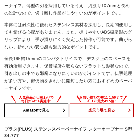
ーナイフ。薄型の刃を採用しているうえ、刃渡り107mmと長め
の設計なので、切り離し作業がしやすいのがポイントです。
本体には耐久性に優れたステンレス素材を採用し、長期間使用し
ても錆びる心配がありません。また、握りやすいABS樹脂製のグ
リップにより、手が滑りにくく安定した操作が可能です。曲がら
ない、折れない安心感も魅力的なポイントです。
全長195幅15mmのコンパクトサイズで、デスク上のスペースを
有効活用できます。保管場所を取らないフラットな形状なので、
引き出しの中でも邪魔になりにくいのがポイントです。伝票処理
が多い方や、郵便物をきれいに開封したい方におすすめのペーパ
ーナイフです。
Amazonで見る
楽天市場で見る
プラス(PLUS) ステンレスペーパーナイフ レターオープナー S型
34-777