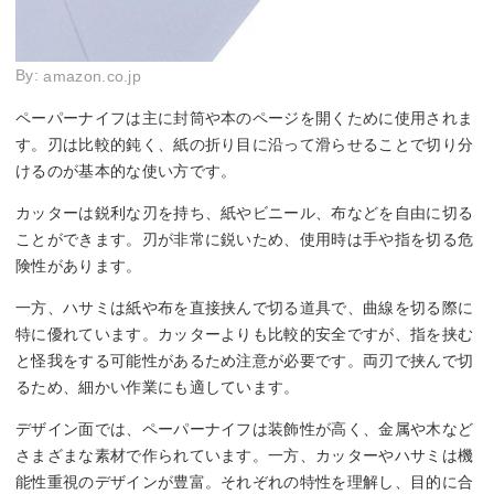
By:
amazon.co.jp
ペーパーナイフは主に封筒や本のページを開くために使用されま
す。刃は比較的鈍く、紙の折り目に沿って滑らせることで切り分
けるのが基本的な使い方です。
カッターは鋭利な刃を持ち、紙やビニール、布などを自由に切る
ことができます。刃が非常に鋭いため、使用時は手や指を切る危
険性があります。
一方、ハサミは紙や布を直接挟んで切る道具で、曲線を切る際に
特に優れています。カッターよりも比較的安全ですが、指を挟む
と怪我をする可能性があるため注意が必要です。両刃で挟んで切
るため、細かい作業にも適しています。
デザイン面では、ペーパーナイフは装飾性が高く、金属や木など
さまざまな素材で作られています。一方、カッターやハサミは機
能性重視のデザインが豊富。それぞれの特性を理解し、目的に合