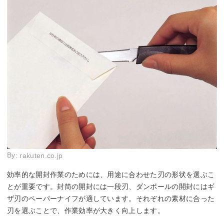
By:
rakuten.co.jp
効率的な開封作業のためには、用途に合わせた刃の形状を選ぶこ
とが重要です。封筒の開封には一段刃、ダンボールの開封にはギ
ザ刃のペーパーナイフが適しています。それぞれの素材に合った
刃を選ぶことで、作業効率が大きく向上します。