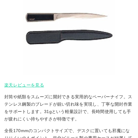
楽天レビューを見る
封筒や紙類をスムーズに開封できる実用的なペーパーナイフ。ス
テンレス鋼製のブレードが鋭い切れ味を実現し、丁寧な開封作業
をサポートします。31gという軽量設計で、長時間使用しても手
が疲れにくい持ちやすさが特徴です。
全長170mmのコンパクトサイズで、デスクに置いても邪魔にな