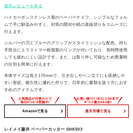
楽天レビューを見る
ハイカーボンステンレス製のペーパーナイフ。シンプルなフォル
ムで手に馴染みやすく、封筒の開封や紙の直線切りをスムーズに
行えます。
シルバーの刃とブルーのグリップがスタイリッシュな配色。持ち
手部分にエラストマー樹脂製のリングが付いており、長時間使用
しても疲れにくい設計です。また、は取り外し可能なため廃棄時
の分別も簡単に行えます。
本体サイズは長さ170mmで、引き出しやペン立てにも収納しや
すい形状。耐久性に優れた作りで、日常的に書類を扱う方におす
すめのアイテムです。
Amazonで見る
楽天市場で見る
レイメイ藤井 ペーパーカッター SHK503