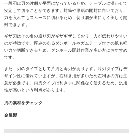
一段刃は刃の片側が平面になっているため、テーブルに沿わせて
安定して切ることができます。封筒や厚紙の開封に向いており、
力を入れてもスムーズに切れるため、切り屑が出にくく美しく開
封できます。
ギザ刃はその名の通り刃がギザギザしており、力が伝わりやすい
のが特徴です。厚みのあるダンボールやガムテープ付きの紙も軽
い力で切断できるため、ダンボール開封作業が多い方におすすめ
です。
また、刃のタイプとして片刃と両刃があります。片刃タイプはデ
ザイン性に優れていますが、右利き用が多いため左利きの方は注
意が必要です。両刃タイプは利き手に関係なく使えるため、汎用
性が高いという利点があります。
刃の素材をチェック
金属製