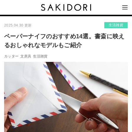
生活雑貨
2025.04.30 更新
ペーパーナイフのおすすめ14選。書斎に映え
るおしゃれなモデルもご紹介
カッター
文房具
生活雑貨