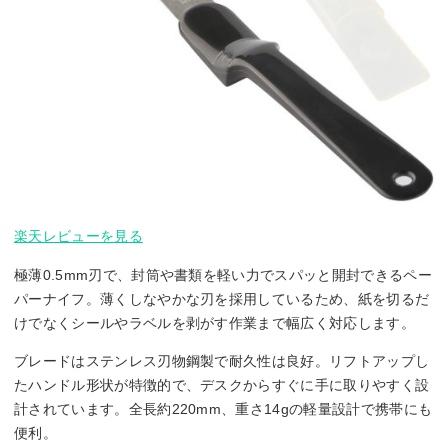
楽天レビューを見る
極薄0.5mm刃で、封筒や書類を軽い力でスパッと開封できるペー
パーナイフ。薄くしなやかな刃を採用しているため、紙を切るだ
けでなくシールやラベルを剥がす作業まで幅広く対応します。
ブレードはステンレス刃物鋼製で耐久性は良好。リフトアップし
たハンドル形状が特徴的で、デスクからすぐに手に取りやすく設
計されています。全長約220mm、重さ14gの軽量設計で携帯にも
便利。