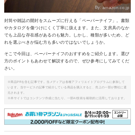
By:
amazon.co.jp
封筒や雑誌の開封をスムーズに行える「ペーパーナイフ」。書類
やカタログを傷つけにくく丁寧に扱えます。また、文房具のなか
でも上品な存在感があるのも魅力。しかし、種類が多いため、ど
れを選ぶべきか悩む方も多いのではないでしょうか。
そこで今回は、ペーパーナイフのおすすめをご紹介します。選び
方のポイントもあわせて解説するので、ぜひ参考にしてみてくだ
さい。
※商品PRを含む記事です。当メディアは各種アフィリエイトプログラムに参加して
います。当サービスの記事で紹介している商品を購入すると、売上の一部が弊社に還
元されます。
※本サイトではコンテンツ作成に当たり、一部AI技術を補助的に活用しております。