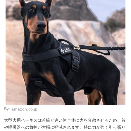
By:
amazon.co.jp
大型犬用ハーネスは首輪と違い体全体に力を分散させるため、首
や呼吸器への負担が大幅に軽減されます。特に力が強く引っ張り