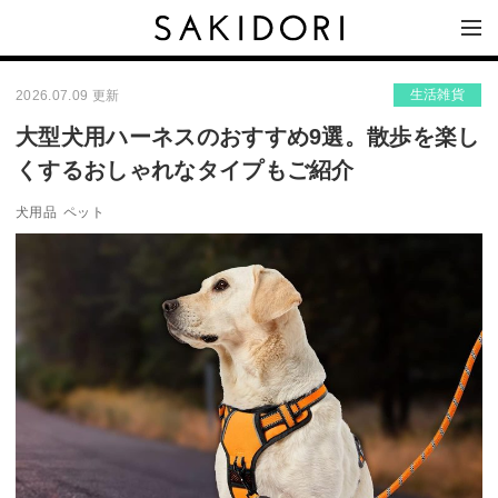
生活雑貨
2026.07.09 更新
大型犬用ハーネスのおすすめ9選。散歩を楽し
くするおしゃれなタイプもご紹介
犬用品
ペット