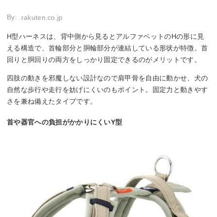
By:
.rakuten.co.jp
H型ハーネスは、背中側から見るとアルファベットのHの形に見
える構造で、首輪部分と胴輪部分が連結している形状が特徴。首
回りと胴回りの両方をしっかり固定できるのがメリットです。
四肢の動きを邪魔しない設計なので肩甲骨を自由に動かせ、犬の
自然な歩行や走行を妨げにくいのもポイント。固定力と動きやす
さを兼ね備えたタイプです。
首や器官への負担がかかりにくいY型