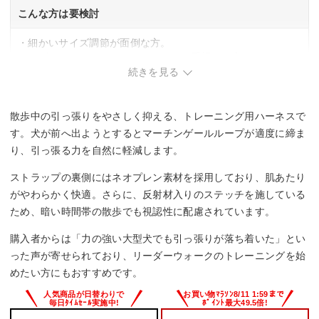
こんな方は要検討
・細かいサイズ調節が面倒な方。
・デザインやカラーバリエーションを重視する方。
続きを見る
散歩中の引っ張りをやさしく抑える、トレーニング用ハーネスで
す。犬が前へ出ようとするとマーチンゲールループが適度に締ま
り、引っ張る力を自然に軽減します。
ストラップの裏側にはネオプレン素材を採用しており、肌あたり
がやわらかく快適。さらに、反射材入りのステッチを施している
ため、暗い時間帯の散歩でも視認性に配慮されています。
購入者からは「力の強い大型犬でも引っ張りが落ち着いた」とい
った声が寄せられており、リーダーウォークのトレーニングを始
めたい方にもおすすめです。