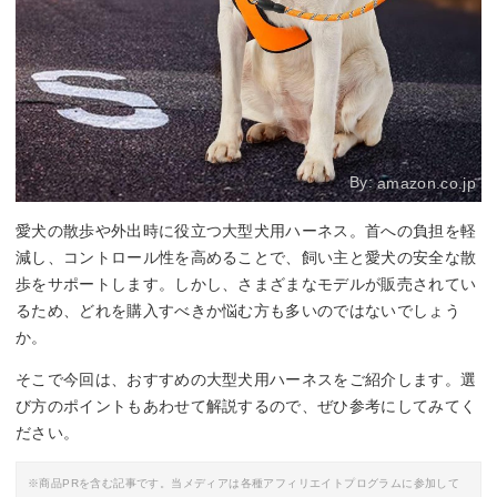
By:
amazon.co.jp
愛犬の散歩や外出時に役立つ大型犬用ハーネス。首への負担を軽
減し、コントロール性を高めることで、飼い主と愛犬の安全な散
歩をサポートします。しかし、さまざまなモデルが販売されてい
るため、どれを購入すべきか悩む方も多いのではないでしょう
か。
そこで今回は、おすすめの大型犬用ハーネスをご紹介します。選
び方のポイントもあわせて解説するので、ぜひ参考にしてみてく
ださい。
※商品PRを含む記事です。当メディアは各種アフィリエイトプログラムに参加して