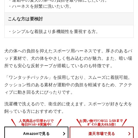
・運動中の愛犬の体への負担を最小限にしたい方。
・ハーネスを頻繁に洗いたい方。
こんな方は要検討
・シンプルな着脱より多機能性を重視する方。
犬の体への負担を抑えたスポーツ用ハーネスです。厚さのあるパ
ッド素材で、犬の体をやさしく包み込むのが魅力。また、暗い場
所でも安心な反射テープが搭載しているのも特徴です。
「ワンタッチバックル」を採用しており、スムーズに着脱可能。
クッション性のある素材が運動中の負担を軽減するため、アクテ
ィブに動き回る犬にぴったりです。
洗濯機で洗えるので、衛生的に使えます。スポーツが好きな犬を
飼っている方におすすめです。
Amazonで見る
楽天市場で見る