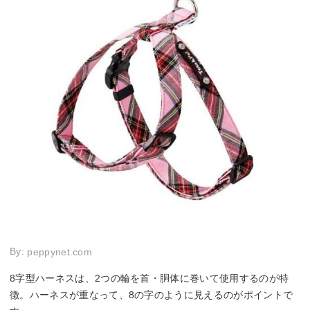
By:
peppynet.com
8字型ハーネスは、2つの輪を首・胴体に巻いて使用するのが特
徴。ハーネスが重なって、8の字のように見えるのがポイントで