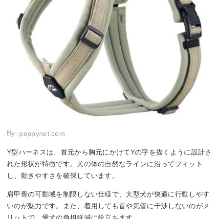
By:
peppynet.com
Y型ハーネスは、首元から胸元にかけてYの字を描くように設計さ
れた形状が特徴です。犬の体の自然なラインに沿ってフィット
し、動きやすさを確保しています。
肩甲骨の可動域を制限しない仕様で、大型犬が快適に行動しやす
いのが魅力です。また、着用しても首や気管に干渉しないのがメ
リットで、愛犬の負担軽減に役立ちます。