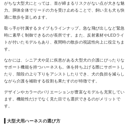
がちな大型犬にとっては、首が締まるリスクがない点が大きな魅
力。胴体全体でリードの力を受け止めることで、飼い主も犬も快
適に散歩を楽しめます。
取っ手が付属するタイプもラインナップ。急な飛び出しなど緊急
時に素早く制御できるのが長所です。また、反射素材やLEDライ
トが付いたモデルもあり、夜間時の散歩の視認性向上に役立ちま
す。
なかには、シニア犬や足に疾患がある大型犬の介護にぴったりな
サポート機能を持つハーネスも。体を持ち上げる際にサポートし
たり、階段の上り下りをアシストしたりでき、犬の負担を減らし
ながら介護を補助する役割も果たすのが特徴です。
デザインやカラーのバリエーションが豊富なモデルも充実してい
ます。機能性だけでなく見た目でも選択できるのがメリットで
す。
大型犬用ハーネスの選び方