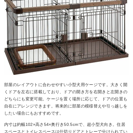
部屋のレイアウトに合わせやすい小型犬用ケージです。大きく開
くドアを左右に搭載しており、ドアの開き方を右開きと左開きの
どちらにも変更可能。ケージを置く場所に応じて、ドアの位置も
自在にアレンジできます。将来的に部屋の模様替えや引っ越しを
したい場合にもおすすめです。
内寸は約幅102×高さ54×奥行き50.5cmで、超小型犬向き。住居
スペースとトイレスペースは仕切りドアとトレーで分けられてい