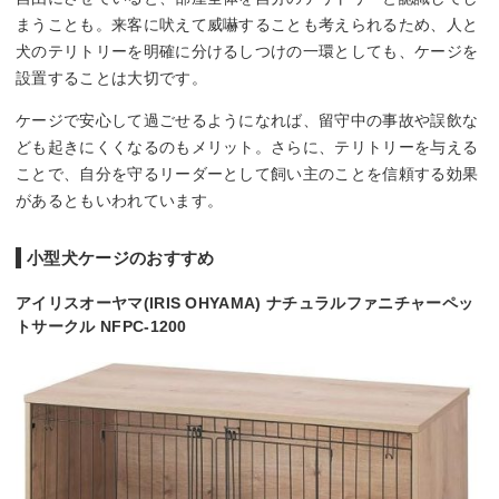
まうことも。来客に吠えて威嚇することも考えられるため、人と
犬のテリトリーを明確に分けるしつけの一環としても、ケージを
設置することは大切です。
ケージで安心して過ごせるようになれば、留守中の事故や誤飲な
ども起きにくくなるのもメリット。さらに、テリトリーを与える
ことで、自分を守るリーダーとして飼い主のことを信頼する効果
があるともいわれています。
小型犬ケージのおすすめ
アイリスオーヤマ(IRIS OHYAMA) ナチュラルファニチャーペッ
トサークル NFPC-1200