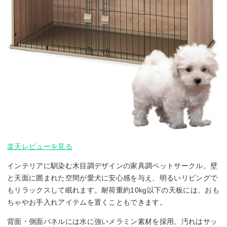
楽天レビューを見る
インテリアに馴染む木目調デザインの家具調ペットサークル。壁
と天面に囲まれた空間が愛犬に安心感を与え、明るいリビングで
もリラックスして眠れます。耐荷重約10kg以下の天板には、おも
ちゃやお手入れアイテムを置くこともできます。
背面・側面パネルには水に強いメラミン素材を採用。汚れはサッ