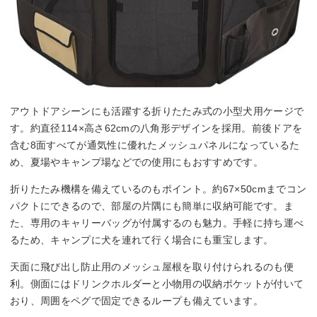
アウトドアシーンにも活躍する折りたたみ式の小型犬用ケージで
す。約直径114×高さ62cmの八角形デザインを採用。前後ドアを
含む8面すべてが通気性に優れたメッシュパネルになっているた
め、夏場やキャンプ場などでの使用にもおすすめです。
折りたたみ機構を備えているのもポイント。約67×50cmまでコン
パクトにできるので、部屋の片隅にも簡単に収納可能です。ま
た、専用のキャリーバッグが付属するのも魅力。手軽に持ち運べ
るため、キャンプに犬を連れて行く場合にも重宝します。
天面に飛び出し防止用のメッシュ屋根を取り付けられるのも便
利。側面にはドリンクホルダーと小物用の収納ポケットが付いて
おり、周囲をペグで固定できるループも備えています。