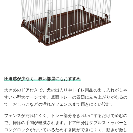
圧迫感が少なく、狭い部屋にもおすすめ
大きめのドア付きで、犬の出入りやトイレ用品の出し入れがしや
すい小型犬ケージです。底面トレーの四辺に立ち上がりがあるの
で、おしっこなどの汚れがフェンスまで届きにくい設計。
フェンスが汚れにくく、トレー部分をきれいにするだけで済むの
で、掃除の手間が軽減されます。ドア部分はダブルストッパーと
ロングロックが付いているためすき間ができにくく、動きが激し