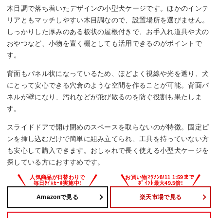
木目調で落ち着いたデザインの小型犬ケージです。ほかのインテ
リアともマッチしやすい木目調なので、設置場所を選びません。
しっかりした厚みのある板状の屋根付きで、お手入れ道具や犬の
おやつなど、小物を置く棚としても活用できるのがポイントで
す。
背面もパネル状になっているため、ほどよく視線や光を遮り、犬
にとって安心できる穴倉のような空間を作ることが可能。背面パ
ネルが壁になり、汚れなどが飛び散るのを防ぐ役割も果たしま
す。
スライドドアで開け閉めのスペースを取らないのが特徴。固定ピ
ンを挿し込むだけで簡単に組み立てられ、工具を持っていない方
も安心して購入できます。おしゃれで長く使える小型犬ケージを
探している方におすすめです。
Amazonで見る
楽天市場で見る