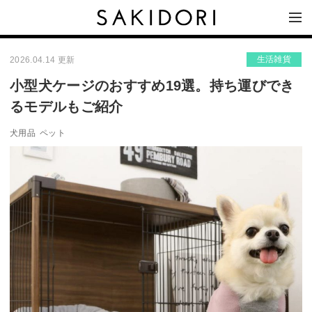
生活雑貨
2026.04.14 更新
小型犬ケージのおすすめ19選。持ち運びでき
るモデルもご紹介
犬用品
ペット