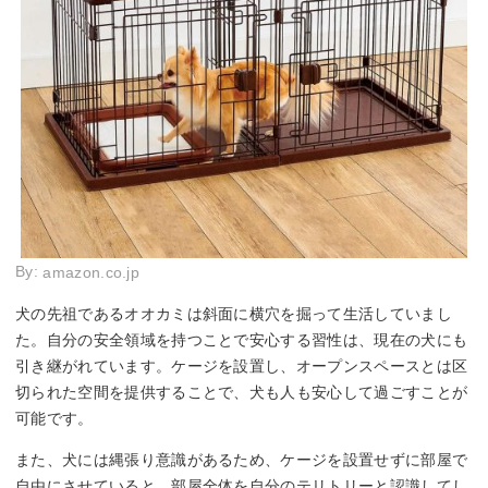
By:
amazon.co.jp
犬の先祖であるオオカミは斜面に横穴を掘って生活していまし
た。自分の安全領域を持つことで安心する習性は、現在の犬にも
引き継がれています。ケージを設置し、オープンスペースとは区
切られた空間を提供することで、犬も人も安心して過ごすことが
可能です。
また、犬には縄張り意識があるため、ケージを設置せずに部屋で
自由にさせていると、部屋全体を自分のテリトリーと認識してし