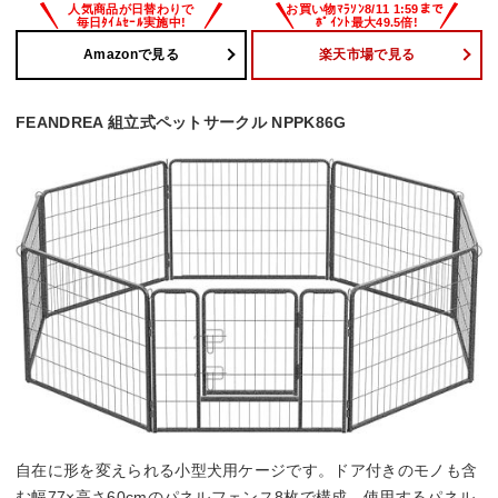
Amazonで見る
楽天市場で見る
FEANDREA 組立式ペットサークル NPPK86G
自在に形を変えられる小型犬用ケージです。ドア付きのモノも含
む幅77×高さ60cmのパネルフェンス8枚で構成。使用するパネル