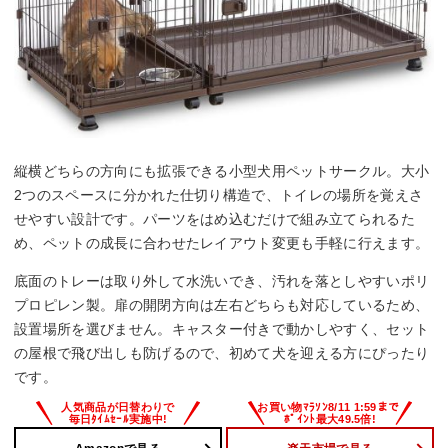
縦横どちらの方向にも拡張できる小型犬用ペットサークル。大小
2つのスペースに分かれた仕切り構造で、トイレの場所を覚えさ
せやすい設計です。パーツをはめ込むだけで組み立てられるた
め、ペットの成長に合わせたレイアウト変更も手軽に行えます。
底面のトレーは取り外して水洗いでき、汚れを落としやすいポリ
プロピレン製。扉の開閉方向は左右どちらも対応しているため、
設置場所を選びません。キャスター付きで動かしやすく、セット
の屋根で飛び出しも防げるので、初めて犬を迎える方にぴったり
です。