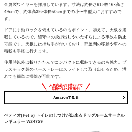
金属製ワイヤーを採用しています。寸法は約長さ61×幅46×高さ
49cmで、約体高39×体長50cmまでの小〜中型犬におすすめで
す。
ドアに手動ロックを備えているのもポイント。加えて、天板を搭
載しているので、留守中の飛び出しやいたずらによる事故を防止
可能です。天板には持ち手が付いており、部屋間の移動や車への
積載も手軽に行えます。
使用時以外は折りたたんでコンパクトに収納できるのも魅力。プ
ラスチック製のベーストレーはスライドして取り出せるため、汚
れても簡単に掃除が可能です。
Amazonで見る
ペティオ(Petio) トイレのしつけが出来るドッグルームサークル
レギュラー W24759