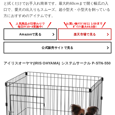
と拭くだけでお手入れ簡単です。最大約60cmまで開く幅広の入
口で、愛犬の出入りもスムーズ。超小型犬・小型犬を飼っている
方におすすめのアイテムです。
Amazonで見る
楽天市場で見る
公式販売サイトで見る
アイリスオーヤマ(IRIS OHYAMA) システムサークル P-STN-550