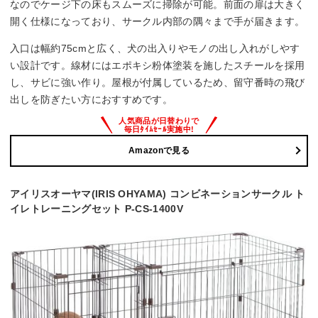
なのでケージ下の床もスムーズに掃除が可能。前面の扉は大きく
開く仕様になっており、サークル内部の隅々まで手が届きます。
入口は幅約75cmと広く、犬の出入りやモノの出し入れがしやす
い設計です。線材にはエポキシ粉体塗装を施したスチールを採用
し、サビに強い作り。屋根が付属しているため、留守番時の飛び
出しを防ぎたい方におすすめです。
Amazonで見る
アイリスオーヤマ(IRIS OHYAMA) コンビネーションサークル ト
イレトレーニングセット P-CS-1400V