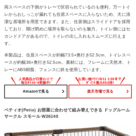
両スペースの下側がトレーで区切られているのも便利。万一トイ
レからおしっこが漏れても住居スペースに入らないため、犬に清
潔な居場所を用意できます。また、住居側はスライドドアを採用
しており、開け閉めに場所を取らないのも魅力。トイレ側にはセ
カンドドアがあるので、トイレの出し入れもスムーズに行えま
す。
本製品は、住居スペースが約幅73.5×奥行き52.5cm、トイレスペ
ースが約幅36×奥行き52.5cm。素材には、フレームに天然木、ト
レーにABS樹脂、フェンスに鉄を使用しています。
Amazonで見る
楽天市場で見る
ペティオ(Petio) お部屋に合わせて組み替えできる ドッグルーム
サークル スモール W26140