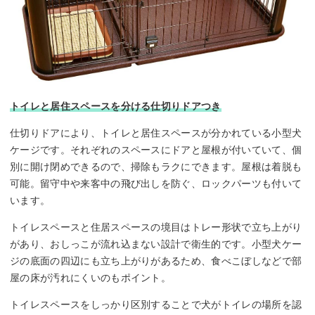
トイレと居住スペースを分ける仕切りドアつき
仕切りドアにより、トイレと居住スペースが分かれている小型犬
ケージです。それぞれのスペースにドアと屋根が付いていて、個
別に開け閉めできるので、掃除もラクにできます。屋根は着脱も
可能。留守中や来客中の飛び出しを防ぐ、ロックパーツも付いて
います。
トイレスペースと住居スペースの境目はトレー形状で立ち上がり
があり、おしっこが流れ込まない設計で衛生的です。小型犬ケー
ジの底面の四辺にも立ち上がりがあるため、食べこぼしなどで部
屋の床が汚れにくいのもポイント。
トイレスペースをしっかり区別することで犬がトイレの場所を認