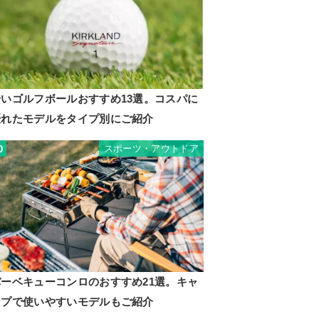
安いゴルフボールおすすめ13選。コスパに
優れたモデルをタイプ別にご紹介
スポーツ・アウトドア
0
バーベキューコンロのおすすめ21選。キャ
ンプで使いやすいモデルもご紹介