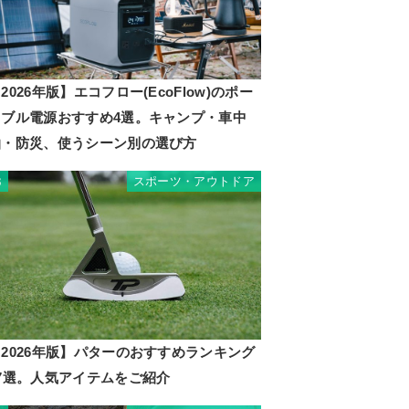
2026年版】エコフロー(EcoFlow)のポー
タブル電源おすすめ4選。キャンプ・車中
泊・防災、使うシーン別の選び方
スポーツ・アウトドア
3
2026年版】パターのおすすめランキング
17選。人気アイテムをご紹介