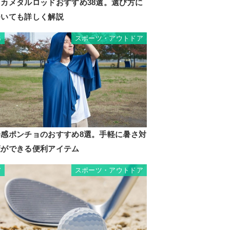
イカメタルロッドおすすめ38選。選び方に
ついても詳しく解説
スポーツ・アウトドア
6
冷感ポンチョのおすすめ8選。手軽に暑さ対
策ができる便利アイテム
スポーツ・アウトドア
7