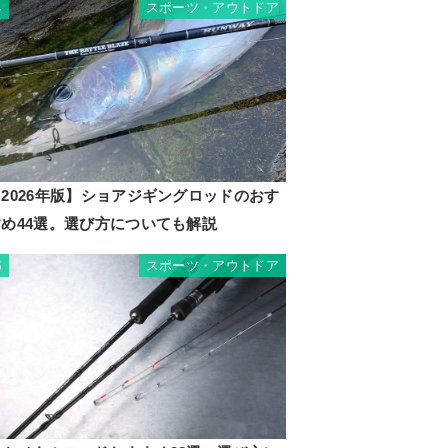
スポーツ・アウトドア
4
2026年版】ショアジギングロッドのおす
すめ44選。選び方についても解説
スポーツ・アウトドア
5