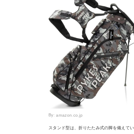
By:
amazon.co.jp
スタンド型は、折りたたみ式の脚を備えてい