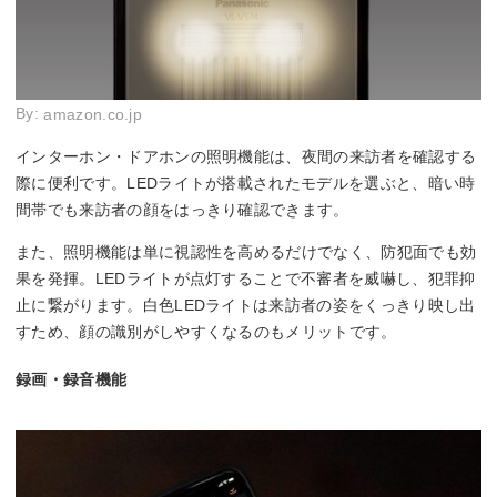
By:
amazon.co.jp
インターホン・ドアホンの照明機能は、夜間の来訪者を確認する
際に便利です。LEDライトが搭載されたモデルを選ぶと、暗い時
間帯でも来訪者の顔をはっきり確認できます。
また、照明機能は単に視認性を高めるだけでなく、防犯面でも効
果を発揮。LEDライトが点灯することで不審者を威嚇し、犯罪抑
止に繋がります。白色LEDライトは来訪者の姿をくっきり映し出
すため、顔の識別がしやすくなるのもメリットです。
録画・録音機能