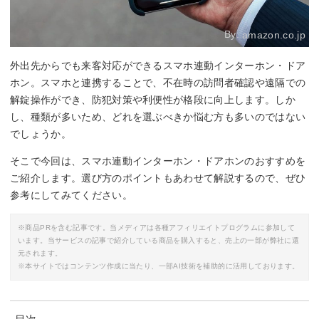
By:
amazon.co.jp
外出先からでも来客対応ができるスマホ連動インターホン・ドア
ホン。スマホと連携することで、不在時の訪問者確認や遠隔での
解錠操作ができ、防犯対策や利便性が格段に向上します。しか
し、種類が多いため、どれを選ぶべきか悩む方も多いのではない
でしょうか。
そこで今回は、スマホ連動インターホン・ドアホンのおすすめを
ご紹介します。選び方のポイントもあわせて解説するので、ぜひ
参考にしてみてください。
※商品PRを含む記事です。当メディアは各種アフィリエイトプログラムに参加して
います。当サービスの記事で紹介している商品を購入すると、売上の一部が弊社に還
元されます。
※本サイトではコンテンツ作成に当たり、一部AI技術を補助的に活用しております。