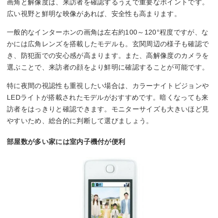
画角と解像度は、来訪者を確認するうえで重要なポイントです。
広い視野と鮮明な映像があれば、安全性も高まります。
一般的なインターホンの画角は左右約100～120°程度ですが、な
かには広角レンズを搭載したモデルも。玄関周辺の様子も確認で
き、防犯面での安心感が高まります。また、高解像度のカメラを
選ぶことで、来訪者の顔をより鮮明に確認することが可能です。
特に夜間の視認性も重視したい場合は、カラーナイトビジョンや
LEDライトが搭載されたモデルがおすすめです。暗くなっても来
訪者をはっきりと確認できます。モニターサイズも大きいほど見
やすいため、総合的に判断して選びましょう。
部屋数が多い家には室内子機付が便利