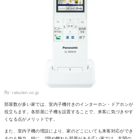
By:
rakuten.co.jp
部屋数が多い家では、室内子機付きのインターホン・ドアホンが
役立ちます。各部屋に子機を設置することで、来客に気づきやす
くなる点がメリットです。
また、室内子機の増設により、家のどこにいても来客対応ができ
るのも魅力。特に、2階や離れた部屋がある広い家では、玄関の