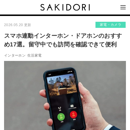
家電・カメラ
2026.05.20 更新
スマホ連動インターホン・ドアホンのおすす
め17選。留守中でも訪問を確認できて便利
インターホン
生活家電