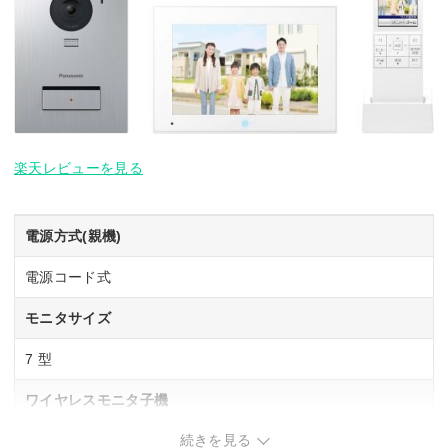
楽天レビューを見る
電源方式(親機)
電源コード式
モニタサイズ
7 型
ワイヤレスモニタ子機
続きを見る
1 台