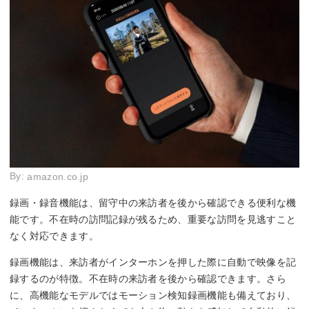
By:
amazon.co.jp
録画・録音機能は、留守中の来訪者を後から確認できる便利な機
能です。不在時の訪問記録が残るため、重要な訪問を見逃すこと
なく対応できます。
録画機能は、来訪者がインターホンを押した際に自動で映像を記
録するのが特徴。不在時の来訪者を後から確認できます。さら
に、高機能なモデルではモーション検知録画機能も備えており、