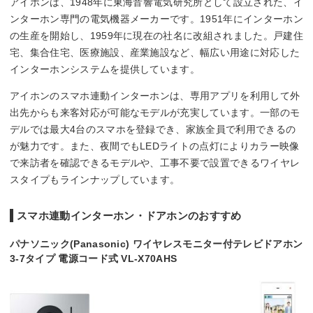
アイホンは、1948年に東海音響電気研究所として設立された、イ
ンターホン専門の電気機器メーカーです。1951年にインターホン
の生産を開始し、1959年に現在の社名に改組されました。戸建住
宅、集合住宅、医療施設、産業施設など、幅広い用途に対応した
インターホンシステムを提供しています。
アイホンのスマホ連動インターホンは、専用アプリを利用して外
出先からも来客対応が可能なモデルが充実しています。一部のモ
デルでは最大4台のスマホを登録でき、家族全員で利用できるの
が魅力です。また、夜間でもLEDライトの点灯によりカラー映像
で来訪者を確認できるモデルや、工事不要で設置できるワイヤレ
スタイプもラインナップしています。
スマホ連動インターホン・ドアホンのおすすめ
パナソニック(Panasonic) ワイヤレスモニター付テレビドアホン
3-7タイプ 電源コード式 VL-X70AHS