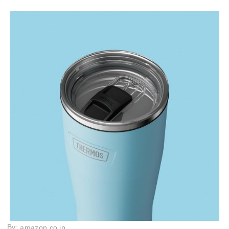
By:
amazon.co.jp