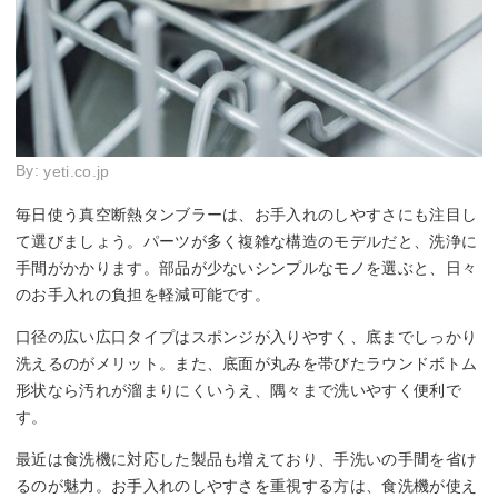
By:
yeti.co.jp
毎日使う真空断熱タンブラーは、お手入れのしやすさにも注目し
て選びましょう。パーツが多く複雑な構造のモデルだと、洗浄に
手間がかかります。部品が少ないシンプルなモノを選ぶと、日々
のお手入れの負担を軽減可能です。
口径の広い広口タイプはスポンジが入りやすく、底までしっかり
洗えるのがメリット。また、底面が丸みを帯びたラウンドボトム
形状なら汚れが溜まりにくいうえ、隅々まで洗いやすく便利で
す。
最近は食洗機に対応した製品も増えており、手洗いの手間を省け
るのが魅力。お手入れのしやすさを重視する方は、食洗機が使え