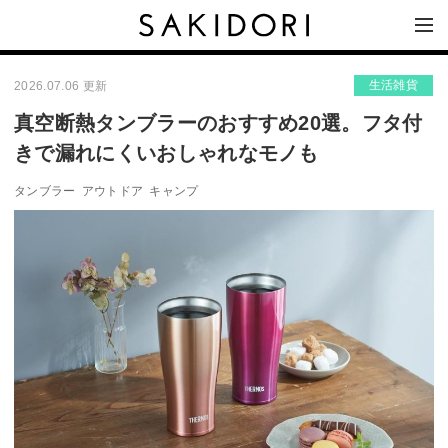
生活雑貨
2026.07.06 更新
真空断熱タンブラーのおすすめ20選。フタ付
きで漏れにくいおしゃれなモノも
タンブラー
アウトドア
キャンプ