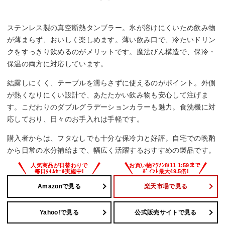
ステンレス製の真空断熱タンブラー。氷が溶けにくいため飲み物
が薄まらず、おいしく楽しめます。薄い飲み口で、冷たいドリン
クをすっきり飲めるのがメリットです。魔法びん構造で、保冷・
保温の両方に対応しています。
結露しにくく、テーブルを濡らさずに使えるのがポイント。外側
が熱くなりにくい設計で、あたたかい飲み物も安心して注げま
す。こだわりのダブルグラデーションカラーも魅力。食洗機に対
応しており、日々のお手入れは手軽です。
購入者からは、フタなしでも十分な保冷力と好評。自宅での晩酌
から日常の水分補給まで、幅広く活躍するおすすめの製品です。
Amazonで見る
楽天市場で見る
Yahoo!で見る
公式販売サイトで見る