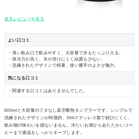
楽天レビューを見る
よい口コミ
・薄い飲み口で飲みやすく、大容量で氷もたっぷり入る。
・保冷力が高く、氷が溶けにくく結露も少ない。
・洗練されたデザインで軽量、使い勝手のよさが魅力。
気になる口コミ
・関連する口コミはありませんでした。
600mlと大容量のフタなし真空断熱タンブラーです。シンプルで
洗練されたデザインが特徴的。304ステンレス製で錆びにくく、
飲み物の味わいを損ないません。冷たいお酒からあたたかいコー
ヒーまで適温をしっかりキープします。