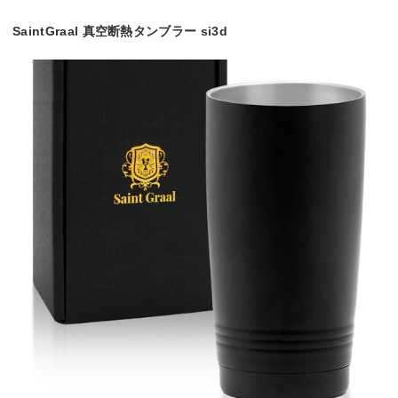
SaintGraal 真空断熱タンブラー si3d