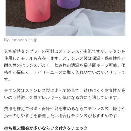
By:
amazon.co.jp
真空断熱タンブラーの素材はステンレスが主流ですが、チタンを
使用したモデルも存在します。ステンレス製は保温・保冷性能と
耐久性のバランスがよく、飲み物の適温を長時間キープ可能。価
格帯が幅広く、デイリーユースに取り入れやすいのがメリットで
す。
チタン製はステンレス製に比べて軽量で、錆びにくく耐食性が高
いのも特徴。金属アレルギーが気になる方にも適しています。
費用を抑えて保温・保冷性能を求めるならステンレス製、軽さや
携帯のしやすさを優先したい場合はチタン製がおすすめです。
持ち運ぶ機会が多いならフタ付きをチェック