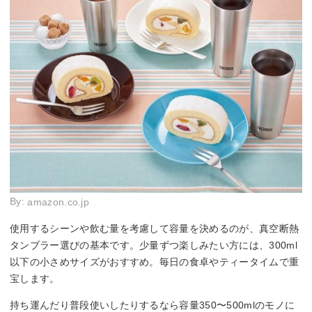
By:
amazon.co.jp
使用するシーンや飲む量を考慮して容量を決めるのが、真空断熱
タンブラー選びの基本です。少量ずつ楽しみたい方には、300ml
以下の小さめサイズがおすすめ。毎日の食卓やティータイムで重
宝します。
持ち運んだり普段使いしたりするなら容量350〜500mlのモノに