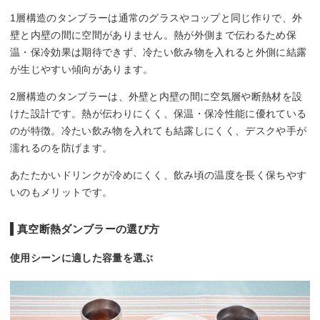
1層構造のタンブラーは通常のグラスやコップと同じ作りで、外
壁と内壁の間に空間がありません。熱が外側まで伝わるため保
温・保冷効果は期待できず、冷たい飲み物を入れると外側に結露
が生じやすい傾向があります。
2層構造のタンブラーは、外壁と内壁の間に空気層や断熱材を設
けた設計です。熱が伝わりにくく、保温・保冷性能に優れている
のが特徴。冷たい飲み物を入れても結露しにくく、デスクや手が
濡れるのを防げます。
あたたかいドリンクが冷めにくく、飲み頃の温度を長く保ちやす
いのもメリットです。
真空断熱ダンブラーの選び方
使用シーンに適した容量を選ぶ