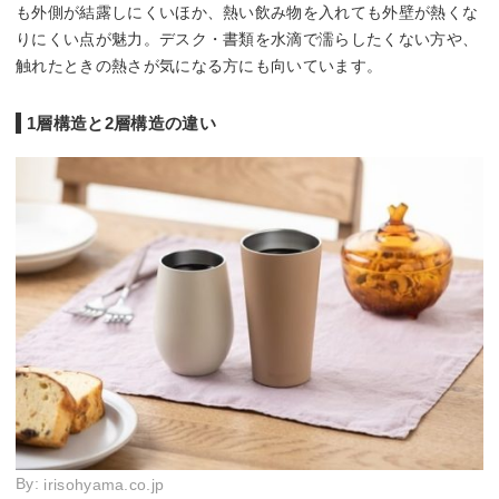
も外側が結露しにくいほか、熱い飲み物を入れても外壁が熱くな
りにくい点が魅力。デスク・書類を水滴で濡らしたくない方や、
触れたときの熱さが気になる方にも向いています。
1層構造と2層構造の違い
By:
irisohyama.co.jp