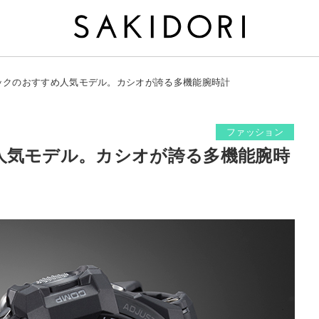
ックのおすすめ人気モデル。カシオが誇る多機能腕時計
ファッション
人気モデル。カシオが誇る多機能腕時