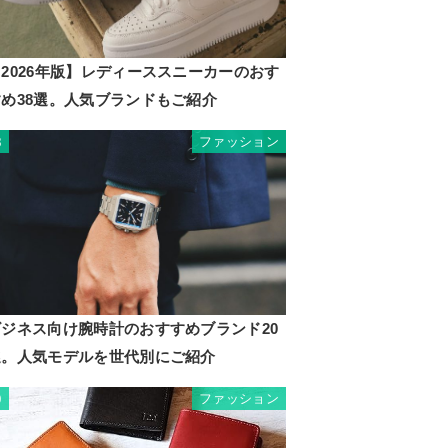
2026年版】レディーススニーカーのおす
すめ38選。人気ブランドもご紹介
ファッション
8
ビジネス向け腕時計のおすすめブランド20
選。人気モデルを世代別にご紹介
ファッション
9