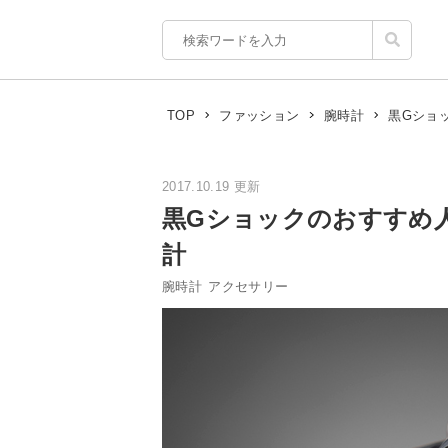
黒Gショ
TOP
ファッション
腕時計
2017.10.19 更新
黒Gショックのおすすめ
計
腕時計
アクセサリー