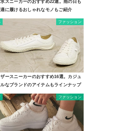
防水スニーカーのおすすめ22選。雨の日も
快適に履けるおしゃれなモノもご紹介
ファッション
6
レザースニーカーのおすすめ16選。カジュ
アルなブランドのアイテムもラインナップ
ファッション
7