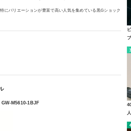
特にバリエーションが豊富で高い人気を集めている黒Gショック
ク
ル
 GW-M5610-1BJF
4