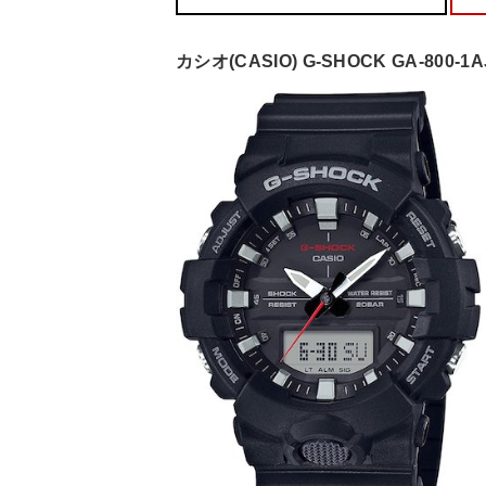
カシオ(CASIO) G-SHOCK GA-800-1A