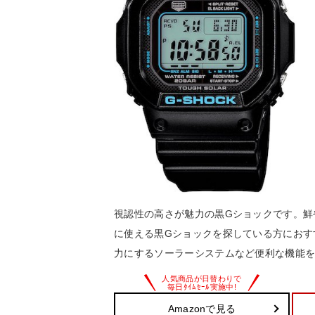
視認性の高さが魅力の黒Gショックです。鮮
に使える黒Gショックを探している方におす
力にするソーラーシステムなど便利な機能
Amazonで見る