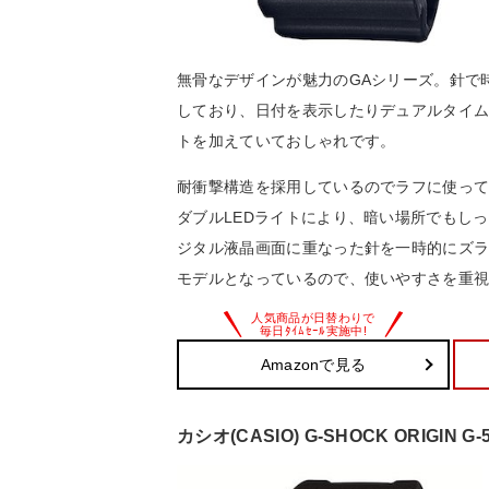
無骨なデザインが魅力のGAシリーズ。針で
しており、日付を表示したりデュアルタイ
トを加えていておしゃれです。
耐衝撃構造を採用しているのでラフに使っ
ダブルLEDライトにより、暗い場所でもし
ジタル液晶画面に重なった針を一時的にズ
モデルとなっているので、使いやすさを重
Amazonで見る
カシオ(CASIO) G-SHOCK ORIGIN G-5