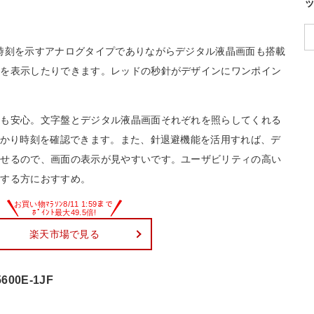
時刻を示すアナログタイプでありながらデジタル液晶画面も搭載
ムを表示したりできます。レッドの秒針がデザインにワンポイン
ても安心。文字盤とデジタル液晶画面それぞれを照らしてくれる
っかり時刻を確認できます。また、針退避機能を活用すれば、デ
ラせるので、画面の表示が見やすいです。ユーザビリティの高い
視する方におすすめ。
楽天市場で見る
600E-1JF