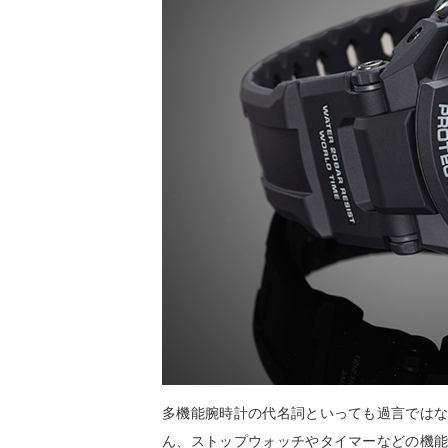
多機能腕時計の代名詞といっても過言ではな
ん、ストップウォッチやタイマーなどの機