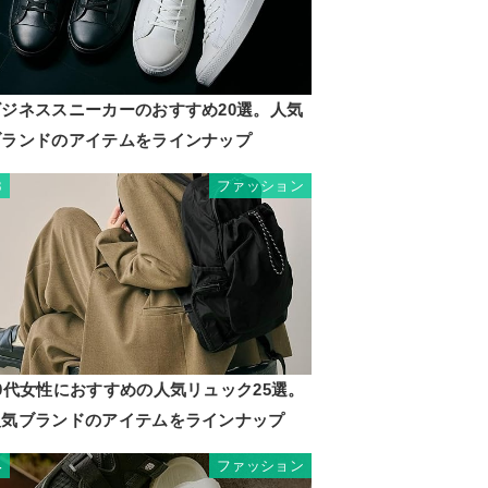
ビジネススニーカーのおすすめ20選。人気
ブランドのアイテムをラインナップ
ファッション
3
0代女性におすすめの人気リュック25選。
人気ブランドのアイテムをラインナップ
ファッション
4