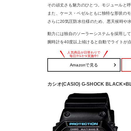
その頑丈さも魅力のひとつ。モジュールと
また、ケース・ベゼルともに独特な形状の
さらに20気圧防水仕様のため、悪天候時や
動力には独自のソーラーシステムを採用し
腕時計を40度以上傾けると自動でライトが
Amazonで見る
カシオ(CASIO) G-SHOCK BLACK×BLU