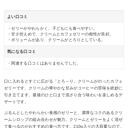
よい口コミ
・ゼリーがやわらかく、子どもにも食べやすい。
・甘さ控えめで、クリームとカフェゼリーの相性が良好。
・ボリュームがあり、クリームがとろりとしている。
気になる口コミ
・関連する口コミはありませんでした。
口に入れるとすぐに広がる「とろ～り」クリームがのったカフェ
ゼリーです。クリームの華やかな甘みがコーヒーの苦味を絶妙に
引き立てます。最後のひと口まで混ざり合う味わいを楽しめるデ
ザートです。
ぷるんとしたやわらかい食感のゼリーと、濃厚なコクのあるクリ
ームシロップの組み合わせが魅力。クリームとゼリーをよく混ぜ
て食べるのがおすすめの食べ方です。210g入りの大容量なので、