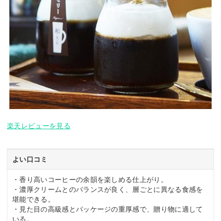
楽天レビューを見る
よい口コミ
・香り高いコーヒーの余韻を楽しめる仕上がり。
・濃厚クリームとのバランスが良く、層ごとに異なる食感を
堪能できる。
・見た目の高級感とパッケージの重厚感で、贈り物に適して
いる。