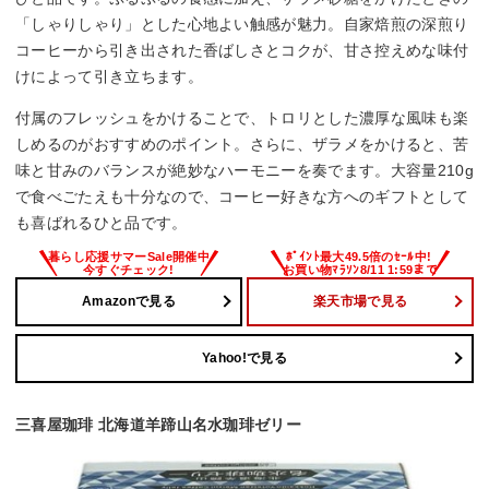
「しゃりしゃり」とした心地よい触感が魅力。自家焙煎の深煎り
コーヒーから引き出された香ばしさとコクが、甘さ控えめな味付
けによって引き立ちます。
付属のフレッシュをかけることで、トロリとした濃厚な風味も楽
しめるのがおすすめのポイント。さらに、ザラメをかけると、苦
味と甘みのバランスが絶妙なハーモニーを奏でます。大容量210g
で食べごたえも十分なので、コーヒー好きな方へのギフトとして
も喜ばれるひと品です。
Amazonで見る
楽天市場で見る
Yahoo!で見る
三喜屋珈琲 北海道羊蹄山名水珈琲ゼリー