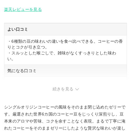
楽天レビューを見る
よい口コミ
・6種類の豆の味わいの違いを食べ比べできる。コーヒーの香
りとコクが引き立つ。
・スルッとした喉ごしで、雑味がなくすっきりとした味わ
い。
気になる口コミ
・歯ごたえのあるテクスチャーを好む方は物足りなさを感じ
ることがある。
続きを見る
シングルオリジンコーヒーの風味をそのまま閉じ込めたゼリーで
す。厳選された世界6カ国のコーヒー豆をじっくり深煎りし、豆
本来のアロマや苦味、コクを余すことなく表現。まるで丁寧に淹
れたコーヒーをそのままゼリーにしたような贅沢な味わいが楽し