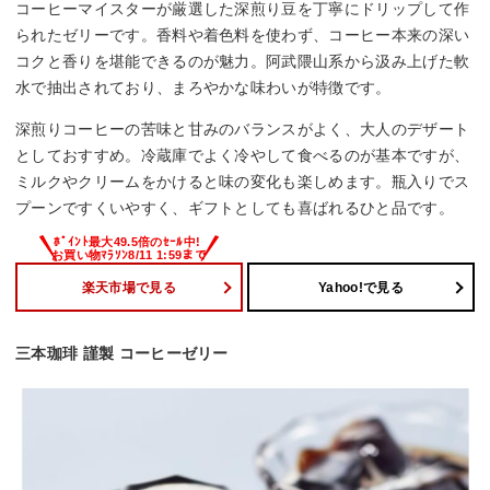
コーヒーマイスターが厳選した深煎り豆を丁寧にドリップして作
られたゼリーです。香料や着色料を使わず、コーヒー本来の深い
コクと香りを堪能できるのが魅力。阿武隈山系から汲み上げた軟
水で抽出されており、まろやかな味わいが特徴です。
深煎りコーヒーの苦味と甘みのバランスがよく、大人のデザート
としておすすめ。冷蔵庫でよく冷やして食べるのが基本ですが、
ミルクやクリームをかけると味の変化も楽しめます。瓶入りでス
プーンですくいやすく、ギフトとしても喜ばれるひと品です。
楽天市場で見る
Yahoo!で見る
三本珈琲 謹製 コーヒーゼリー