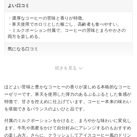
よい口コミ
・濃厚なコーヒーの苦味と香りが特徴。
・寒天使用でホロリとした喉ごし、高齢者も食べやすい。
・ミルクポーション付属で、コーヒーの苦味とまろやかさの
両方を楽しめる。
気になる口コミ
・関連する口コミはありませんでした。
続きを見る
ほどよい苦味と豊かなコーヒーの香りが楽しめる本格的なコーヒ
ーゼリーです。寒天を使用した弾力のあるぷるぷるとした食感が
特徴で、甘さを控えめに仕上げています。コーヒー本来の味わい
を堪能できるバランスのよいひと品です。
付属のミルクポーションをかけると、まろやかな味わいに変化し
ます。牛乳や黒蜜をかけて自分好みにアレンジするのもおすすめ
の楽しみ方。さらに、クラッシュしてアイスコーヒー風のドリン