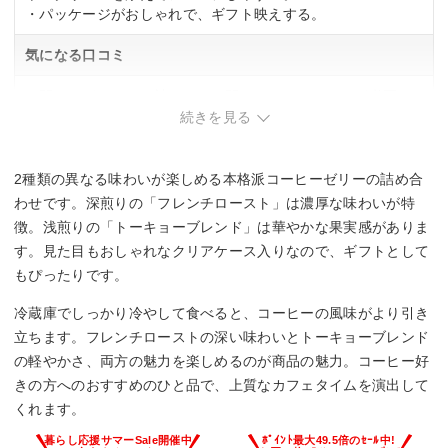
・パッケージがおしゃれで、ギフト映えする。
気になる口コミ
・開け口がシールと被っていて開けにくく、ハサミが必要。
・かなりやわらかいため、皿に出して食べる必要がある。
続きを見る
2種類の異なる味わいが楽しめる本格派コーヒーゼリーの詰め合
わせです。深煎りの「フレンチロースト」は濃厚な味わいが特
徴。浅煎りの「トーキョーブレンド」は華やかな果実感がありま
す。見た目もおしゃれなクリアケース入りなので、ギフトとして
もぴったりです。
冷蔵庫でしっかり冷やして食べると、コーヒーの風味がより引き
立ちます。フレンチローストの深い味わいとトーキョーブレンド
の軽やかさ、両方の魅力を楽しめるのが商品の魅力。コーヒー好
きの方へのおすすめのひと品で、上質なカフェタイムを演出して
くれます。