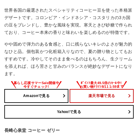
世界各国の厳選されたスペシャリティコーヒー豆を使った本格派
デザートです。コロンビア・インドネシア・コスタリカの3カ国
の豆をブレンドし、豊かな風味を実現。寒天ときび砂糖で作られ
ており、コーヒー本来の香りと味わいを楽しめるのが特徴です。
やや固めで弾力のある食感と、口に残らないキレのよさが魅力的
なひと品。個包装かつ化粧箱入りなので、夏の贈り物としてもお
すすめです。冷やしてそのまま食べるのはもちろん、生クリーム
を添えれば、ほろ苦さと甘みのバランスが絶妙なデザートになり
ます。
Amazonで見る
楽天市場で見る
Yahoo!で見る
長崎心泉堂 コーヒー ゼリー