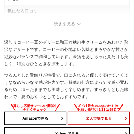
気になる口コミ
・クリームの甘さが強めという声もあり。
続きを見る
深煎りコーヒー豆のゼリーに和三盆糖の生クリームをあわせた贅
沢なデザートです。コーヒーの心地よい苦味とまろやかな甘さが
絶妙なバランスで調和しています。金箔をあしらった見た目も美
しく、特別なひとときを演出します。
つるんとした舌触りが特徴で、口に入れると優しく溶けていくよ
うななめらかな食感が魅力です。解凍の仕方によって食感が変わ
るため、凍ったままでも美味しく楽しめます。すっきりとした味
わいで、夏のおやつとしてもおすすめです。
Amazonで見る
楽天市場で見る
Yahoo!で見る