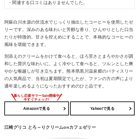
・関連する口コミはありませんでした。
阿蘇白川水源の伏流水でじっくり抽出したコーヒーを使用したゼ
リーです。深みのある味わいと芳醇な香り、ひんやりとした口当
たりが特徴的。甘さを控えめにすることで、本格的なコーヒーの
風味を堪能できます。
別添えのクリームをかけて食べると、ほろ苦さとまろやかさが調
和した贅沢な味わいに。よく冷やして食べると、ツルンとした爽
やかな喉越しが引き立ちます。熊本県黒川温泉郷のパティスリー
の人気商品で、当初は夏期限定でしたが、ファンの方の声により
通年楽しめるようになったおすすめのひと品です。
Amazonで見る
Yahoo!で見る
江崎グリコ とろ～りクリームonカフェゼリー