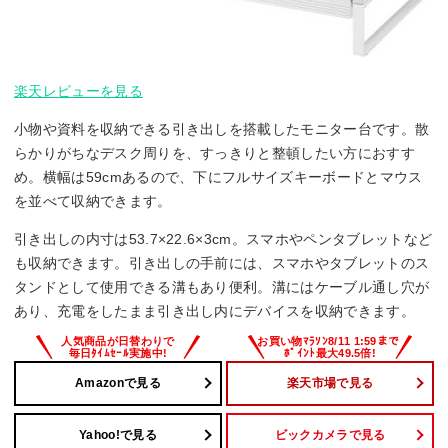
楽天レビューを見る
小物や資料を収納できる引き出しを搭載したモニター台です。散
らかりがちなデスク周りを、すっきりと整頓したい方におすす
め。横幅は59cmあるので、下にフルサイズキーボードとマウス
を並べて収納できます。
引き出しの内寸は53.7×22.6×3cm。スマホやペンタブレットなど
も収納できます。引き出しの手前には、スマホやタブレットのス
タンドとして使用できる溝もあり便利。溝にはケーブル通し穴が
あり、充電をしたまま引き出し内にデバイスを収納できます。
Amazonで見る
楽天市場で見る
Yahoo!で見る
ビックカメラで見る