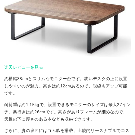
楽天レビューを見る
約横幅38cmとスリムなモニター台です。狭いデスクの上に設置
しやすいのが魅力。高さは約12cmあるので、視線もアップ可能
です。
耐荷重は約1.15kgで、設置できるモニターのサイズは最大27イン
チ。奥行きは約26cmです。高さがありフレームが細めなので、
天板の下に厚さのある本なども収納できます。
さらに、脚の底面にはゴム脚を搭載。比較的リーズナブルでコス