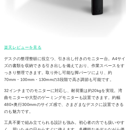
楽天レビューを見る
デスクの整理整頓に役立つ、引き出し付きのモニター台。A4サイ
ズの書類を収納できる引き出しを備えており、作業スペースをす
っきり整理できます。取り外し可能な脚パーツにより、約
70mm・100mm・130mmの3段階で高さ調節も可能です。
32インチまでのモニターに対応し、耐荷重は約20kgを実現。湾
曲モニターや大型のゲーミングモニターも設置できます。約幅
480×奥行300mmのサイズ感で、さまざまなデスクに設置できる
のも魅力です。
工具不要で組み立てられる設計も強み。初心者の方でも扱いやす
く、届いたその日からすぐに使えます。多機能なモデルながら価