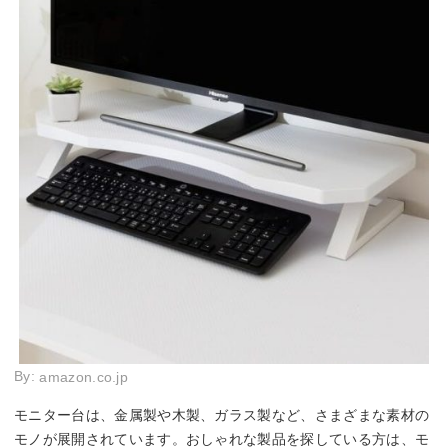
By:
amazon.co.jp
モニター台は、金属製や木製、ガラス製など、さまざまな素材の
モノが展開されています。おしゃれな製品を探している方は、モ