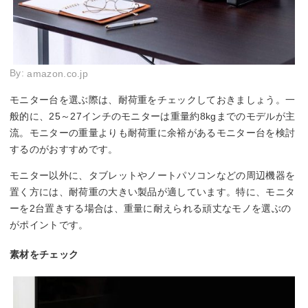
By:
amazon.co.jp
モニター台を選ぶ際は、耐荷重をチェックしておきましょう。一
般的に、25～27インチのモニターは重量約8kgまでのモデルが主
流。モニターの重量よりも耐荷重に余裕があるモニター台を検討
するのがおすすめです。
モニター以外に、タブレットやノートパソコンなどの周辺機器を
置く方には、耐荷重の大きい製品が適しています。特に、モニタ
ーを2台置きする場合は、重量に耐えられる頑丈なモノを選ぶの
がポイントです。
素材をチェック