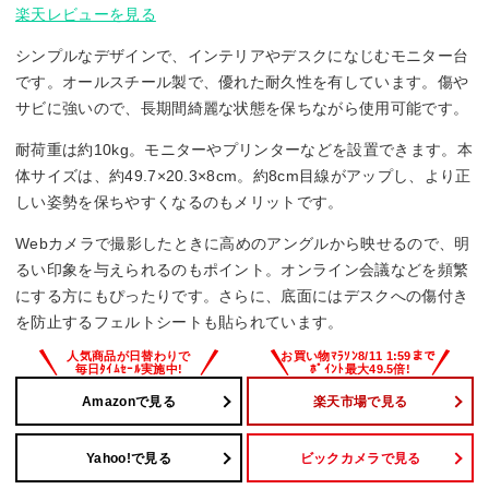
楽天レビューを見る
シンプルなデザインで、インテリアやデスクになじむモニター台
です。オールスチール製で、優れた耐久性を有しています。傷や
サビに強いので、長期間綺麗な状態を保ちながら使用可能です。
耐荷重は約10kg。モニターやプリンターなどを設置できます。本
体サイズは、約49.7×20.3×8cm。約8cm目線がアップし、より正
しい姿勢を保ちやすくなるのもメリットです。
Webカメラで撮影したときに高めのアングルから映せるので、明
るい印象を与えられるのもポイント。オンライン会議などを頻繁
にする方にもぴったりです。さらに、底面にはデスクへの傷付き
を防止するフェルトシートも貼られています。
Amazonで見る
楽天市場で見る
Yahoo!で見る
ビックカメラで見る