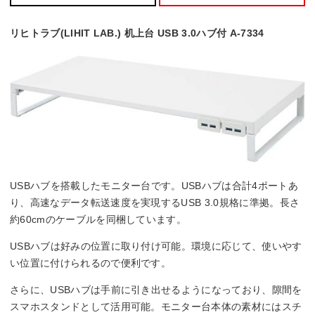
リヒトラブ(LIHIT LAB.) 机上台 USB 3.0ハブ付 A-7334
USBハブを搭載したモニター台です。USBハブは合計4ポートあ
り、高速なデータ転送速度を実現するUSB 3.0規格に準拠。長さ
約60cmのケーブルを同梱しています。
USBハブは好みの位置に取り付け可能。環境に応じて、使いやす
い位置に付けられるので便利です。
さらに、USBハブは手前に引き出せるようになっており、隙間を
スマホスタンドとして活用可能。モニター台本体の素材にはスチ