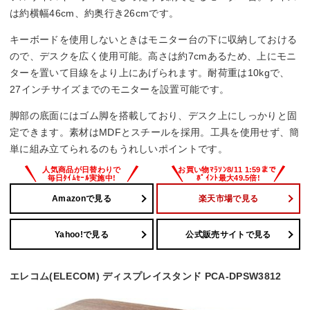
は約横幅46cm、約奥行き26cmです。
キーボードを使用しないときはモニター台の下に収納しておける
ので、デスクを広く使用可能。高さは約7cmあるため、上にモニ
ターを置いて目線をより上にあげられます。耐荷重は10kgで、
27インチサイズまでのモニターを設置可能です。
脚部の底面にはゴム脚を搭載しており、デスク上にしっかりと固
定できます。素材はMDFとスチールを採用。工具を使用せず、簡
単に組み立てられるのもうれしいポイントです。
Amazonで見る
楽天市場で見る
Yahoo!で見る
公式販売サイトで見る
エレコム(ELECOM) ディスプレイスタンド PCA-DPSW3812