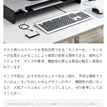
By:
esupply.co.jp
デスク周りのスペースを有効活用できる「モニター台」。モニタ
ーの位置が上がることにより猫背の改善も期待できる、便利なア
イテムです。サイズや素材、機能性の異なる製品が幅広く展開さ
れています。
そこで今回は、おすすめのモニター台をご紹介。手頃な価格でコ
スパのよいモノやおしゃれなデザインのモノ、機能性の高いモノ
など、人気アイテムをピックアップしました。ぜひ参考にしてみ
てください。
※商品PRを含む記事です。当メディアは各種アフィリエイトプログラムに参加して