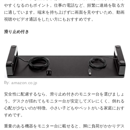
やすくなるのもポイント。仕事の電話など、頻繁に連絡を取る方
に適しています。端末を持ち上げずに画面を見やすいため、動画
視聴やビデオ通話をしたい方にもおすすめです。
滑り止め付き
By:
amazon.co.jp
安全性に配慮するなら、滑り止め付きのモニター台を選びましょ
う。デスクが揺れてもモニター台が安定してズレにくく、倒れる
心配が少ないのが特徴。小さい子どもやペットがいる家庭におす
すめです。
重量のある機器をモニター台に載せると、脚に負荷がかかりデス