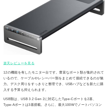
楽天レビューを見る
12の機能を有したモニター台です。豊富なポート類が集約されて
いるので、ケーブルやレシーバー類をまとめて接続できるのが魅
力。デスク周りをすっきりと整理でき、USBハブなどを新たに購
入する予算も抑えられます。
USB類は、USB 3.2 Gen 2に対応したType-Cポートを2基、
Type-Aポートは3基搭載。さらに、最大100Wでノートパソコン