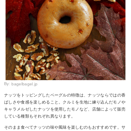
By:
bagelbagel.jp
ナッツをトッピングしたベーグルの特徴は、ナッツならではの香
ばしさや食感を楽しめること。クルミを生地に練り込んだモノや
キャラメルゼしたナッツを使用したモノなど、店舗によって販売
している種類もそれぞれ異なります。
そのまま食べてナッツの味や風味を楽しむのもおすすめです。サ