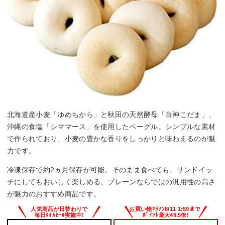
北海道産小麦「ゆめちから」と秋田の天然酵母「白神こだま」、
沖縄の食塩「シママース」を使用したベーグル。シンプルな素材
で作られており、小麦の豊かな香りをしっかりと味わえるのが魅
力です。
冷凍保存で約2ヵ月保存が可能。そのまま食べても、サンドイッ
チにしてもおいしく楽しめる、プレーンならではの汎用性の高さ
が魅力のおすすめ商品です。