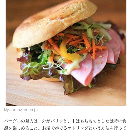
By:
amazon.co.jp
ベーグルの魅力は、外がパリッと、中はもちもちとした独特の食
感を楽しめること。お湯でゆでるケトリングという方法を行って