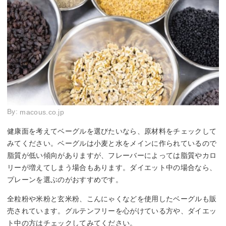
By:
macous.co.jp
健康面を考えてベーグルを選びたいなら、原材料をチェックして
みてください。ベーグルは小麦と水をメインに作られているので
脂質が低い傾向がありますが、フレーバーによっては脂質やカロ
リーが増えてしまう場合もあります。ダイエット中の場合なら、
プレーンを選ぶのがおすすめです。
全粒粉や米粉と玄米粉、こんにゃくなどを使用したベーグルも販
売されています。グルテンフリーを心がけている方や、ダイエッ
ト中の方はチェックしてみてください。