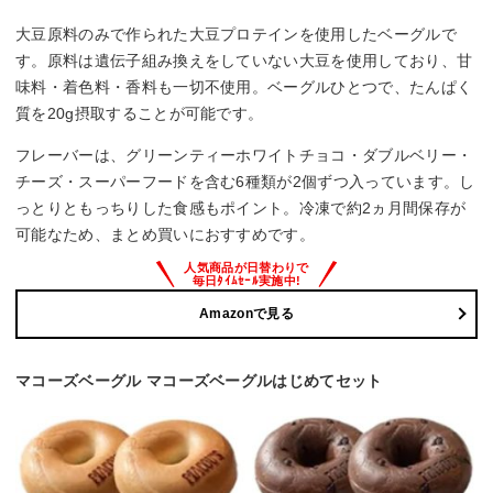
大豆原料のみで作られた大豆プロテインを使用したベーグルで
す。原料は遺伝子組み換えをしていない大豆を使用しており、甘
味料・着色料・香料も一切不使用。ベーグルひとつで、たんぱく
質を20g摂取することが可能です。
フレーバーは、グリーンティーホワイトチョコ・ダブルベリー・
チーズ・スーパーフードを含む6種類が2個ずつ入っています。し
っとりともっちりした食感もポイント。冷凍で約2ヵ月間保存が
可能なため、まとめ買いにおすすめです。
Amazonで見る
マコーズベーグル マコーズベーグルはじめてセット