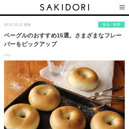
食品・飲料
2025.10.31 更新
ベーグルのおすすめ15選。さまざまなフレー
バーをピックアップ
パン