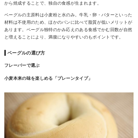
から焼成することで、独自の食感が生まれます。
ベーグルの主原料は小麦粉と水のみ。牛乳・卵・バターといった
材料は不使用のため、ほかのパンに比べて脂質が低いメリットが
あります。ベーグル独特のかみ応えのある食感でかむ回数が自然
と増えることにより、満腹になりやすいのもポイントです。
ベーグルの選び方
フレーバーで選ぶ
小麦本来の味を楽しめる「プレーンタイプ」