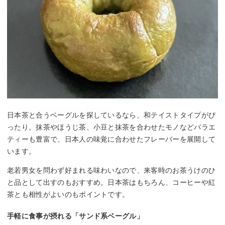
日本茶と合うベーグルを探しているなら、和テイストタイプがぴ
ったり。抹茶やほうじ茶、小豆と抹茶を合わせたモノなどバラエ
ティーも豊富で、日本人の味覚に合わせたフレーバーを展開して
います。
老若男女を問わず好まれる味わいなので、来客時のお茶うけのひ
と品として出すのもおすすめ。日本茶はもちろん、コーヒーや紅
茶とも相性がよいのもポイントです。
手軽に食事が摂れる「サンド系ベーグル」