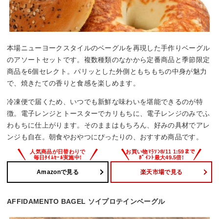
本場ニューヨークスタイルのベーグルを再現した手作りベーグル
のアソートセットです。複数種類のなかから定番商品と季節限定
商品を6個セレクト。パリッとした外側ともちもちの中身が魅力
で、焼きたての香りと食感を楽しめます。
冷凍便で届くため、いつでも新鮮な味わいを堪能できるのが特
徴。電子レンジとトースターでカリもちに、電子レンジのみでふ
わもちに仕上がります。そのままはもちろん、好みの具材でアレ
ンジも自在。朝食やおやつにぴったりの、おすすめ商品です。
Amazonで見る
楽天市場で見る
AFFIDAMENTO BAGEL ソイプロテインベーグル