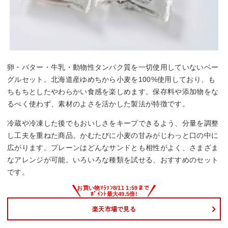
卵・バター・牛乳・動物性タンパク質を一切使用していないベー
グルセット。北海道産ゆめちから小麦を100%使用しており、も
ちもちとしたやわらかい食感を楽しめます。保存料や添加物をな
るべく使わず、素材のよさを活かした製法が特徴です。
冷蔵や冷凍した後でもおいしさをキープできるよう、分量を調整
し工夫を重ねた商品。かむたびに小麦の甘みがじわっと口の中に
広がります。プレーンはどんなサンドとも相性がよく、さまざま
なアレンジが可能。いろいろな種類を試せる、おすすめのセット
です。
楽天市場で見る