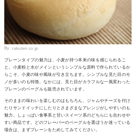
By:
rakuten.co.jp
プレーンタイプの魅力は、小麦が持つ本来の味を感じられるこ
と。小麦粉と水がメインというシンプルな原料で作られているか
らこそ、小麦の味や風味が引き立ちます。シンプルな見た目のモ
ノが多いのも特徴。なかには、見た目がカラフルな一風変わった
プレーンのベーグルも販売されています。
そのままの味わいを楽しむのはもちろん、ジャムやチーズを付け
たりサンドイッチにしたりとさまざまなアレンジがしやすいのも
魅力。しょっぱい食事系と甘いスイーツ系のどちらにも合わせや
すい商品です。どのフレーバーのベーグルを選ぼうか迷っている
場合は、まずプレーンをためしてみてください。