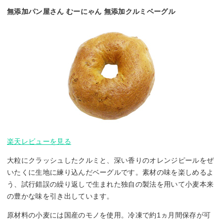
無添加パン屋さん むーにゃん 無添加クルミベーグル
楽天レビューを見る
大粒にクラッシュしたクルミと、深い香りのオレンジピールをぜ
いたくに生地に練り込んだベーグルです。素材の味を楽しめるよ
う、試行錯誤の繰り返しで生まれた独自の製法を用いて小麦本来
の豊かな味を引き出しています。
原材料の小麦には国産のモノを使用。冷凍で約1ヵ月間保存が可