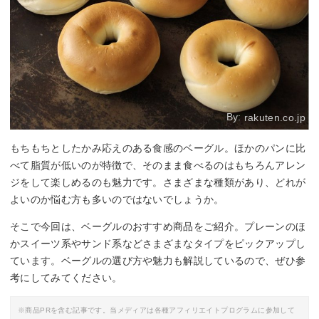
By:
rakuten.co.jp
もちもちとしたかみ応えのある食感のベーグル。ほかのパンに比
べて脂質が低いのが特徴で、そのまま食べるのはもちろんアレン
ジをして楽しめるのも魅力です。さまざまな種類があり、どれが
よいのか悩む方も多いのではないでしょうか。
そこで今回は、ベーグルのおすすめ商品をご紹介。プレーンのほ
かスイーツ系やサンド系などさまざまなタイプをピックアップし
ています。ベーグルの選び方や魅力も解説しているので、ぜひ参
考にしてみてください。
※商品PRを含む記事です。当メディアは各種アフィリエイトプログラムに参加して