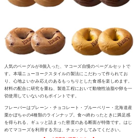
人気のベーグルが8個入った、マコーズ自慢のベーグルセットで
す。本場ニューヨークスタイルの製法にこだわって作られてお
り、心地よいかみ応えのあるもっちりとした食感を楽しめます。
材料の配合に研究を重ね、製造工程において動物性油脂や卵を一
切使用していないのもポイントです。
フレーバーはプレーン・チョコレート・ブルーベリー・北海道産
栗かぼちゃの4種類のラインナップ。食べ終わったときに満足感
を得られる、ギュッと詰まった密度のある断面が特徴です。はじ
めてマコーズを利用する方は、チェックしてみてください。