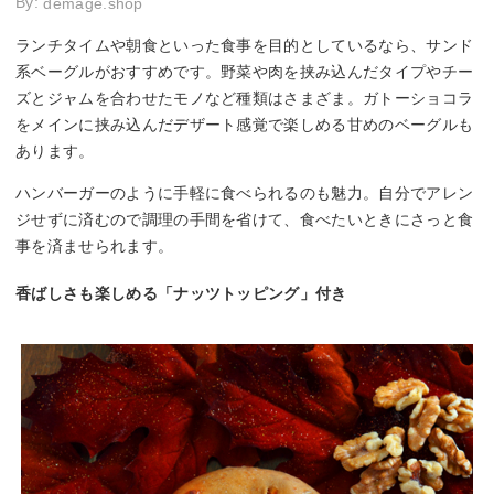
By:
demage.shop
ランチタイムや朝食といった食事を目的としているなら、サンド
系ベーグルがおすすめです。野菜や肉を挟み込んだタイプやチー
ズとジャムを合わせたモノなど種類はさまざま。ガトーショコラ
をメインに挟み込んだデザート感覚で楽しめる甘めのベーグルも
あります。
ハンバーガーのように手軽に食べられるのも魅力。自分でアレン
ジせずに済むので調理の手間を省けて、食べたいときにさっと食
事を済ませられます。
香ばしさも楽しめる「ナッツトッピング」付き