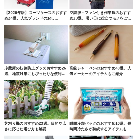
【2026年版】スーツケースのおすす
空調服・ファン付き作業服のおすす
め24選。人気ブランドのおし…
め23選。暑い日に役立つモノをご…
冷蔵庫の転倒防止グッズおすすめ26
高級シャーペンのおすすめ40選。人
選。地震対策にもぴったりな便利…
気メーカーのアイテムもご紹介
芝刈り機のおすすめ23選。目的や広
瞬間冷却パックのおすすめ10選。長
さに応じた選び方も解説
時間冷たさが持続するアイテムも…