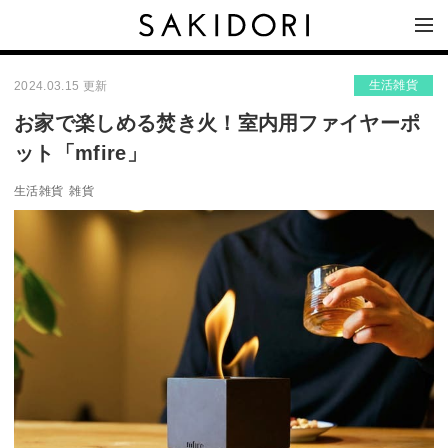
生活雑貨
2024.03.15 更新
お家で楽しめる焚き火！室内用ファイヤーポ
ット「mfire」
生活雑貨
雑貨