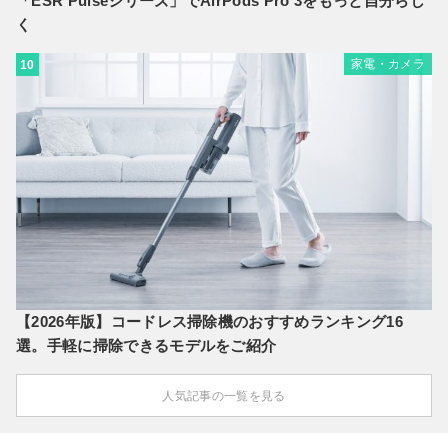
「ESR Pulseシリーズ」でAirPods Pro 3をもっと自分らし
く
家電・カメラ
10
【2026年版】コードレス掃除機のおすすめランキング16
選。手軽に掃除できるモデルをご紹介
人気記事の一覧を見る