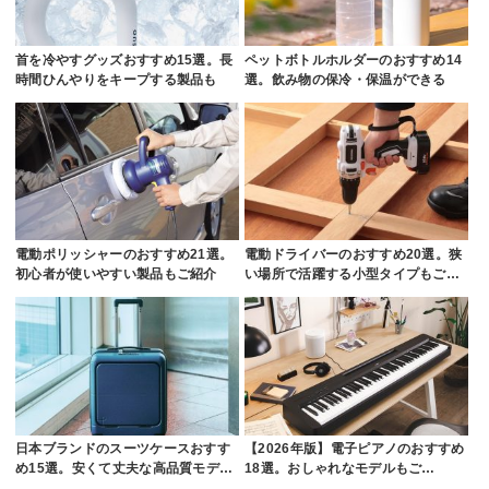
首を冷やすグッズおすすめ15選。長
ペットボトルホルダーのおすすめ14
時間ひんやりをキープする製品も
選。飲み物の保冷・保温ができる
電動ポリッシャーのおすすめ21選。
電動ドライバーのおすすめ20選。狭
初心者が使いやすい製品もご紹介
い場所で活躍する小型タイプもご…
日本ブランドのスーツケースおすす
【2026年版】電子ピアノのおすすめ
め15選。安くて丈夫な高品質モデ…
18選。おしゃれなモデルもご…