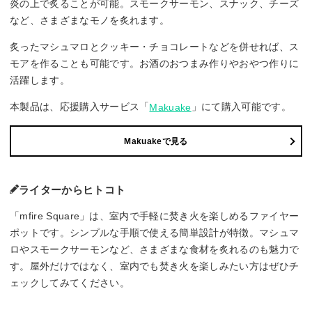
炎の上で炙ることが可能。スモークサーモン、スナック、チーズ
など、さまざまなモノを炙れます。
炙ったマシュマロとクッキー・チョコレートなどを併せれば、ス
モアを作ることも可能です。お酒のおつまみ作りやおやつ作りに
活躍します。
本製品は、応援購入サービス「
」にて購入可能です。
Makuake
Makuakeで見る
ライターからヒトコト
「mfire Square」は、室内で手軽に焚き火を楽しめるファイヤー
ポットです。シンプルな手順で使える簡単設計が特徴。マシュマ
ロやスモークサーモンなど、さまざまな食材を炙れるのも魅力で
す。屋外だけではなく、室内でも焚き火を楽しみたい方はぜひチ
ェックしてみてください。