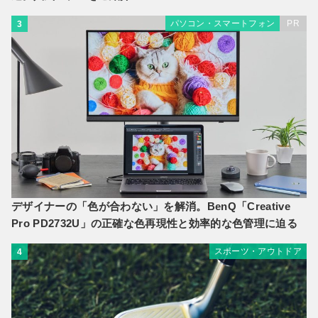
パソコン・スマートフォン
PR
3
デザイナーの「色が合わない」を解消。BenQ「Creative
Pro PD2732U」の正確な色再現性と効率的な色管理に迫る
スポーツ・アウトドア
4