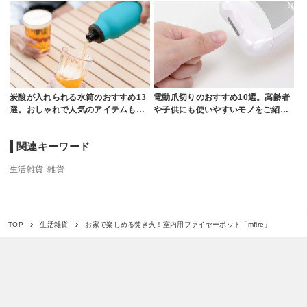
炭酸が入れられる水筒のおすすめ13
電動爪切りのおすすめ10選。高齢者
選。おしゃれで人気のアイテムも…
や子供にも使いやすいモノをご紹…
関連キーワード
生活雑貨
雑貨
お家で楽しめる焚き火！室内用ファイヤーポット「mfire」
TOP
生活雑貨