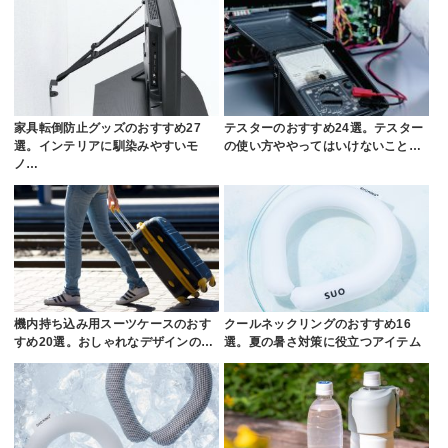
家具転倒防止グッズのおすすめ27
テスターのおすすめ24選。テスター
選。インテリアに馴染みやすいモ
の使い方ややってはいけないこと…
ノ…
機内持ち込み用スーツケースのおす
クールネックリングのおすすめ16
すめ20選。おしゃれなデザインの…
選。夏の暑さ対策に役立つアイテム