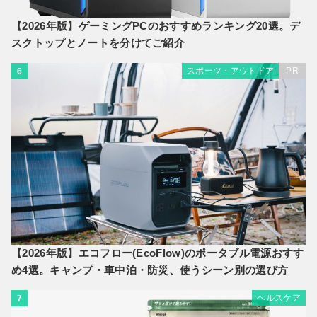
【2026年版】ゲーミングPCのおすすめランキング20選。デ
スクトップとノートを分けてご紹介
スポーツ・アウトドア
PR
6
【2026年版】エコフロー(EcoFlow)のポータブル電源おすす
め4選。キャンプ・車中泊・防災、使うシーン別の選び方
ヘルスケア
7