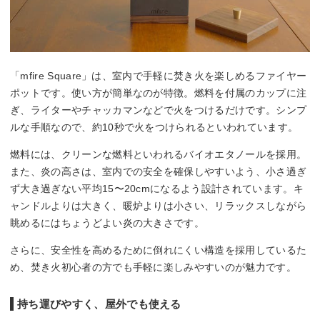
「mfire Square」は、室内で手軽に焚き火を楽しめるファイヤー
ポットです。使い方が簡単なのが特徴。燃料を付属のカップに注
ぎ、ライターやチャッカマンなどで火をつけるだけです。シンプ
ルな手順なので、約10秒で火をつけられるといわれています。
燃料には、クリーンな燃料といわれるバイオエタノールを採用。
また、炎の高さは、室内での安全を確保しやすいよう、小さ過ぎ
ず大き過ぎない平均15〜20cmになるよう設計されています。キ
ャンドルよりは大きく、暖炉よりは小さい、リラックスしながら
眺めるにはちょうどよい炎の大きさです。
さらに、安全性を高めるために倒れにくい構造を採用しているた
め、焚き火初心者の方でも手軽に楽しみやすいのが魅力です。
持ち運びやすく、屋外でも使える