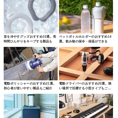
首を冷やすグッズおすすめ15選。長
ペットボトルホルダーのおすすめ14
時間ひんやりをキープする製品も
選。飲み物の保冷・保温ができる
電動ポリッシャーのおすすめ21選。
電動ドライバーのおすすめ20選。狭
初心者が使いやすい製品もご紹介
い場所で活躍する小型タイプもご…