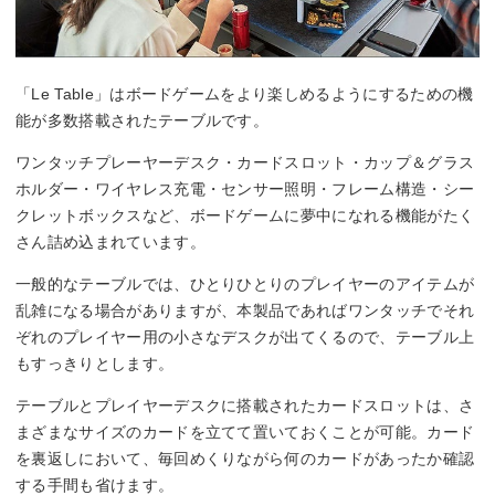
「Le Table」はボードゲームをより楽しめるようにするための機
能が多数搭載されたテーブルです。
ワンタッチプレーヤーデスク・カードスロット・カップ＆グラス
ホルダー・ワイヤレス充電・センサー照明・フレーム構造・シー
クレットボックスなど、ボードゲームに夢中になれる機能がたく
さん詰め込まれています。
一般的なテーブルでは、ひとりひとりのプレイヤーのアイテムが
乱雑になる場合がありますが、本製品であればワンタッチでそれ
ぞれのプレイヤー用の小さなデスクが出てくるので、テーブル上
もすっきりとします。
テーブルとプレイヤーデスクに搭載されたカードスロットは、さ
まざまなサイズのカードを立てて置いておくことが可能。カード
を裏返しにおいて、毎回めくりながら何のカードがあったか確認
する手間も省けます。