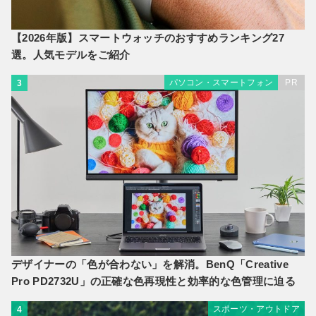
【2026年版】スマートウォッチのおすすめランキング27
選。人気モデルをご紹介
パソコン・スマートフォン
PR
3
デザイナーの「色が合わない」を解消。BenQ「Creative
Pro PD2732U」の正確な色再現性と効率的な色管理に迫る
スポーツ・アウトドア
4