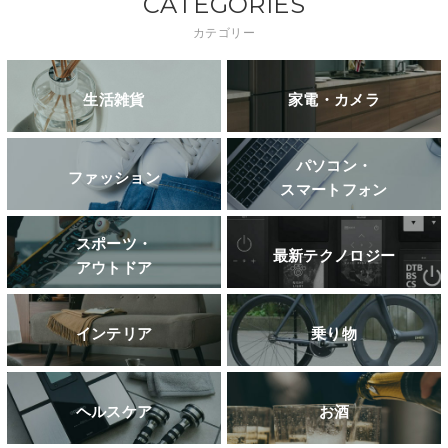
CATEGORIES
カテゴリー
生活雑貨
家電・カメラ
パソコン・
ファッション
スマートフォン
スポーツ・
最新テクノロジー
アウトドア
インテリア
乗り物
ヘルスケア
お酒