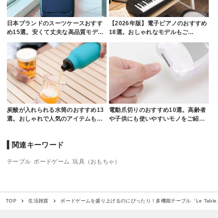
日本ブランドのスーツケースおすす
【2026年版】電子ピアノのおすすめ
め15選。安くて丈夫な高品質モデ…
18選。おしゃれなモデルもご…
炭酸が入れられる水筒のおすすめ13
電動爪切りのおすすめ10選。高齢者
選。おしゃれで人気のアイテムも…
や子供にも使いやすいモノをご紹…
関連キーワード
テーブル
ボードゲーム
玩具（おもちゃ）
ボードゲームを盛り上げるのにぴったり！多機能テーブル「Le Table
TOP
生活雑貨