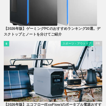
【2026年版】ゲーミングPCのおすすめランキング20選。デ
スクトップとノートを分けてご紹介
スポーツ・アウトドア
PR
6
【2026年版】エコフロー(EcoFlow)のポータブル電源おすす