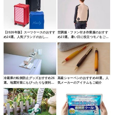
【2026年版】スーツケースのおすす
空調服・ファン付き作業服のおすす
め24選。人気ブランドのおし…
め23選。暑い日に役立つモノをご…
冷蔵庫の転倒防止グッズおすすめ26
高級シャーペンのおすすめ40選。人
選。地震対策にもぴったりな便利…
気メーカーのアイテムもご紹介