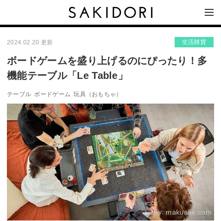
生活雑貨
2024.02.20 更新
ボードゲームを盛り上げるのにぴったり！多
機能テーブル「Le Table」
テーブル
ボードゲーム
玩具（おもちゃ）
By:
makuake.com