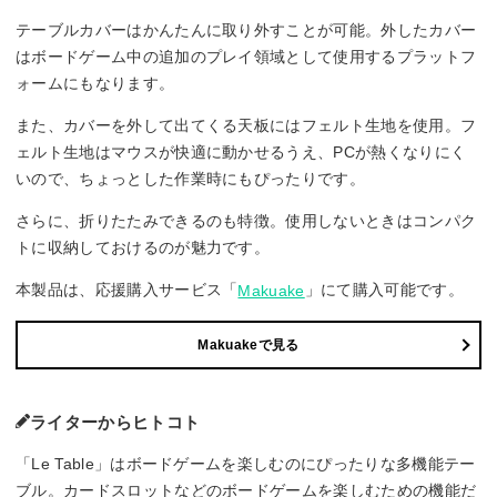
テーブルカバーはかんたんに取り外すことが可能。外したカバー
はボードゲーム中の追加のプレイ領域として使用するプラットフ
ォームにもなります。
また、カバーを外して出てくる天板にはフェルト生地を使用。フ
ェルト生地はマウスが快適に動かせるうえ、PCが熱くなりにく
いので、ちょっとした作業時にもぴったりです。
さらに、折りたたみできるのも特徴。使用しないときはコンパク
トに収納しておけるのが魅力です。
本製品は、応援購入サービス「
」にて購入可能です。
Makuake
Makuakeで見る
ライターからヒトコト
「Le Table」はボードゲームを楽しむのにぴったりな多機能テー
ブル。カードスロットなどのボードゲームを楽しむための機能だ