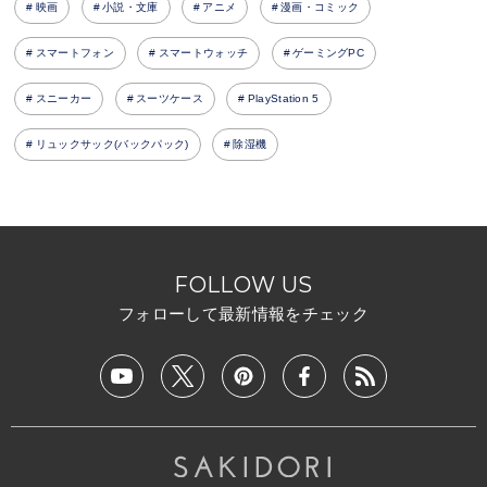
映画
小説・文庫
アニメ
漫画・コミック
スマートフォン
スマートウォッチ
ゲーミングPC
スニーカー
スーツケース
PlayStation 5
リュックサック(バックパック)
除湿機
FOLLOW US
フォローして最新情報をチェック