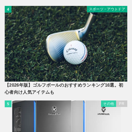
スポーツ・アウトドア
4
【2026年版】ゴルフボールのおすすめランキング16選。初
心者向け人気アイテムも
その他
PR
5