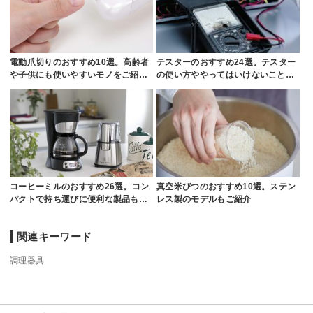
電動爪切りのおすすめ10選。高齢者
テスターのおすすめ24選。テスター
や子供にも使いやすいモノをご紹…
の使い方ややってはいけないこと…
コーヒーミルのおすすめ26選。コン
真空米びつのおすすめ10選。ステン
パクトで持ち運びに便利な製品も…
レス製のモデルもご紹介
関連キーワード
調理器具