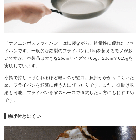
「ナノエンボスフライパン」は鉄製ながら、軽量性に優れたフラ
イパンです。一般的な鉄製のフライパンは1kgを超えるモノが多
いですが、本製品は大きな26cmサイズで765g、23cmで615gを
実現しています。
小指で持ち上げられるほど軽いのが魅力。負担がかかりにくいた
め、フライパンを頻繁に使う人にぴったりです。また、壁掛け収
納も可能。フライパンを省スペースで収納したい方にもおすすめ
です。
焦げ付きにくい