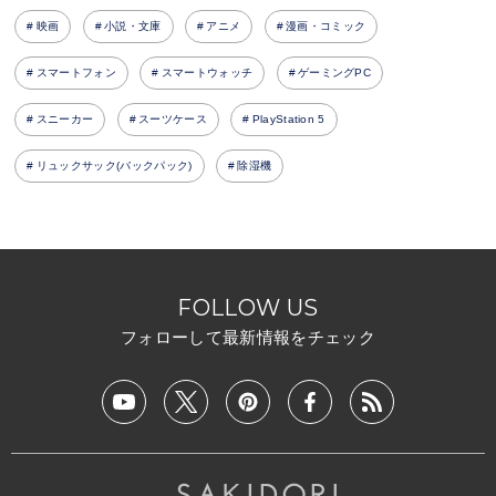
映画
小説・文庫
アニメ
漫画・コミック
スマートフォン
スマートウォッチ
ゲーミングPC
スニーカー
スーツケース
PlayStation 5
リュックサック(バックパック)
除湿機
FOLLOW US
フォローして最新情報をチェック