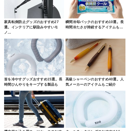
家具転倒防止グッズのおすすめ27
瞬間冷却パックのおすすめ10選。長
選。インテリアに馴染みやすいモ
時間冷たさが持続するアイテムも…
ノ…
首を冷やすグッズおすすめ15選。長
高級シャーペンのおすすめ40選。人
時間ひんやりをキープする製品も
気メーカーのアイテムもご紹介