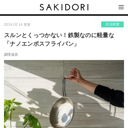
生活雑貨
2024.02.14 更新
スルンとくっつかない！鉄製なのに軽量な
「ナノエンボスフライパン」
調理器具