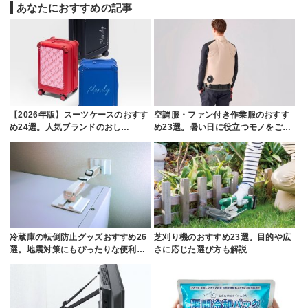
あなたにおすすめの記事
【2026年版】スーツケースのおすす
空調服・ファン付き作業服のおすす
め24選。人気ブランドのおし…
め23選。暑い日に役立つモノをご…
冷蔵庫の転倒防止グッズおすすめ26
芝刈り機のおすすめ23選。目的や広
選。地震対策にもぴったりな便利…
さに応じた選び方も解説