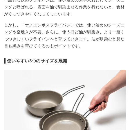
ングと呼ばれる、表面を油で馴染ませる作業を行わないと、食材
がくっつきやすくなってしまいます。
しかし、「ナノエンボスフライパン」では、使い始めのシーズニ
ングや空焼きが不要。さらに、使うほど油が馴染み、より一層く
っつきにくいフライパンへと育っていきます。油が馴染むと見た
目も黒みを帯びてくるのもポイントです。
使いやすい3つのサイズを展開