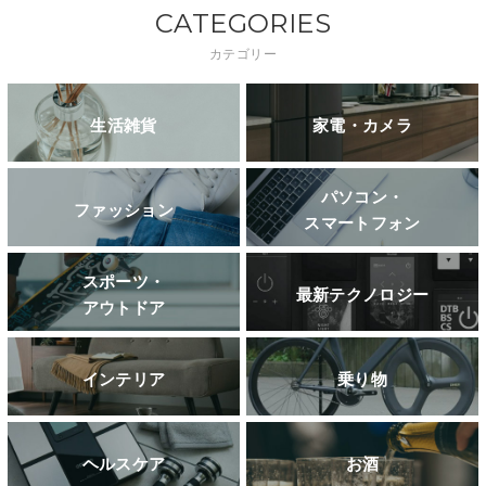
CATEGORIES
カテゴリー
生活雑貨
家電・カメラ
パソコン・
ファッション
スマートフォン
スポーツ・
最新テクノロジー
アウトドア
インテリア
乗り物
ヘルスケア
お酒