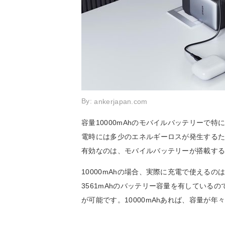
By:
ankerjapan.com
容量10000mAhのモバイルバッテリーで
電時には多少のエネルギーロスが発生する
有効なのは、モバイルバッテリーが搭載する
10000mAhの場合、実際に充電で使えるのは600
3561mAhのバッテリー容量を有しているので
が可能です。10000mAhあれば、容量が