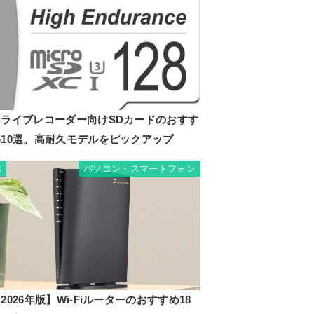
ドライブレコーダー向けSDカードのおすす
め10選。高耐久モデルをピックアップ
パソコン・スマートフォン
8
2026年版】Wi-Fiルーターのおすすめ18