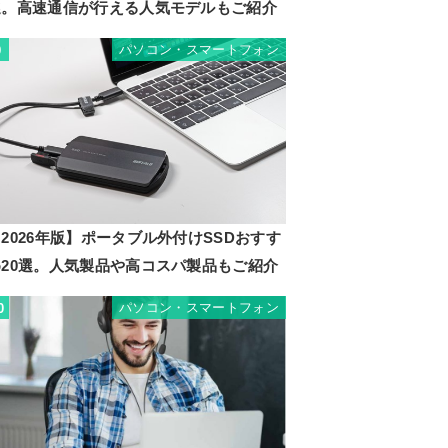
選。高速通信が行える人気モデルもご紹介
パソコン・スマートフォン
9
2026年版】ポータブル外付けSSDおすす
め20選。人気製品や高コスパ製品もご紹介
パソコン・スマートフォン
0