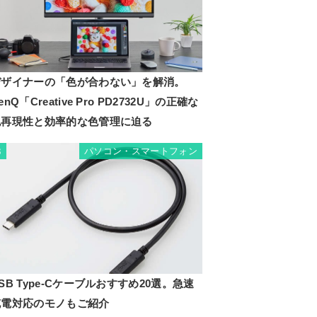
デザイナーの「色が合わない」を解消。
enQ「Creative Pro PD2732U」の正確な
色再現性と効率的な色管理に迫る
パソコン・スマートフォン
3
SB Type-Cケーブルおすすめ20選。急速
充電対応のモノもご紹介