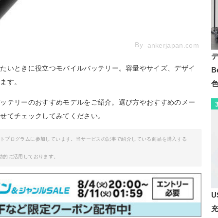
By:
ankerjapan.com
したいときに役立つモバイルバッテリー。容量やサイズ、デザイ
B
います。
ルバッテリーのおすすめモデルをご紹介。選び方やおすすめのメー
わせてチェックしてみてください。
イトプログラムに参加しています。当サービスの記事で紹介している商品を購入する
助的に活用しております。
U