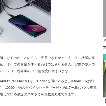
特に気になるのが、どのくらい充電できるかということ。機器の充
ため、すべての容量を使えるわけではありません。実際の使用で
バッテリー総容量の6〜7割程度に留まります。
0〜7000mAhほど。iPhoneを例にすると、iPhone 16は約
、10000mAhのモバイルバッテリーだと約1.7〜2回のフル充電
年々増えている最近のスマホでも複数回充電できます。
【