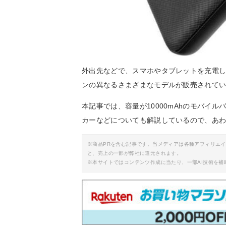
外出先などで、スマホやタブレットを充電
ンの異なるさまざまなモデルが販売されて
本記事では、容量が10000mAhのモバイ
カーなどについても解説しているので、あ
※商品PRを含む記事です。当メディアは各種アフィリエ
と、売上の一部が弊社に還元されます。
※本サイトではコンテンツ作成に当たり、一部AI技術を補