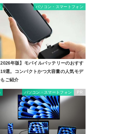
パソコン・スマートフォン
4
2026年版】モバイルバッテリーのおすす
め19選。コンパクトかつ大容量の人気モデ
ルもご紹介
パソコン・スマートフォン
PR
5