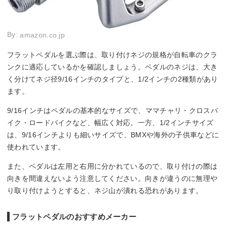
By:
amazon.co.jp
フラットペダルを選ぶ際は、取り付けネジの規格が自転車のクラ
ンクに適応しているかを確認しましょう。ペダルのネジは、大き
く分けてネジ径9/16インチのタイプと、1/2インチの2種類があり
ます。
9/16インチはペダルの基本的なサイズで、ママチャリ・クロスバ
イク・ロードバイクなど、幅広く対応。一方、1/2インチサイズ
は、9/16インチよりも細いサイズで、BMXや海外の子供車などに
使われています。
また、ペダルは左用と右用に分かれているので、取り付けの際は
向きを間違えないよう注意してください。向きが違うのに無理や
り取り付けようとすると、ネジ山が潰れる恐れがあります。
フラットペダルのおすすめメーカー