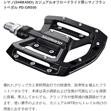
シマノ(SHIMANO) カジュアルオフロードライド用シマノフラッ
トペダル PD-GR500
優れたグリップ力と長時間走行での快適性、効率性を備えたフラ
ットペダルです。本体は高さ調節および交換が可能なピンを踏面
に搭載。導入してからでも、グリップ力や使用感の微調節ができ
ます。使い勝手のよさから、カジュアルMTBからトレイル向けの
用途におすすめです。