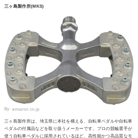
三ヶ島製作所(MKS)
By:
amazon.co.jp
三ヶ島製作所は、埼玉県に本社を構える、自転車ペダルや自転車
ペダルの付属品などを取り扱うメーカーです。プロの競輪選手が
使う自転車ペダルに採用されているほど、高性能かつ高品質なモ