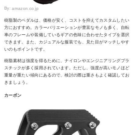
By:
amazon.co.jp
樹脂製のペダルは、価格が安く、コストを抑えてカスタムしたい
方におすすめ。カラーバリエーションが豊富なモノも多く、自転
車のフレームや装備しているギアの色味に合わせたタイプを選択
できます。また、カジュアルな服装でも、見た目がマッチしやす
いのもポイントです。
樹脂素材は強度を得るために、ナイロンやエンジニアリングプラ
スチックが多く採用されています。ただし、強度が高いモノほど
重量が重たい傾向にあるので、検討の際は重さもよく確認してお
きましょう。
カーボン