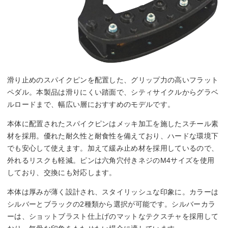
滑り止めのスパイクピンを配置した、グリップ力の高いフラット
ペダル。本製品は滑りにくい踏面で、シティサイクルからグラベ
ルロードまで、幅広い層におすすめのモデルです。
本体に配置されたスパイクピンはメッキ加工を施したスチール素
材を採用。優れた耐久性と耐食性を備えており、ハードな環境下
でも安心して使えます。加えて緩み止め材を採用しているので、
外れるリスクも軽減。ピンは六角穴付きネジのM4サイズを使用
しており、交換にも対応します。
本体は厚みが薄く設計され、スタイリッシュな印象に。カラーは
シルバーとブラックの2種類から選択が可能です。シルバーカラ
ーは、ショットブラスト仕上げのマットなテクスチャを採用して