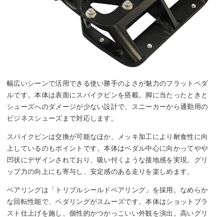
幅広いシーンで活用できる使い勝手のよさが魅力のフラットペダ
ルです。本体は表面にスパイクピンを搭載。脚に当たったときと
シューズへのダメージが少ない設計で、スニーカーから通勤用の
ビジネスシューズまで対応します。
スパイクピンは交換が可能なほか、メッキ加工により耐食性に向
上しているのもポイントです。本体はペダル中心に向かってやや
凹状にデザインされており、吸い付くような接地感を実現。グリ
ップ力の向上にも寄与し、安定感のある走りを楽しめます。
ベアリングは「トリプルシールドベアリング」を採用。なめらか
な回転性能で、ペダリングがスムーズです。本体はショットブラ
スト仕上げを施し、個性的かつかっこいい外観を演出。高いグリ