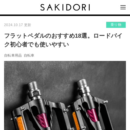
乗り物
2024.10.17 更新
フラットペダルのおすすめ18選。ロードバイ
ク初心者でも使いやすい
自転車用品
自転車