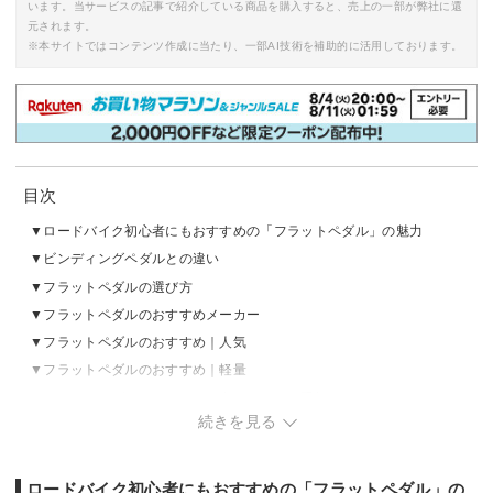
います。当サービスの記事で紹介している商品を購入すると、売上の一部が弊社に還
元されます。
※本サイトではコンテンツ作成に当たり、一部AI技術を補助的に活用しております。
目次
ロードバイク初心者にもおすすめの「フラットペダル」の魅力
ビンディングペダルとの違い
フラットペダルの選び方
フラットペダルのおすすめメーカー
フラットペダルのおすすめ｜人気
フラットペダルのおすすめ｜軽量
フラットペダルのおすすめ｜安い・コスパ重視
続きを見る
フラットペダルの売れ筋ランキングをチェック
ロードバイク初心者にもおすすめの「フラットペダル」の