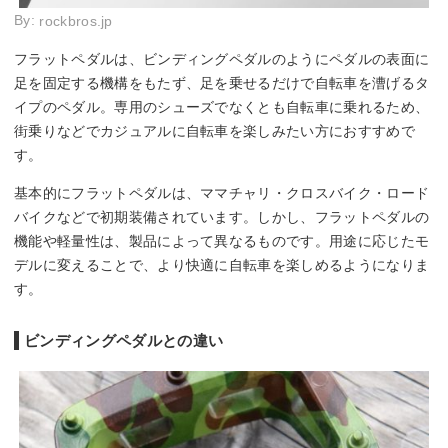
By:
rockbros.jp
フラットペダルは、ビンディングペダルのようにペダルの表面に
足を固定する機構をもたず、足を乗せるだけで自転車を漕げるタ
イプのペダル。専用のシューズでなくとも自転車に乗れるため、
街乗りなどでカジュアルに自転車を楽しみたい方におすすめで
す。
基本的にフラットペダルは、ママチャリ・クロスバイク・ロード
バイクなどで初期装備されています。しかし、フラットペダルの
機能や軽量性は、製品によって異なるものです。用途に応じたモ
デルに変えることで、より快適に自転車を楽しめるようになりま
す。
ビンディングペダルとの違い