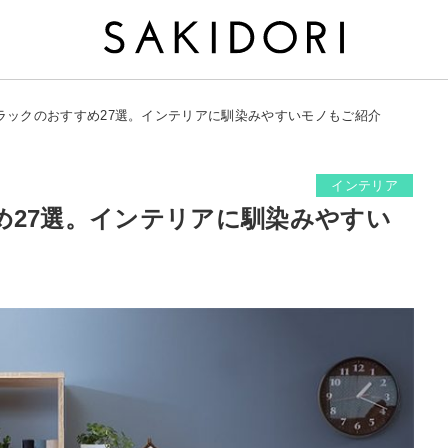
ラックのおすすめ27選。インテリアに馴染みやすいモノもご紹介
インテリア
め27選。インテリアに馴染みやすい