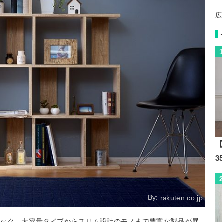
広
【
By:
rakuten.co.jp
ラック。大容量タイプからスリム設計のモノまで豊富な製品が展