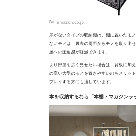
By:
amazon.co.jp
扉がないタイプの収納棚は、棚に置いたモ
ないモノは、裏表の両面からモノを取り出
屋への圧迫感が軽減できます。
より部屋を広く見せたい場合は、背板に加
の高い大型のモノを置きやすいのもメリッ
プレイする方にも適しています。
本を収納するなら「本棚・マガジンラ