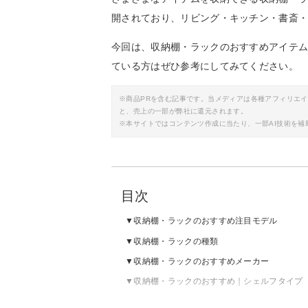
開されており、リビング・キッチン・書斎
今回は、収納棚・ラックのおすすめアイテ
ている方はぜひ参考にしてみてください。
※商品PRを含む記事です。当メディアは各種アフィリエ
と、売上の一部が弊社に還元されます。
※本サイトではコンテンツ作成に当たり、一部AI技術を補
目次
収納棚・ラックのおすすめ注目モデル
収納棚・ラックの種類
収納棚・ラックのおすすめメーカー
収納棚・ラックのおすすめ｜シェルフタイプ
収納棚・ラックのおすすめ｜本棚・マガジン