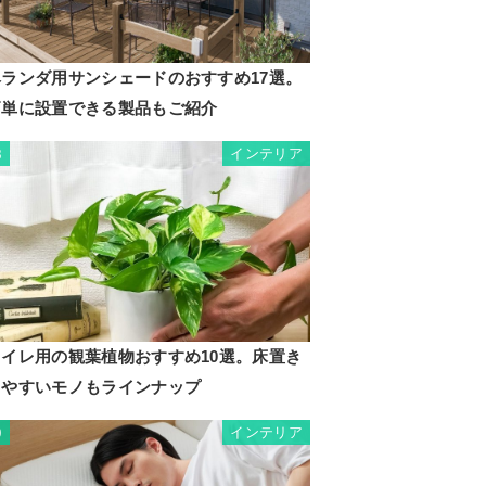
ベランダ用サンシェードのおすすめ17選。
簡単に設置できる製品もご紹介
インテリア
8
トイレ用の観葉植物おすすめ10選。床置き
しやすいモノもラインナップ
インテリア
9