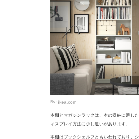
By:
ikea.com
本棚とマガジンラックは、本の収納に適し
ィスプレイ方法に少し違いがあります。
本棚はブックシェルフともいわれており、