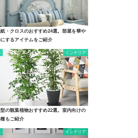
壁紙・クロスのおすすめ24選。部屋を華や
かにするアイテムをご紹介
インテリア
3
大型の観葉植物おすすめ22選。室内向けの
品種もご紹介
インテリア
4