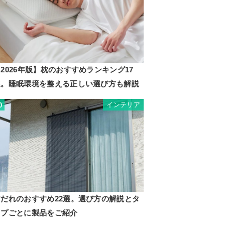
2026年版】枕のおすすめランキング17
選。睡眠環境を整える正しい選び方も解説
インテリア
0
すだれのおすすめ22選。選び方の解説とタ
イプごとに製品をご紹介