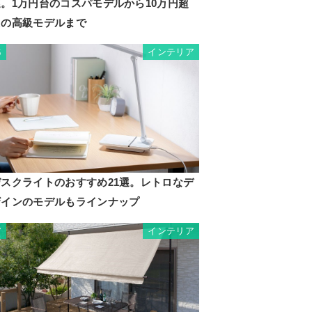
選。1万円台のコスパモデルから10万円超
えの高級モデルまで
インテリア
6
デスクライトのおすすめ21選。レトロなデ
ザインのモデルもラインナップ
インテリア
7