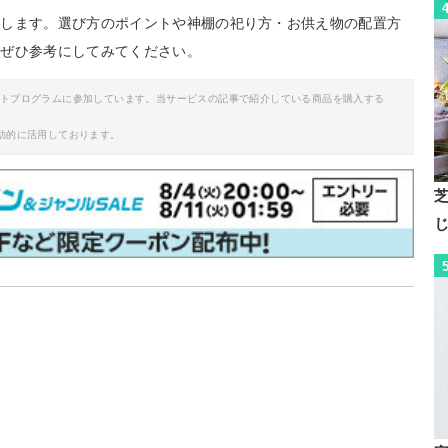
介します。選び方のポイントや神棚の祀り方・お供え物の配置方
、ぜひ参考にしてみてください。
イトプログラムに参加しています。当サービスの記事で紹介している商品を購入する
助的に活用しております。