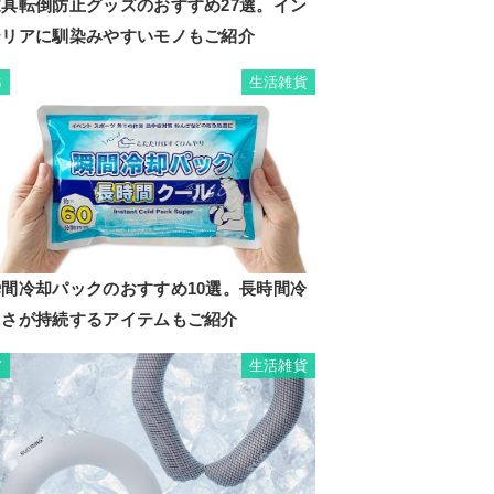
家具転倒防止グッズのおすすめ27選。イン
テリアに馴染みやすいモノもご紹介
生活雑貨
6
瞬間冷却パックのおすすめ10選。長時間冷
たさが持続するアイテムもご紹介
生活雑貨
7