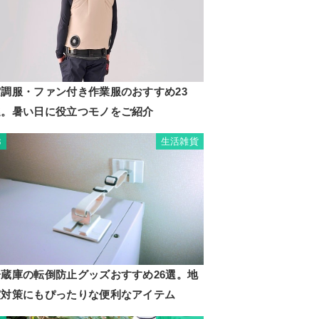
空調服・ファン付き作業服のおすすめ23
選。暑い日に役立つモノをご紹介
生活雑貨
3
冷蔵庫の転倒防止グッズおすすめ26選。地
震対策にもぴったりな便利なアイテム