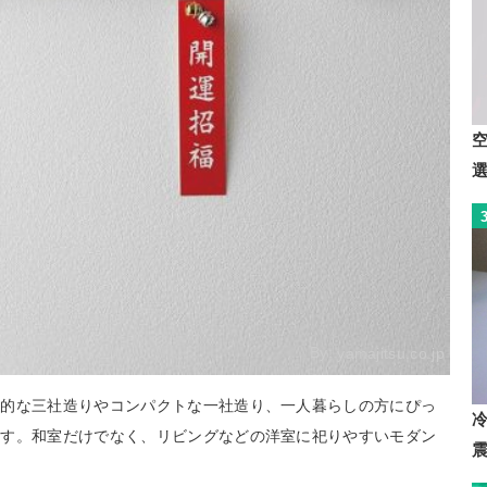
By:
yamajitsu.co.jp
格的な三社造りやコンパクトな一社造り、一人暮らしの方にぴっ
ます。和室だけでなく、リビングなどの洋室に祀りやすいモダン