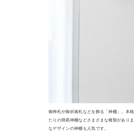
御神札や御祈祷札などを飾る「神棚」。本
たりの簡易神棚などさまざまな種類があり
なデザインの神棚も人気です。