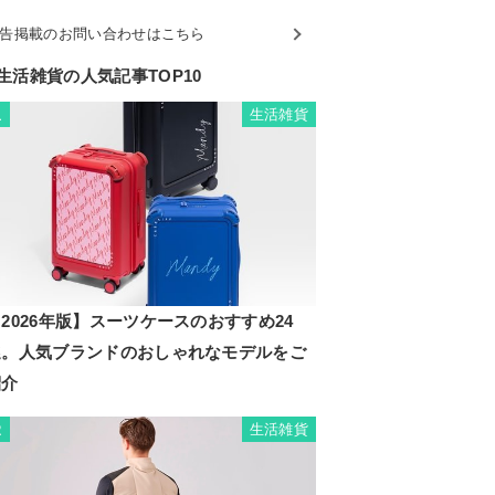
告掲載のお問い合わせはこちら
生活雑貨の人気記事TOP10
生活雑貨
1
2026年版】スーツケースのおすすめ24
選。人気ブランドのおしゃれなモデルをご
紹介
生活雑貨
2