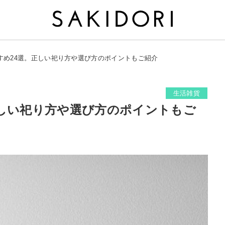
すめ24選。正しい祀り方や選び方のポイントもご紹介
生活雑貨
正しい祀り方や選び方のポイントもご