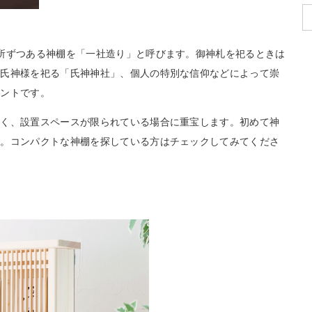
所ずつある神棚を「一社造り」と呼びます。御神札を祀るときは
の氏神様を祀る「氏神神社」、個人の特別な信仰などによって崇
イントです。
多く、設置スペースが限られている場合に重宝します。初めて神
め。コンパクトな神棚を探している方はチェックしてみてくださ