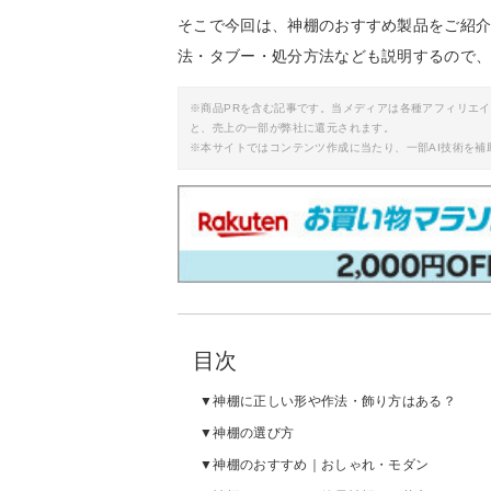
そこで今回は、神棚のおすすめ製品をご紹
法・タブー・処分方法なども説明するので
※商品PRを含む記事です。当メディアは各種アフィリエ
と、売上の一部が弊社に還元されます。
※本サイトではコンテンツ作成に当たり、一部AI技術を補
目次
神棚に正しい形や作法・飾り方はある？
神棚の選び方
神棚のおすすめ｜おしゃれ・モダン