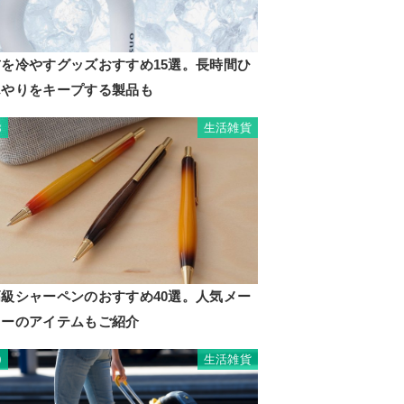
首を冷やすグッズおすすめ15選。長時間ひ
んやりをキープする製品も
生活雑貨
8
高級シャーペンのおすすめ40選。人気メー
カーのアイテムもご紹介
生活雑貨
9