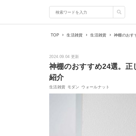
神棚のおす
TOP
生活雑貨
生活雑貨
2024.09.04 更新
神棚のおすすめ24選。
紹介
生活雑貨
モダン
ウォールナット