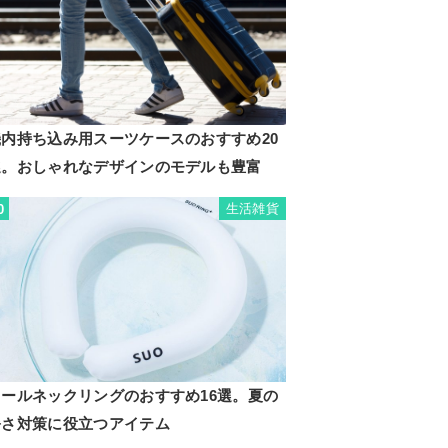
機内持ち込み用スーツケースのおすすめ20
選。おしゃれなデザインのモデルも豊富
生活雑貨
0
クールネックリングのおすすめ16選。夏の
暑さ対策に役立つアイテム