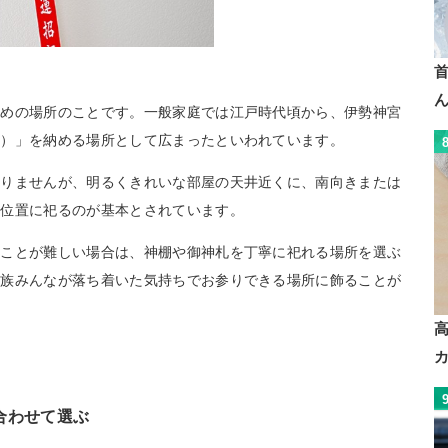
ための場所のことです。一般家庭では江戸時代頃から、伊勢神宮
ま）」を納める場所として広まったといわれています。
ありませんが、明るくきれいな部屋の天井近くに、南向きまたは
い位置に祀るのが基本とされています。
ることが難しい場合は、神棚や御神札を丁寧に祀れる場所を選ぶ
家族みんなが落ち着いた気持ちでお参りできる場所に飾ることが
合わせて選ぶ