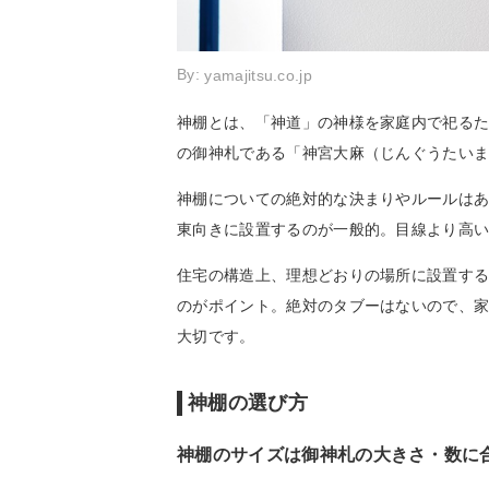
By:
yamajitsu.co.jp
神棚とは、「神道」の神様を家庭内で祀る
の御神札である「神宮大麻（じんぐうたい
神棚についての絶対的な決まりやルールは
東向きに設置するのが一般的。目線より高
住宅の構造上、理想どおりの場所に設置す
のがポイント。絶対のタブーはないので、
大切です。
神棚の選び方
神棚のサイズは御神札の大きさ・数に