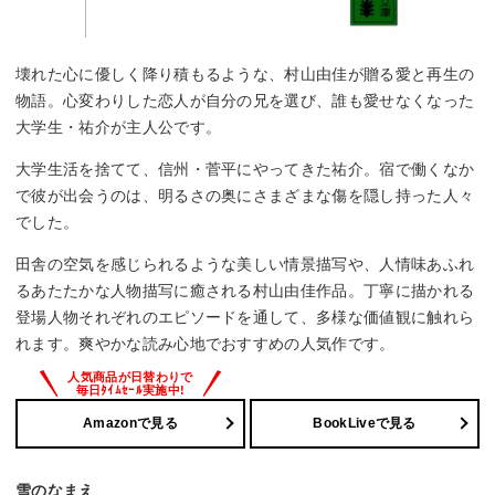
壊れた心に優しく降り積もるような、村山由佳が贈る愛と再生の
物語。心変わりした恋人が自分の兄を選び、誰も愛せなくなった
大学生・祐介が主人公です。
大学生活を捨てて、信州・菅平にやってきた祐介。宿で働くなか
で彼が出会うのは、明るさの奥にさまざまな傷を隠し持った人々
でした。
田舎の空気を感じられるような美しい情景描写や、人情味あふれ
るあたたかな人物描写に癒される村山由佳作品。丁寧に描かれる
登場人物それぞれのエピソードを通して、多様な価値観に触れら
れます。爽やかな読み心地でおすすめの人気作です。
Amazonで見る
BookLiveで見る
雪のなまえ