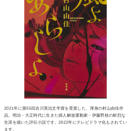
2021年に第55回吉川英治文学賞を受賞した、渾身の村山由佳作
品。明治・大正時代に生きた婦人解放運動家・伊藤野枝の鮮烈な
生涯を描いた評伝小説です。2022年にテレビドラマ化もされてい
ます。