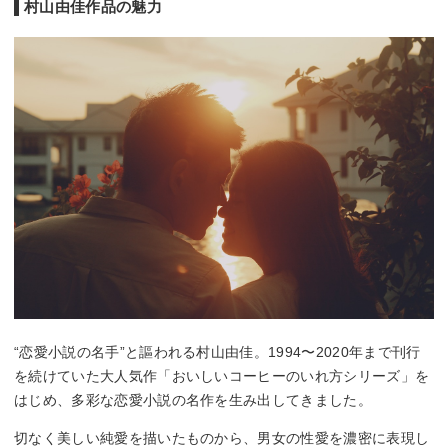
村山由佳作品の魅力
“恋愛小説の名手”と謳われる村山由佳。1994〜2020年まで刊行
を続けていた大人気作「おいしいコーヒーのいれ方シリーズ」を
はじめ、多彩な恋愛小説の名作を生み出してきました。
切なく美しい純愛を描いたものから、男女の性愛を濃密に表現し