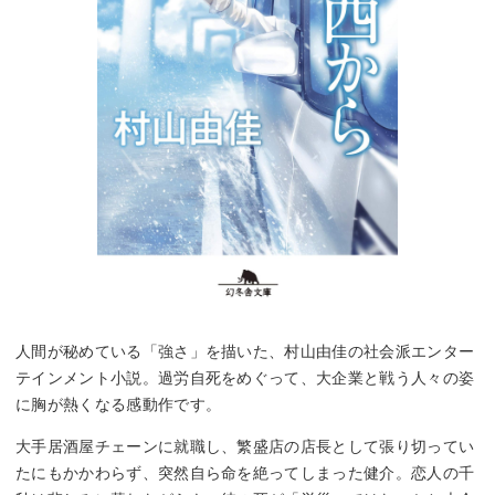
人間が秘めている「強さ」を描いた、村山由佳の社会派エンター
テインメント小説。過労自死をめぐって、大企業と戦う人々の姿
に胸が熱くなる感動作です。
大手居酒屋チェーンに就職し、繁盛店の店長として張り切ってい
たにもかかわらず、突然自ら命を絶ってしまった健介。恋人の千