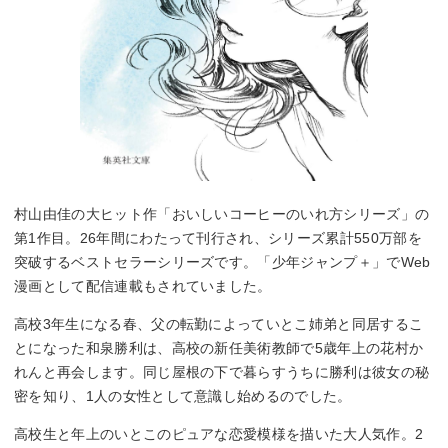
村山由佳の大ヒット作「おいしいコーヒーのいれ方シリーズ」の
第1作目。26年間にわたって刊行され、シリーズ累計550万部を
突破するベストセラーシリーズです。「少年ジャンプ＋」でWeb
漫画として配信連載もされていました。
高校3年生になる春、父の転勤によっていとこ姉弟と同居するこ
とになった和泉勝利は、高校の新任美術教師で5歳年上の花村か
れんと再会します。同じ屋根の下で暮らすうちに勝利は彼女の秘
密を知り、1人の女性として意識し始めるのでした。
高校生と年上のいとこのピュアな恋愛模様を描いた大人気作。2