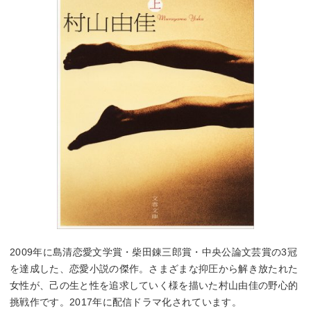
2009年に島清恋愛文学賞・柴田錬三郎賞・中央公論文芸賞の3冠
を達成した、恋愛小説の傑作。さまざまな抑圧から解き放たれた
女性が、己の生と性を追求していく様を描いた村山由佳の野心的
挑戦作です。2017年に配信ドラマ化されています。