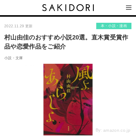
本・小説・漫画
2022.11.29 更新
村山由佳のおすすめ小説20選。直木賞受賞作
品や恋愛作品をご紹介
小説・文庫
By:
amazon.co.jp