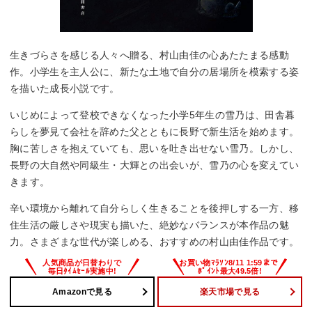
生きづらさを感じる人々へ贈る、村山由佳の心あたたまる感動
作。小学生を主人公に、新たな土地で自分の居場所を模索する姿
を描いた成長小説です。
いじめによって登校できなくなった小学5年生の雪乃は、田舎暮
らしを夢見て会社を辞めた父とともに長野で新生活を始めます。
胸に苦しさを抱えていても、思いを吐き出せない雪乃。しかし、
長野の大自然や同級生・大輝との出会いが、雪乃の心を変えてい
きます。
辛い環境から離れて自分らしく生きることを後押しする一方、移
住生活の厳しさや現実も描いた、絶妙なバランスが本作品の魅
力。さまざまな世代が楽しめる、おすすめの村山由佳作品です。
Amazonで見る
楽天市場で見る