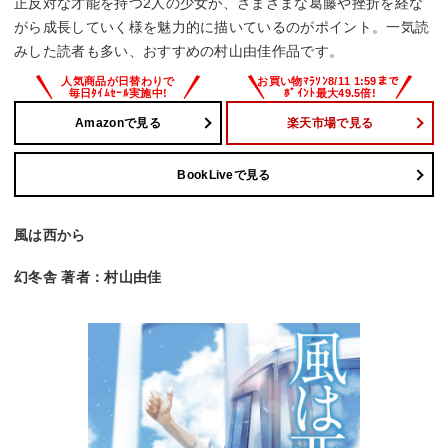
正反対な才能を持つ2人の少女が、さまざまな葛藤や挫折を経な
がら成長していく様を魅力的に描いているのがポイント。一気読
みした読者も多い、おすすめの村山由佳作品です。
Amazonで見る
楽天市場で見る
BookLiveで見る
風は西から
幻冬舎 著者：村山由佳