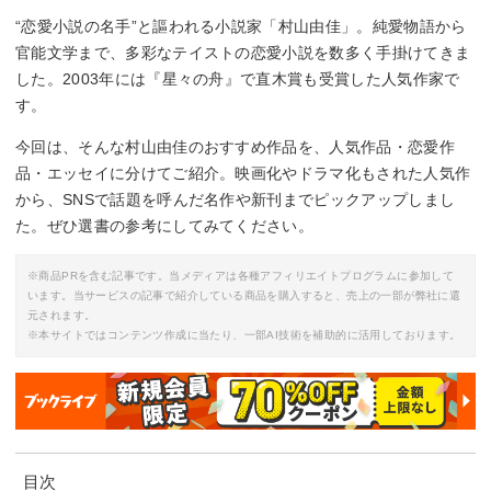
“恋愛小説の名手”と謳われる小説家「村山由佳」。純愛物語から
官能文学まで、多彩なテイストの恋愛小説を数多く手掛けてきま
した。2003年には『星々の舟』で直木賞も受賞した人気作家で
す。
今回は、そんな村山由佳のおすすめ作品を、人気作品・恋愛作
品・エッセイに分けてご紹介。映画化やドラマ化もされた人気作
から、SNSで話題を呼んだ名作や新刊までピックアップしまし
た。ぜひ選書の参考にしてみてください。
※商品PRを含む記事です。当メディアは各種アフィリエイトプログラムに参加して
います。当サービスの記事で紹介している商品を購入すると、売上の一部が弊社に還
元されます。
※本サイトではコンテンツ作成に当たり、一部AI技術を補助的に活用しております。
目次