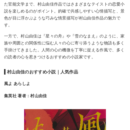
た官能文学まで、村山由佳作品ではさまざまなテイストの恋愛小
説を楽しめるのがポイント。的確で共感しやすい心情描写と、景
色が目に浮かぶような巧みな情景描写が村山由佳作品の魅力で
す。
一方で、村山由佳は『星々の舟』や『雪のなまえ』のように、家
族や周囲との関係性に悩む人々の心に寄り添うような物語も多く
手掛けてきました。人間の心の機微を丁寧に捉える作風で、多く
の読者の心を惹きつけるおすすめの小説家です。
村山由佳のおすすめ小説｜人気作品
風よ あらしよ
集英社 著者：村山由佳