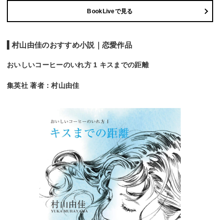
BookLiveで見る
村山由佳のおすすめ小説｜恋愛作品
おいしいコーヒーのいれ方 1 キスまでの距離
集英社 著者：村山由佳