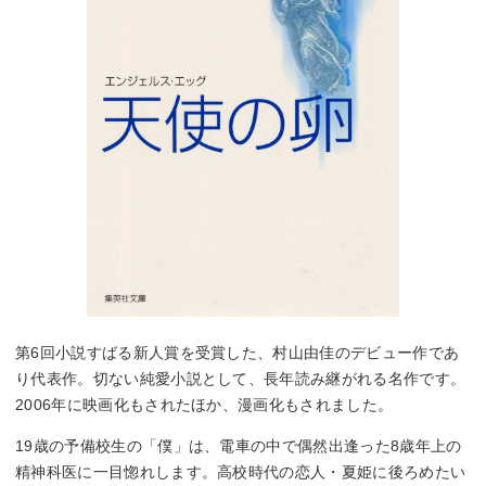
第6回小説すばる新人賞を受賞した、村山由佳のデビュー作であ
り代表作。切ない純愛小説として、長年読み継がれる名作です。
2006年に映画化もされたほか、漫画化もされました。
19歳の予備校生の「僕」は、電車の中で偶然出逢った8歳年上の
精神科医に一目惚れします。高校時代の恋人・夏姫に後ろめたい