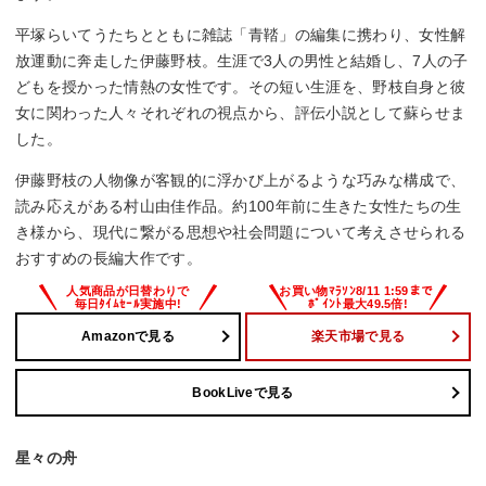
平塚らいてうたちとともに雑誌「青鞜」の編集に携わり、女性解
放運動に奔走した伊藤野枝。生涯で3人の男性と結婚し、7人の子
どもを授かった情熱の女性です。その短い生涯を、野枝自身と彼
女に関わった人々それぞれの視点から、評伝小説として蘇らせま
した。
伊藤野枝の人物像が客観的に浮かび上がるような巧みな構成で、
読み応えがある村山由佳作品。約100年前に生きた女性たちの生
き様から、現代に繋がる思想や社会問題について考えさせられる
おすすめの長編大作です。
Amazonで見る
楽天市場で見る
BookLiveで見る
星々の舟