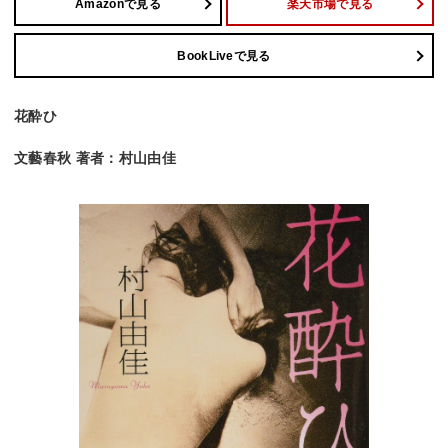
Amazonで見る
楽天市場で見る
BookLiveで見る
花酔ひ
文藝春秋 著者：村山由佳