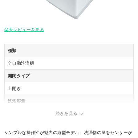
楽天レビューを見る
種類
全自動洗濯機
開閉タイプ
上開き
洗濯容量
続きを見る
6 kg
乾燥容量
シンプルな操作性が魅力の縦型モデル。洗濯物の量をセンサーが