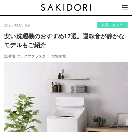
家電・カメラ
2026.03.05 更新
安い洗濯機のおすすめ17選。運転音が静かな
モデルもご紹介
洗濯機
プラズマクラスター
大型家電