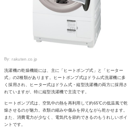
By:
rakuten.co.jp
洗濯機の乾燥機能には、主に「ヒートポンプ式」と「ヒーター
式」の2種類があります。ヒートポンプ式はドラム式洗濯機に多
く採用され、ヒーター式はドラム式・縦型洗濯機の両方に採用さ
れていますが、特に縦型洗濯機で主流です。
ヒートポンプ式は、空気中の熱を再利用して約65℃の低温風で乾
燥させるのが魅力。衣類の縮みや傷みを抑えながら乾かせます。
また、消費電力が少なく、電気代を節約できるのもうれしいポイ
ントです。