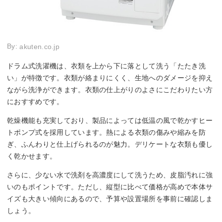
By:
akuten.co.jp
ドラム式洗濯機は、衣類を上から下に落として洗う「たたき洗
い」が特徴です。衣類が絡まりにくく、生地へのダメージを抑え
ながら洗浄ができます。衣類の仕上がりのよさにこだわりたい方
におすすめです。
乾燥機能も充実しており、製品によっては低温の風で乾かすヒー
トポンプ式を採用しています。熱による衣類の傷みや縮みを防
ぎ、ふんわりと仕上げられるのが魅力。デリケートな衣類も優し
く乾かせます。
さらに、少ない水で洗剤を高濃度にして洗うため、皮脂汚れに強
いのもポイントです。ただし、縦型に比べて価格が高めで本体サ
イズも大きい傾向にあるので、予算や設置場所を事前に確認しま
しょう。