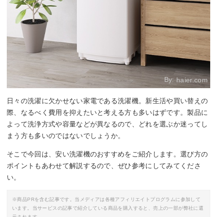
By:
haier.com
日々の洗濯に欠かせない家電である洗濯機。新生活や買い替えの
際、なるべく費用を抑えたいと考える方も多いはずです。製品に
よって洗浄方式や容量などが異なるので、どれを選ぶか迷ってし
まう方も多いのではないでしょうか。
そこで今回は、安い洗濯機のおすすめをご紹介します。選び方の
ポイントもあわせて解説するので、ぜひ参考にしてみてくださ
い。
※商品PRを含む記事です。当メディアは各種アフィリエイトプログラムに参加して
います。当サービスの記事で紹介している商品を購入すると、売上の一部が弊社に還
元されます。