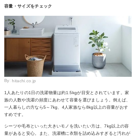
容量・サイズをチェック
By:
hitachi.co.jp
1人あたりの1日の洗濯物量は約1.5kgが目安とされています。家
族の人数や洗濯の頻度にあわせて容量を選びましょう。例えば、
一人暮らしの方なら5～7kg、4人家族なら8kg以上の容量がおす
すめです。
シーツや毛布といった大きいモノを洗いたい方は、7kg以上の容
量があると安心。また、洗濯槽に衣類を詰め込みすぎると汚れが