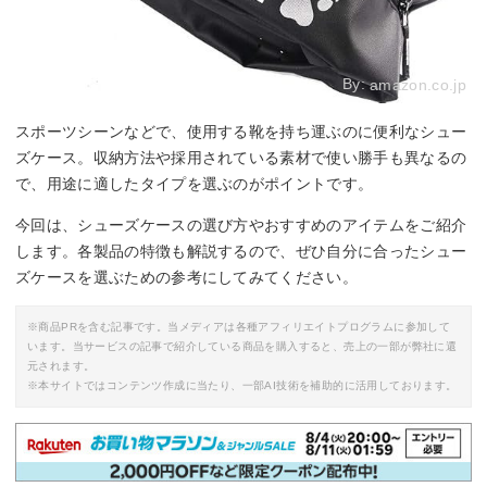
By:
amazon.co.jp
スポーツシーンなどで、使用する靴を持ち運ぶのに便利なシュー
ズケース。収納方法や採用されている素材で使い勝手も異なるの
で、用途に適したタイプを選ぶのがポイントです。
今回は、シューズケースの選び方やおすすめのアイテムをご紹介
します。各製品の特徴も解説するので、ぜひ自分に合ったシュー
ズケースを選ぶための参考にしてみてください。
※商品PRを含む記事です。当メディアは各種アフィリエイトプログラムに参加して
います。当サービスの記事で紹介している商品を購入すると、売上の一部が弊社に還
元されます。
※本サイトではコンテンツ作成に当たり、一部AI技術を補助的に活用しております。