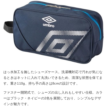
はっ水加工を施したシューズケース。洗濯機対応で汚れが気にな
るときはネットに入れて丸洗いできるため、清潔な状態を保てま
す。重さ110g、持ち手の高さは8cmの設計です。
ファスナー開閉式で、シューズの出し入れもしやすい仕様。カラ
ーはブラック・ネイビーの2色を展開しており、シンプルなデザ
インが魅力です。