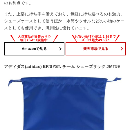
のも利点です。
また、上部に持ち手を備えており、気軽に持ち運べるのも魅力。
シューズケースとして使うほか、水筒やタオルなどの小物のケー
スとしても使用でき、汎用性に優れています。
Amazonで見る
楽天市場で見る
アディダス(adidas) EP/SYST. チーム シューズサック JMT59