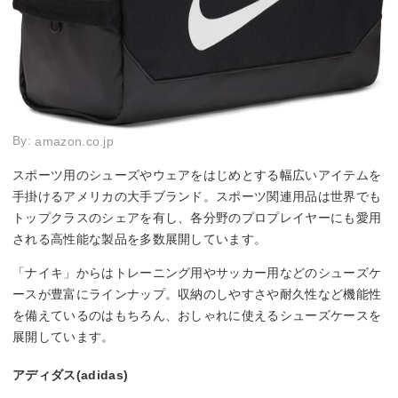
By:
amazon.co.jp
スポーツ用のシューズやウェアをはじめとする幅広いアイテムを
手掛けるアメリカの大手ブランド。スポーツ関連用品は世界でも
トップクラスのシェアを有し、各分野のプロプレイヤーにも愛用
される高性能な製品を多数展開しています。
「ナイキ」からはトレーニング用やサッカー用などのシューズケ
ースが豊富にラインナップ。収納のしやすさや耐久性など機能性
を備えているのはもちろん、おしゃれに使えるシューズケースを
展開しています。
アディダス(adidas)