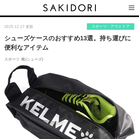
スポーツ・アウトドア
2025.12.27 更新
シューズケースのおすすめ13選。持ち運びに
便利なアイテム
スポーツ
靴(シューズ)