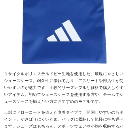
リサイクルポリエステルドビー生地を使用した、環境にやさしい
シューズケース。耐久性に優れており、アスリートや部活生が使
いやすいのが魅力です。比較的リーズナブルな価格で購入しやす
いアイテム。初めてシューズケースを使用する方や、チームでシ
ューズケースを揃えたい方におすすめのモデルです。
上部にドローコードを備えた巾着タイプで、開閉しやすいのもポ
イント。かさばりにくいため、バッグに収納して気軽に持ち運べ
ます。シューズはもちろん、スポーツウェアや小物を収納するバ