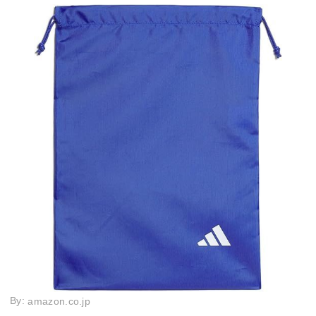
By:
amazon.co.jp