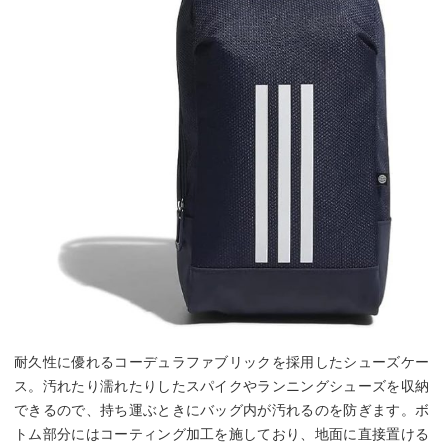
耐久性に優れるコーデュラファブリックを採用したシューズケー
ス。汚れたり濡れたりしたスパイクやランニングシューズを収納
できるので、持ち運ぶときにバッグ内が汚れるのを防ぎます。ボ
トム部分にはコーティング加工を施しており、地面に直接置ける