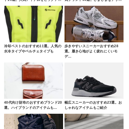
冷却ベストのおすすめ11選。人気の
歩きやすいスニーカーおすすめ28
水冷タイプやペルチェタイプも
選。履き心地がよく疲れにくいモ
デ…
40代向け財布のおすすめブランド20
幅広スニーカーのおすすめ23選。お
選。ハイブランドのアイテムも…
しゃれなアイテムもご紹介