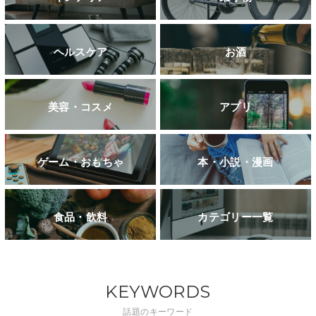
ヘルスケア
お酒
美容・コスメ
アプリ
ゲーム・おもちゃ
本・小説・漫画
食品・飲料
カテゴリー一覧
KEYWORDS
話題のキーワード