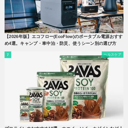
【2026年版】エコフロー(EcoFlow)のポータブル電源おすす
め4選。キャンプ・車中泊・防災、使うシーン別の選び方
ヘルスケア
7