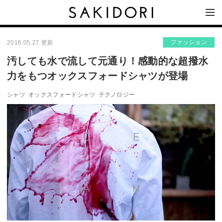
ファッション
2016.05.27 更新
汚しても水で流して元通り！感動的な超撥水
力をもつオックスフォードシャツが登場
シャツ
オックスフォードシャツ
テクノロジー