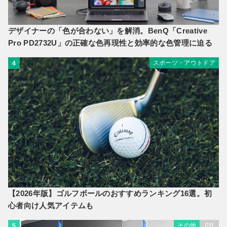
デザイナーの「色が合わない」を解消。BenQ「Creative
Pro PD2732U」の正確な色再現性と効率的な色管理に迫る
スポーツ・アウトドア
4
【2026年版】ゴルフボールのおすすめランキング16選。初
心者向け人気アイテムも
その他
PR
5