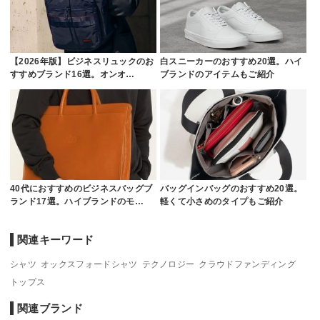
【2026年版】ビジネスリュックのお
白スニーカーのおすすめ20選。ハイ
すすめブランド16選。オンオ…
ブランドのアイテムもご紹介
40代におすすめのビジネスバッグブ
バッグインバッグのおすすめ20選。
ランド17選。ハイブランドのモ…
軽くて小さめのタイプもご紹介
関連キーワード
シャツ
オックスフォードシャツ
テクノロジー
クラウドファンディング
トップス
関連ブランド