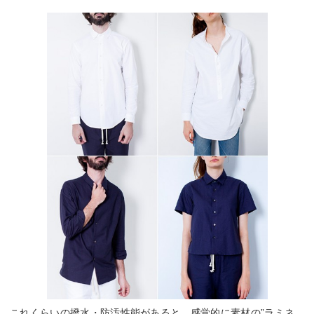
これくらいの撥水・防汚性能があると、感覚的に素材の”ラミネ