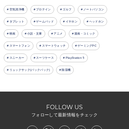
空気清浄機
プロテイン
ゴルフ
ノートパソコン
タブレット
ゲームパッド
イヤホン
ヘッドホン
映画
小説・文庫
アニメ
漫画・コミック
スマートフォン
スマートウォッチ
ゲーミングPC
スニーカー
スーツケース
PlayStation 5
リュックサック(バックパック)
除湿機
FOLLOW US
フォローして最新情報をチェック