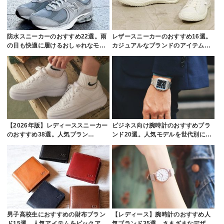
防水スニーカーのおすすめ22選。雨
レザースニーカーのおすすめ16選。
の日も快適に履けるおしゃれなモ…
カジュアルなブランドのアイテム…
【2026年版】レディーススニーカー
ビジネス向け腕時計のおすすめブラ
のおすすめ38選。人気ブラン…
ンド20選。人気モデルを世代別に…
男子高校生におすすめの財布ブラン
【レディース】腕時計のおすすめ人
ド15選。人気アイテムをピックア…
気ブランド35選。さまざまなデザ…