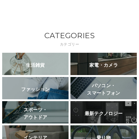
CATEGORIES
カテゴリー
生活雑貨
家電・カメラ
パソコン・
ファッション
スマートフォン
スポーツ・
最新テクノロジー
アウトドア
インテリア
乗り物