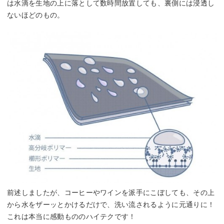
は水滴を生地の上に落として数時間放置しても、裏側には浸透し
ないほどのもの。
前述しましたが、コーヒーやワインを派手にこぼしても、その上
から水をザーッとかけるだけで、洗い流されるように元通りに！
これは本当に感動もののハイテクです！