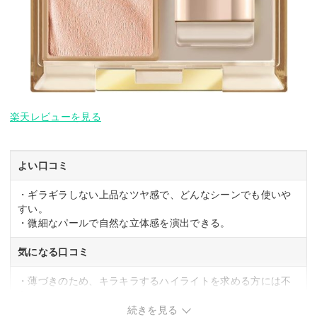
楽天レビューを見る
よい口コミ
・ギラギラしない上品なツヤ感で、どんなシーンでも使いや
すい。
・微細なパールで自然な立体感を演出できる。
気になる口コミ
・薄づきのため、キラキラするハイライトを求める方には不
向き。
続きを見る