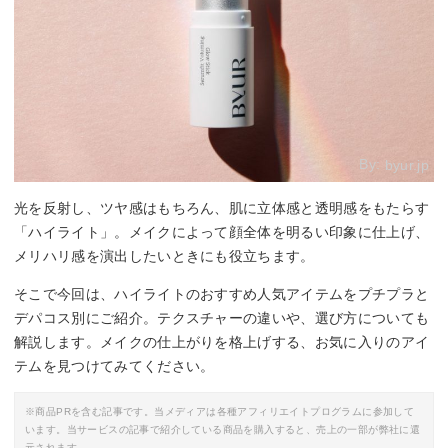
By:
byur.jp
光を反射し、ツヤ感はもちろん、肌に立体感と透明感をもたらす
「ハイライト」。メイクによって顔全体を明るい印象に仕上げ、
メリハリ感を演出したいときにも役立ちます。
そこで今回は、ハイライトのおすすめ人気アイテムをプチプラと
デパコス別にご紹介。テクスチャーの違いや、選び方についても
解説します。メイクの仕上がりを格上げする、お気に入りのアイ
テムを見つけてみてください。
※商品PRを含む記事です。当メディアは各種アフィリエイトプログラムに参加して
います。当サービスの記事で紹介している商品を購入すると、売上の一部が弊社に還
元されます。