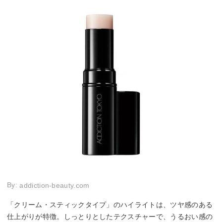
By:
addiction-beauty.com
「クリーム・スティックタイプ」のハイライトは、ツヤ感のある
仕上がりが特徴。しっとりとしたテクスチャーで、うるおい感の