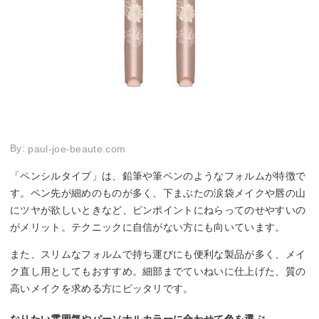
By:
paul-joe-beaute.com
「ペンシルタイプ」は、鉛筆や筆ペンのようなフォルムが特徴で
す。ペン先が細めのものが多く、下まぶたの涙袋メイクや唇の山
にツヤが欲しいときなど、ピンポイントにねらってのせやすいの
がメリット。テクニックに自信がない方にも向いています。
また、スリムなフォルムで持ち運びにも便利な製品が多く、メイ
ク直し用としてもおすすめ。細部までていねいに仕上げた、質の
高いメイクを求める方にピッタリです。