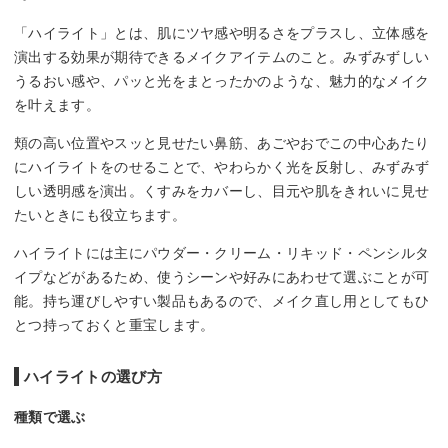
「ハイライト」とは、肌にツヤ感や明るさをプラスし、立体感を
演出する効果が期待できるメイクアイテムのこと。みずみずしい
うるおい感や、パッと光をまとったかのような、魅力的なメイク
を叶えます。
頬の高い位置やスッと見せたい鼻筋、あごやおでこの中心あたり
にハイライトをのせることで、やわらかく光を反射し、みずみず
しい透明感を演出。くすみをカバーし、目元や肌をきれいに見せ
たいときにも役立ちます。
ハイライトには主にパウダー・クリーム・リキッド・ペンシルタ
イプなどがあるため、使うシーンや好みにあわせて選ぶことが可
能。持ち運びしやすい製品もあるので、メイク直し用としてもひ
とつ持っておくと重宝します。
ハイライトの選び方
種類で選ぶ