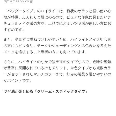
By:
amazon.co.jp
「パウダータイプ」のハイライトは、粉状のサラッと軽い使い心
地が特徴。ふんわりと肌にのるので、ピュアな印象に見せたいナ
チュラルメイク派の方や、上品でほどよいツヤ感が欲しい方にお
すすめです。
また、少量ずつ重ねづけしやすいため、ハイライトメイク初心者
の方にもピッタリ。チークやシェーディングとの色合いを考えた
メイクを追求する、上級者の方にも向いています。
さらに、ハイライトのなかでは王道のタイプなので、色味や種類
が豊富に展開されているのもメリット。単色タイプから複数カラ
ーがセットされたマルチカラーまで、好みの製品を選びやすいの
がポイントです。
ツヤ感が楽しめる「クリーム・スティックタイプ」