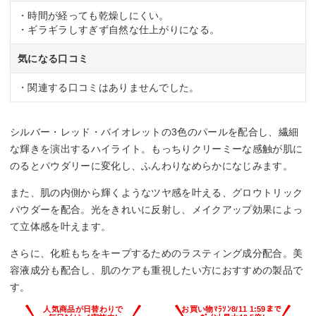
・時間が経っても乾燥しにくい。
・ギラギラしすぎず自然な仕上がりになる。
気になる口コミ
・関連する口コミはありませんでした。
シルバー・レッド・バイオレットの3色のパールを配合し、繊細
な輝きを演出するハイライト。もっちりクリーミーな感触が肌に
のるとパウダリーに変化し、ふんわりなめらかになじみます。
また、肌の内側から輝くようなツヤ感を叶える、グロウトリック
パウダーを配合。光をきれいに反射し、メイクアップ効果によっ
て立体感を叶えます。
さらに、化粧もちをキープするためのラスティング成分配合。美
容液成分も配合し、肌のケアも重視したい方におすすめの製品で
す。