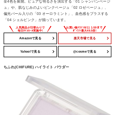
全4色を展開。ピュアな明るさを演出する「01 シャンパンベージ
ュ」や、肌なじみのよいピンクベージュ「02 ロゼベージュ」、
偏光パール入りの「03 オーロラミント」、血色感をプラスする
「04 シェルピンク」が揃っています。
Amazonで見る
楽天市場で見る
Yahoo!で見る
@cosmeで見る
ちふれ(CHIFURE) ハイライト パウダー