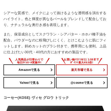
シアーな質感で、メイクによって抜けるような透明感を演出する
ハイライト。色と輝度が異なるパールをブレンドして配合してお
り、ナチュラルな奥行き感を表現します。
また、保湿成分としてスクワラン・シアバター・ホホバ種子油を
配合。パウダーなのに粉飛びしにくく、とけこむように肌にフィ
ットします。斜めカットのブラシ付きで、携帯用にも便利。上品
に仕上げたい30代・40代の方におすすめの製品です。
Amazonで見る
楽天市場で見る
Yahoo!で見る
@cosmeで見る
コーセー(KOSE) ヴィセ グロウ トリック