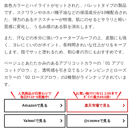
血色カラーとハイライトがセットされた、パレットタイプの製品
です。スクワランやホホバ種子油などの保湿成分が10種配合され
た、弾力のあるテクスチャーが特徴。肌にのせるとサラリと軽い
質感に変化し、うるみ感のある肌を演出します。
また、汗などの水分に強いウォータープルーフの上、皮脂にも強
く、ヨレにくいのがポイント。長時間きれいな仕上がりをキープ
します。指でサッと塗れるため、初心者の方にもおすすめです。
ベージュとあたたかみのあるアプリコットカラーの「01 アプリ
コットグロウ」と、透明感を引き立てるシフォンピンクとローズ
カラーの「02 ローズグロウ」の2種類がラインナップされていま
す。
Amazonで見る
楽天市場で見る
Yahoo!で見る
@cosmeで見る