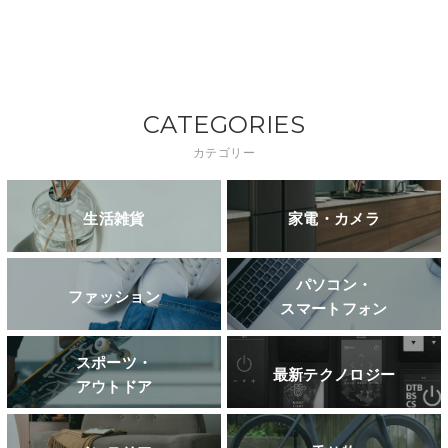
CATEGORIES
カテゴリー
生活雑貨
家電・カメラ
パソコン・
ファッション
スマートフォン
スポーツ・
最新テクノロジー
アウトドア