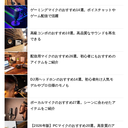
ゲーミングマイクのおすすめ14選。ボイスチャットや
ゲーム配信で活躍
高級コンポのおすすめ10選。高品質なサウンドを再生
できる
配信用マイクのおすすめ26選。初心者にもおすすめの
アイテムをご紹介
DJ用ヘッドホンのおすすめ14選。初心者向け人気モ
デルやプロ仕様のモノも
ボーカルマイクのおすすめ27選。シーンに合わせたア
イテムをご紹介
【2026年版】PCマイクのおすすめ20選。高音質のア