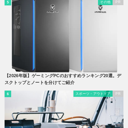
その他
PR
5
【2026年版】ゲーミングPCのおすすめランキング20選。デ
スクトップとノートを分けてご紹介
スポーツ・アウトドア
PR
6