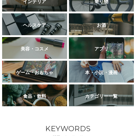
インテリア
乗り物
ヘルスケア
お酒
美容・コスメ
アプリ
ゲーム・おもちゃ
本・小説・漫画
食品・飲料
カテゴリー一覧
KEYWORDS