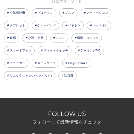
話題のキーワード
空気清浄機
プロテイン
ゴルフ
ノートパソコン
タブレット
ゲームパッド
イヤホン
ヘッドホン
映画
小説・文庫
アニメ
漫画・コミック
スマートフォン
スマートウォッチ
ゲーミングPC
スニーカー
スーツケース
PlayStation 5
リュックサック(バックパック)
除湿機
FOLLOW US
フォローして最新情報をチェック