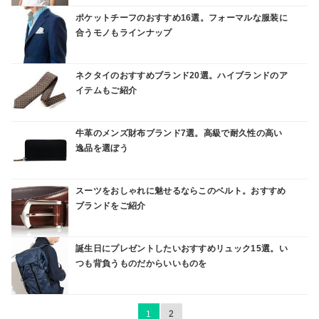
ポケットチーフのおすすめ16選。フォーマルな服装に
合うモノもラインナップ
ネクタイのおすすめブランド20選。ハイブランドのア
イテムもご紹介
牛革のメンズ財布ブランド7選。高級で耐久性の高い
逸品を選ぼう
スーツをおしゃれに魅せるならこのベルト。おすすめ
ブランドをご紹介
誕生日にプレゼントしたいおすすめリュック15選。い
つも背負うものだからいいものを
1
2