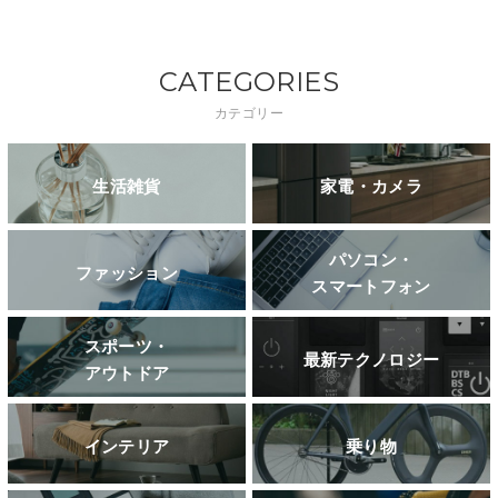
CATEGORIES
カテゴリー
生活雑貨
家電・カメラ
パソコン・
ファッション
スマートフォン
スポーツ・
最新テクノロジー
アウトドア
インテリア
乗り物