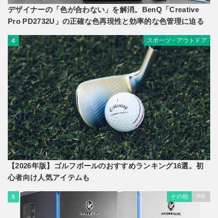
デザイナーの「色が合わない」を解消。BenQ「Creative
Pro PD2732U」の正確な色再現性と効率的な色管理に迫る
スポーツ・アウトドア
4
【2026年版】ゴルフボールのおすすめランキング16選。初
心者向け人気アイテムも
その他
PR
5