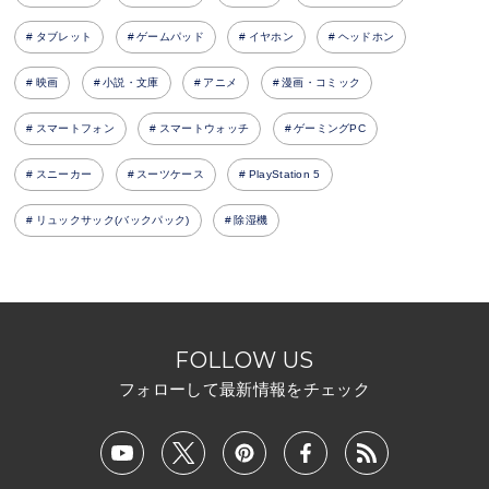
タブレット
ゲームパッド
イヤホン
ヘッドホン
映画
小説・文庫
アニメ
漫画・コミック
スマートフォン
スマートウォッチ
ゲーミングPC
スニーカー
スーツケース
PlayStation 5
リュックサック(バックパック)
除湿機
FOLLOW US
フォローして最新情報をチェック