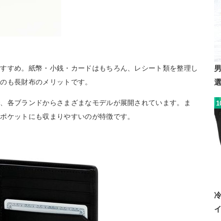
おすすめ。紙幣・小銭・カードはもちろん、レシート類を整理し
るのも長財布のメリットです。
で、各ブランドからさまざまなモデルが展開されています。ま
1
内ポケットにも収まりやすいのが特徴です。