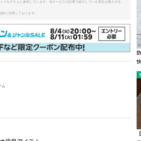
イトプログラムに参加しています。当サービスの記事で紹介している商品を購入する
助的に活用しております。
テム
【