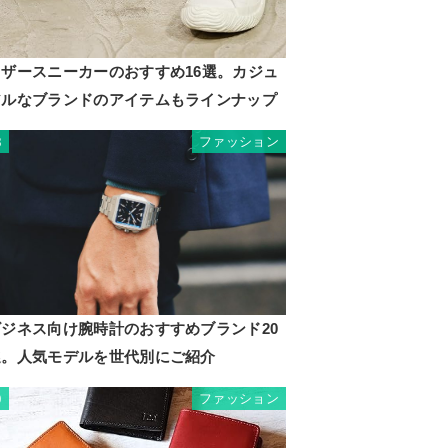
レザースニーカーのおすすめ16選。カジュ
アルなブランドのアイテムもラインナップ
ファッション
8
ビジネス向け腕時計のおすすめブランド20
選。人気モデルを世代別にご紹介
ファッション
9