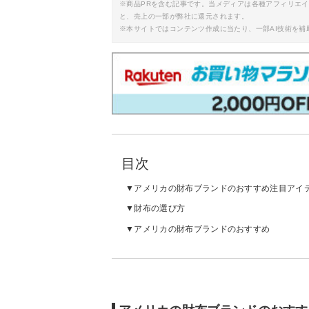
※商品PRを含む記事です。当メディアは各種アフィリエ
と、売上の一部が弊社に還元されます。
※本サイトではコンテンツ作成に当たり、一部AI技術を補
目次
アメリカの財布ブランドのおすすめ注目アイ
財布の選び方
アメリカの財布ブランドのおすすめ