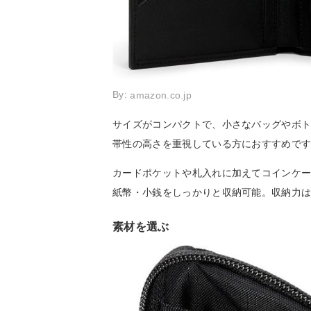
By:
amazon.co.jp
サイズがコンパクトで、小さなバッグやボ
帯性の高さを重視している方におすすめで
カードポケットや札入れに加えてコインケ
紙幣・小銭をしっかりと収納可能。収納力
素材を選ぶ