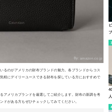
By:
amazon.co.jp
ているのがアメリカの財布ブランドの魅力。各ブランドからコス
、気軽にデイリーユースできる財布を探している方におすすめで
4
いるアメリカブランドを厳選してご紹介します。財布の新調を考
ランドがある方もぜひチェックしてみてください。