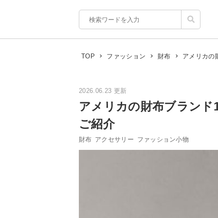
アメリカの
TOP
ファッション
財布
2026.06.23 更新
アメリカの財布ブランド
ご紹介
財布
アクセサリー
ファッション小物