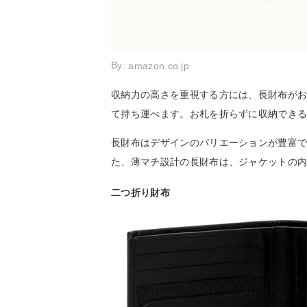
By:
amazon.co.jp
収納力の高さを重視する方には、長財布が
て持ち運べます。お札を折らずに収納でき
長財布はデザインのバリエーションが豊富
た、薄マチ設計の長財布は、ジャケットの
二つ折り財布