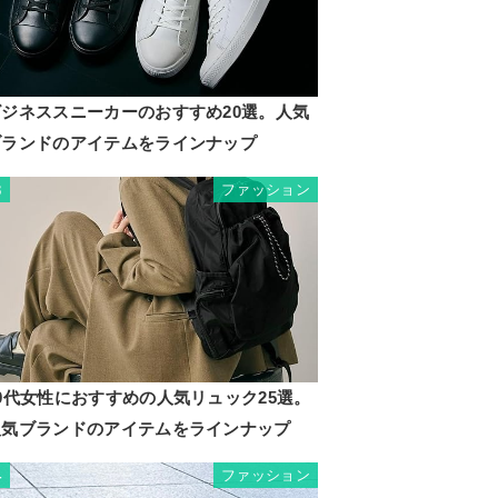
ビジネススニーカーのおすすめ20選。人気
ブランドのアイテムをラインナップ
ファッション
3
0代女性におすすめの人気リュック25選。
人気ブランドのアイテムをラインナップ
ファッション
4