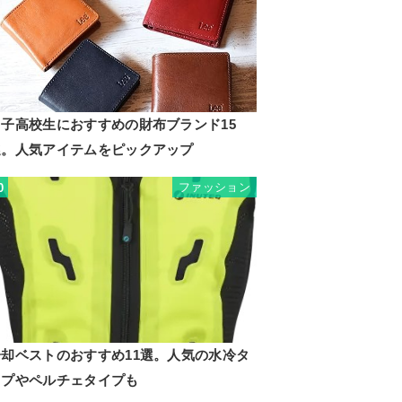
男子高校生におすすめの財布ブランド15
選。人気アイテムをピックアップ
ファッション
0
冷却ベストのおすすめ11選。人気の水冷タ
イプやペルチェタイプも