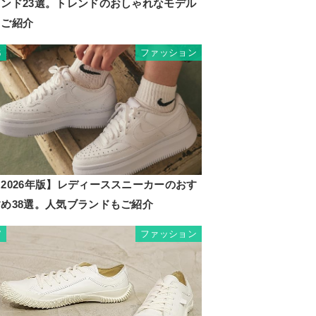
ランド23選。トレンドのおしゃれなモデル
もご紹介
ファッション
6
2026年版】レディーススニーカーのおす
すめ38選。人気ブランドもご紹介
ファッション
7