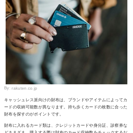
By:
rakuten.co.jp
キャッシュレス派向けの財布は、ブランドやアイテムによってカ
ードの収納可能数が異なります。持ち歩くカードの枚数に合った
財布を探すのがポイントです。
財布に入れるカード類は、クレジットカードや身分証、診察券な
どさまざま。購入する際は財布のカード収納数をチェックするだ