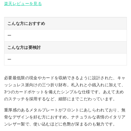
楽天レビューを見る
こんな方におすすめ
ー
こんな方は要検討
ー
必要最低限の現金やカードを収納できるように設計された、キャ
ッシュレス派向けの三つ折り財布。札入れと小銭入れに加えて、
3つのカードポケットを備えたシンプルな仕様です。あえて太め
のステッチを採用するなど、細部にまでこだわっています。
重厚感のあるメタルプレートがフロントにあしらわれており、無
骨なデザインを好む方におすすめ。ナチュラルな表情のイタリア
ンレザー製で、使い込むほどに色艶が深まるのも魅力です。