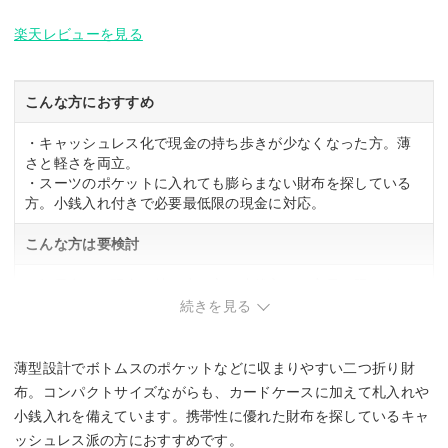
楽天レビューを見る
こんな方におすすめ
・キャッシュレス化で現金の持ち歩きが少なくなった方。薄
さと軽さを両立。
・スーツのポケットに入れても膨らまない財布を探している
方。小銭入れ付きで必要最低限の現金に対応。
こんな方は要検討
・毎日多くの現金を持ち歩く方。小銭入れの容量に限りあ
り。
続きを見る
薄型設計でボトムスのポケットなどに収まりやすい二つ折り財
布。コンパクトサイズながらも、カードケースに加えて札入れや
小銭入れを備えています。携帯性に優れた財布を探しているキャ
ッシュレス派の方におすすめです。