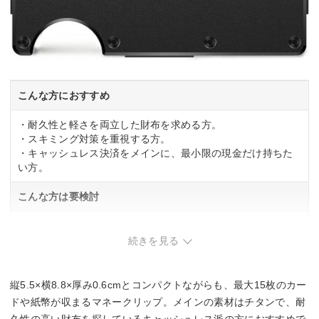
こんな方におすすめ
・耐久性と軽さを両立した財布を求める方。
・スキミング対策を重視する方。
・キャッシュレス決済をメインに、最小限の現金だけ持ちた
い方。
こんな方は要検討
・現金をたくさん持ち歩く必要がある方。
続きを見る
縦5.5×横8.8×厚み0.6cmとコンパクトながらも、最大15枚のカー
ドや紙幣が収まるマネークリップ。メインの素材はチタンで、耐
久性の高い財布を探しているキャッシュレス派の方におすすめで