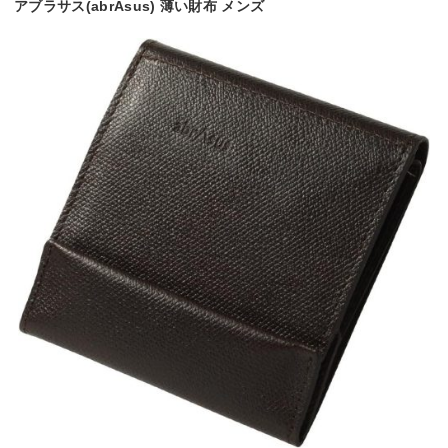
アブラサス(abrAsus) 薄い財布 メンズ