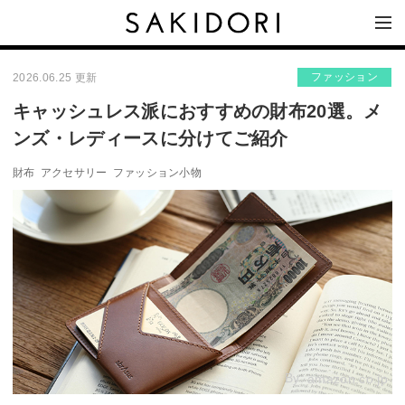
ファッション
2026.06.25 更新
キャッシュレス派におすすめの財布20選。メ
ンズ・レディースに分けてご紹介
財布
アクセサリー
ファッション小物
By:
amazon.co.jp