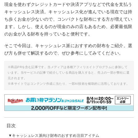
現金を使わずクレジットカードや決済アプリなどで代金を支払う
キャッシュレス決済。キャッシュレス化が進んでいる現在では持
ち歩くお金が少ないので、コンパクトな財布にする方が増えてい
ます。しかし、使えるのが現金のみの店もあるため、必要最低限
のお金が入る財布を持っていると便利です。
そこで今回は、キャッシュレス派におすすめの財布をご紹介。選
び方も併せて解説するので、ぜひ参考にしてみてください。
※商品PRを含む記事です。当メディアは各種アフィリエイトプログラムに参加して
います。当サービスの記事で紹介している商品を購入すると、売上の一部が弊社に還
元されます。
※本サイトではコンテンツ作成に当たり、一部AI技術を補助的に活用しております。
目次
キャッシュレス派向け財布のおすすめ注目アイテム