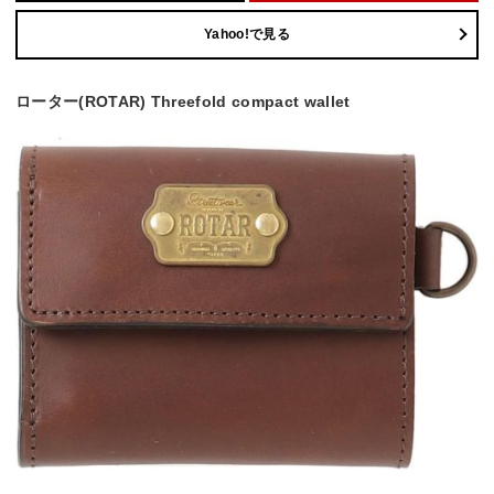
Yahoo!で見る
ローター(ROTAR) Threefold compact wallet