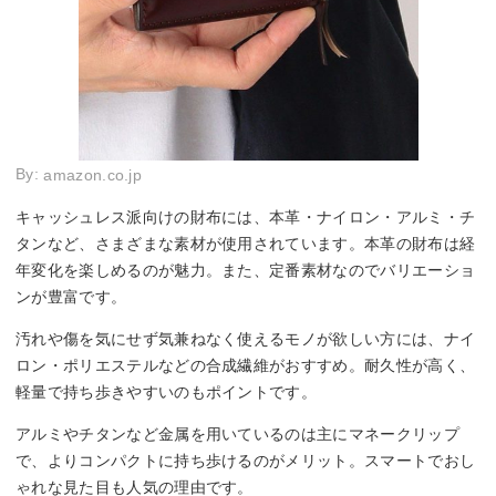
By:
amazon.co.jp
キャッシュレス派向けの財布には、本革・ナイロン・アルミ・チ
タンなど、さまざまな素材が使用されています。本革の財布は経
年変化を楽しめるのが魅力。また、定番素材なのでバリエーショ
ンが豊富です。
汚れや傷を気にせず気兼ねなく使えるモノが欲しい方には、ナイ
ロン・ポリエステルなどの合成繊維がおすすめ。耐久性が高く、
軽量で持ち歩きやすいのもポイントです。
アルミやチタンなど金属を用いているのは主にマネークリップ
で、よりコンパクトに持ち歩けるのがメリット。スマートでおし
ゃれな見た目も人気の理由です。