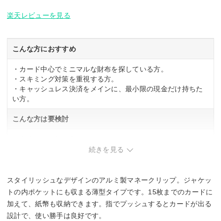
楽天レビューを見る
こんな方におすすめ
・カード中心でミニマルな財布を探している方。
・スキミング対策を重視する方。
・キャッシュレス決済をメインに、最小限の現金だけ持ちた
い方。
こんな方は要検討
・小銭をよく使う方。
続きを見る
スタイリッシュなデザインのアルミ製マネークリップ。ジャケッ
トの内ポケットにも収まる薄型タイプです。15枚までのカードに
加えて、紙幣も収納できます。指でプッシュするとカードが出る
設計で、使い勝手は良好です。