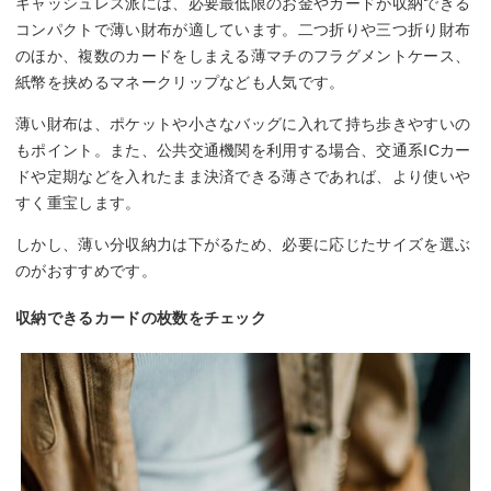
キャッシュレス派には、必要最低限のお金やカードが収納できる
コンパクトで薄い財布が適しています。二つ折りや三つ折り財布
のほか、複数のカードをしまえる薄マチのフラグメントケース、
紙幣を挟めるマネークリップなども人気です。
薄い財布は、ポケットや小さなバッグに入れて持ち歩きやすいの
もポイント。また、公共交通機関を利用する場合、交通系ICカー
ドや定期などを入れたまま決済できる薄さであれば、より使いや
すく重宝します。
しかし、薄い分収納力は下がるため、必要に応じたサイズを選ぶ
のがおすすめです。
収納できるカードの枚数をチェック