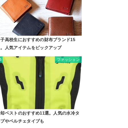
男子高校生におすすめの財布ブランド15
選。人気アイテムをピックアップ
ファッション
0
冷却ベストのおすすめ11選。人気の水冷タ
イプやペルチェタイプも