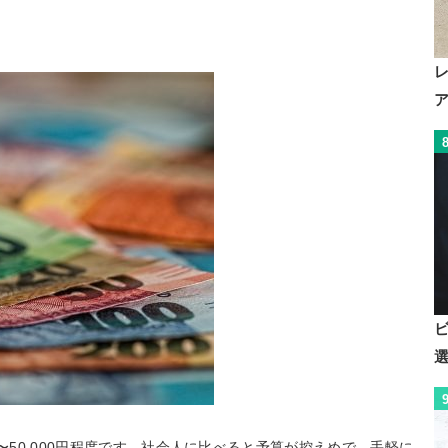
〜50,000円程度です。社会人に比べると予算が控えめで、手軽に