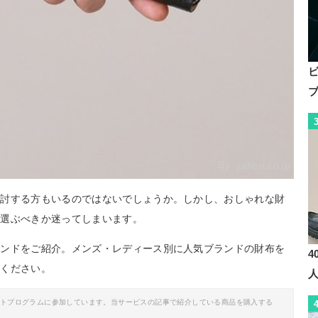
By:
yahoo.co.jp
検討する方もいるのではないでしょうか。しかし、おしゃれな財
を選ぶべきか迷ってしまいます。
ランドをご紹介。メンズ・レディース別に人気ブランドの財布を
4
てください。
イトプログラムに参加しています。当サービスの記事で紹介している商品を購入する