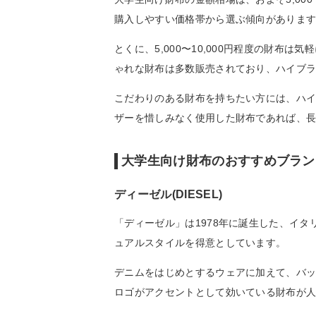
購入しやすい価格帯から選ぶ傾向がありま
とくに、5,000〜10,000円程度の財布は
ゃれな財布は多数販売されており、ハイブ
こだわりのある財布を持ちたい方には、ハ
ザーを惜しみなく使用した財布であれば、
大学生向け財布のおすすめブラン
ディーゼル(DIESEL)
「ディーゼル」は1978年に誕生した、イ
ュアルスタイルを得意としています。
デニムをはじめとするウェアに加えて、バ
ロゴがアクセントとして効いている財布が