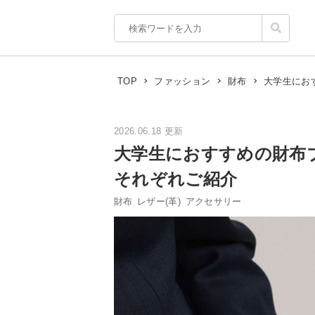
大学生にお
TOP
ファッション
財布
2026.06.18 更新
大学生におすすめの財布
それぞれご紹介
財布
レザー(革)
アクセサリー