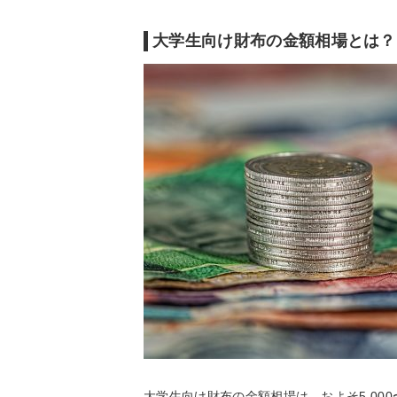
大学生向け財布の金額相場とは？
大学生向け財布の金額相場は、およそ5,000