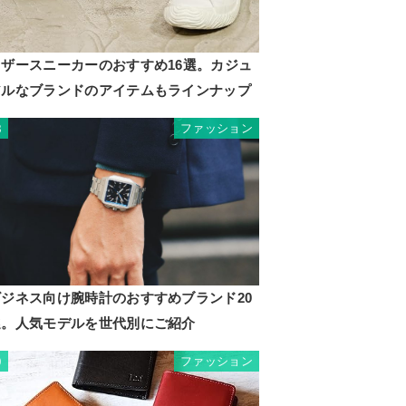
レザースニーカーのおすすめ16選。カジュ
アルなブランドのアイテムもラインナップ
ファッション
8
ビジネス向け腕時計のおすすめブランド20
選。人気モデルを世代別にご紹介
ファッション
9