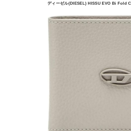
ディーゼル(DIESEL) HISSU EVO Bi Fold C