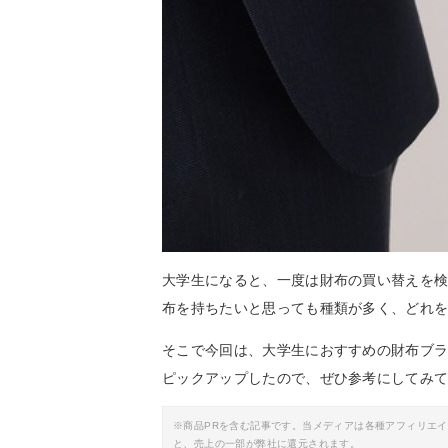
大学生になると、一度は財布の買い替えを
布を持ちたいと思っても種類が多く、どれ
そこで今回は、大学生におすすめの財布ブ
ピックアップしたので、ぜひ参考にしてみ
※商品PRを含む記事です。当メディアは各種アフィリエ
と、売上の一部が弊社に還元されます。