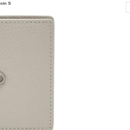
oin S