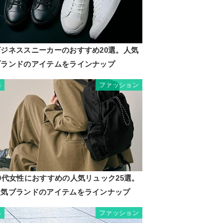
ビジネススニーカーのおすすめ20選。人気
ブランドのアイテムをラインナップ
ファッション
3
0代女性におすすめの人気リュック25選。
人気ブランドのアイテムをラインナップ
ファッション
4