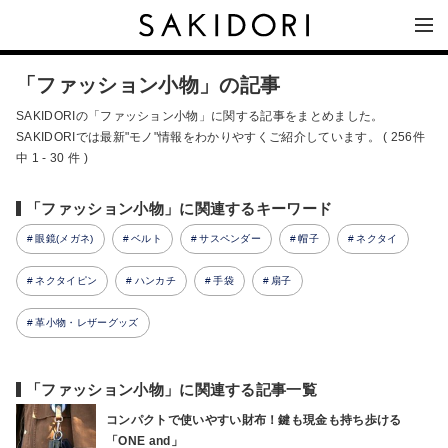
「ファッション小物」の記事
SAKIDORIの「ファッション小物」に関する記事をまとめました。
SAKIDORIでは最新"モノ"情報をわかりやすくご紹介しています。 ( 256件
中 1 - 30 件 )
「ファッション小物」に関連するキーワード
眼鏡(メガネ)
ベルト
サスペンダー
帽子
ネクタイ
ネクタイピン
ハンカチ
手袋
扇子
革小物・レザーグッズ
「ファッション小物」に関連する記事一覧
コンパクトで使いやすい財布！鍵も現金も持ち歩ける
「ONE and」