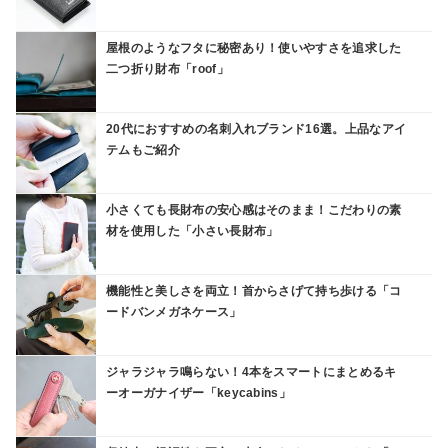
屋根のようなフタに秘密あり！使いやすさを追求した
二つ折り財布「roof」
20代におすすめの名刺入れブランド16選。上品なアイ
テムもご紹介
小さくても長財布の安心感はそのまま！こだわりの素
材を使用した「小さい長財布」
機能性と美しさを両立！首からさげて持ち歩ける「コ
ードバンメガネケース」
ジャラジャラ鳴らない！4本をスマートにまとめるキ
ーオーガナイザー「keycabins」