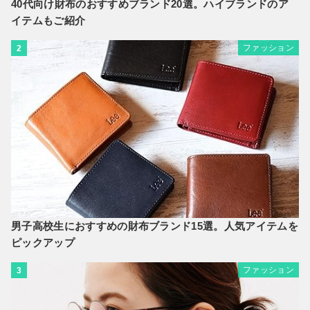
40代向け財布のおすすめブランド20選。ハイブランドのア
イテムもご紹介
ファッション
2
男子高校生におすすめの財布ブランド15選。人気アイテムを
ピックアップ
ファッション
3