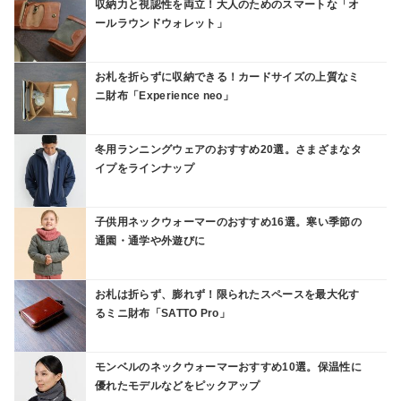
収納力と視認性を両立！大人のためのスマートな「オ
ールラウンドウォレット」
お札を折らずに収納できる！カードサイズの上質なミ
ニ財布「Experience neo」
冬用ランニングウェアのおすすめ20選。さまざまなタ
イプをラインナップ
子供用ネックウォーマーのおすすめ16選。寒い季節の
通園・通学や外遊びに
お札は折らず、膨れず！限られたスペースを最大化す
るミニ財布「SATTO Pro」
モンベルのネックウォーマーおすすめ10選。保温性に
優れたモデルなどをピックアップ