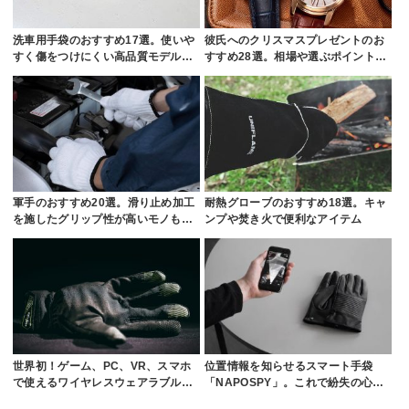
洗車用手袋のおすすめ17選。使いや
彼氏へのクリスマスプレゼントのお
すく傷をつけにくい高品質モデル…
すすめ28選。相場や選ぶポイント…
軍手のおすすめ20選。滑り止め加工
耐熱グローブのおすすめ18選。キャ
を施したグリップ性が高いモノも…
ンプや焚き火で便利なアイテム
世界初！ゲーム、PC、VR、スマホ
位置情報を知らせるスマート手袋
で使えるワイヤレスウェアラブル…
「NAPOSPY」。これで紛失の心…