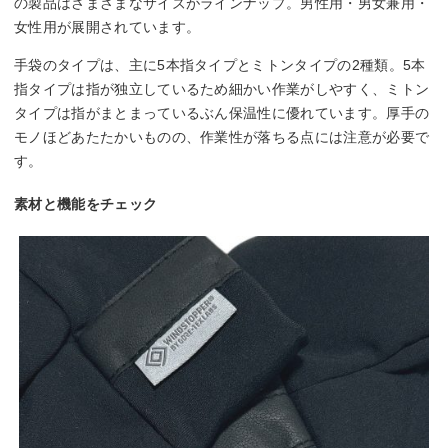
の製品はさまざまなサイズがラインナップ。男性用・男女兼用・
女性用が展開されています。
手袋のタイプは、主に5本指タイプとミトンタイプの2種類。5本
指タイプは指が独立しているため細かい作業がしやすく、ミトン
タイプは指がまとまっているぶん保温性に優れています。厚手の
モノほどあたたかいものの、作業性が落ちる点には注意が必要で
す。
素材と機能をチェック