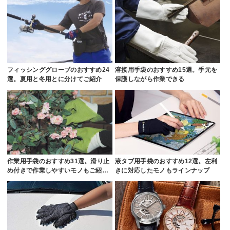
フィッシンググローブのおすすめ24
溶接用手袋のおすすめ15選。手元を
選。夏用と冬用とに分けてご紹介
保護しながら作業できる
作業用手袋のおすすめ31選。滑り止
液タブ用手袋のおすすめ12選。左利
め付きで作業しやすいモノもご紹…
きに対応したモノもラインナップ