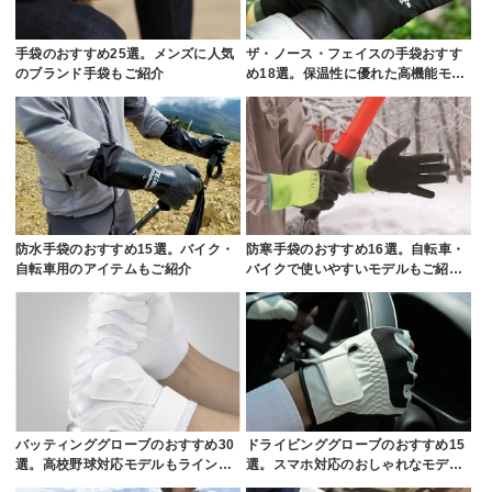
手袋のおすすめ25選。メンズに人気
ザ・ノース・フェイスの手袋おすす
のブランド手袋もご紹介
め18選。保温性に優れた高機能モ…
防水手袋のおすすめ15選。バイク・
防寒手袋のおすすめ16選。自転車・
自転車用のアイテムもご紹介
バイクで使いやすいモデルもご紹…
バッティンググローブのおすすめ30
ドライビンググローブのおすすめ15
選。高校野球対応モデルもライン…
選。スマホ対応のおしゃれなモデ…