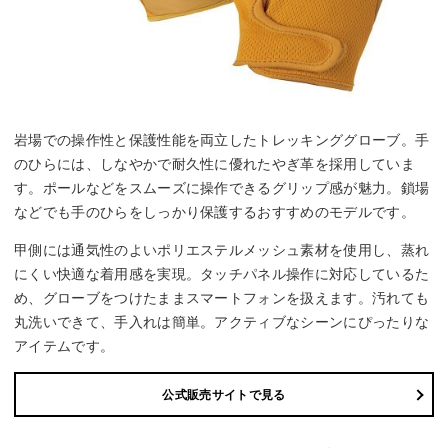
岩場での操作性と保護性能を両立したトレッキンググローブ。手
のひらには、しなやかで耐久性に優れたやぎ革を採用していま
す。ポールなどをスムーズに操作できるグリップ感が魅力。鎖場
などでも手のひらをしっかり保護するおすすめのモデルです。
甲側には通気性のよいポリエステルメッシュ素材を使用し、蒸れ
にくい快適な着用感を実現。タッチパネル操作に対応しているた
め、グローブをつけたままスマートフォンを扱えます。汚れても
丸洗いできて、手入れは簡単。アクティブなシーンにぴったりな
アイテムです。
公式販売サイトで見る