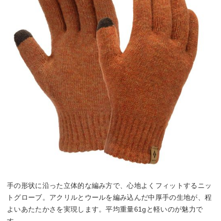
手の形状に沿った立体的な編み方で、心地よくフィットするニッ
トグローブ。アクリルとウールを編み込んだ中厚手の生地が、程
よいあたたかさを実現します。平均重量61gと軽いのが魅力で
す。