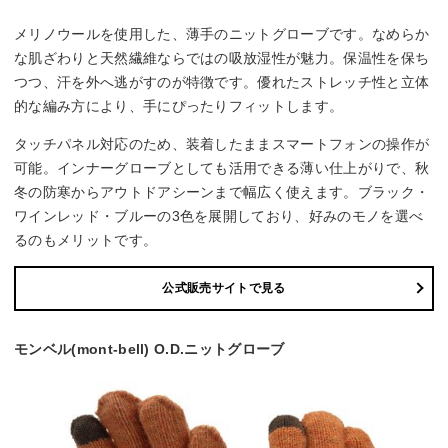
メリノウールを使用した、薄手のニットグローブです。なめらか
な肌ざわりと天然繊維ならではの吸放湿性が魅力。保温性を保ち
つつ、汗を外へ逃がすのが特徴です。優れたストレッチ性と立体
的な編み方により、手にぴったりフィットします。
タッチパネル対応のため、装着したままスマートフォンの操作が
可能。インナーグローブとしても活用できる薄い仕上がりで、秋
冬の防寒からアウトドアシーンまで幅広く使えます。ブラック・
ワインレッド・ブルーの3色を展開しており、好みのモノを選べ
るのもメリットです。
公式販売サイトで見る
モンベル(mont-bell) O.D.ニットグローブ