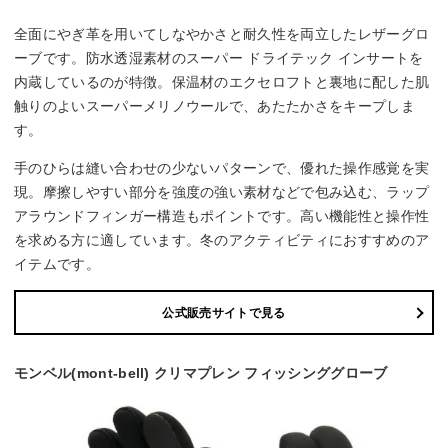
全面にやぎ革を用いてしなやかさと耐久性を両立したレザーグロ
ーブです。防水透湿素材のスーパー ドライテック インサートを
内蔵しているのが特徴。保温材のエクセロフトと裏地に配した肌
触りのよいスーパーメリノウールで、あたたかさをキープしま
す。
手のひらは縫い合わせの少ないパターンで、優れた操作感覚を実
現。摩擦しやすい部分を強度の強い素材などで包み込む、ラップ
アラウンドフィンガー構造もポイントです。高い機能性と操作性
を求める方に適しています。冬のアクティビティにおすすめのア
イテムです。
公式販売サイトで見る
モンベル(mont-bell) クリマプレン フィッシンググローブ