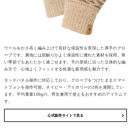
ウールをかさ高く編み上げて良好な保温性を実現した厚手のグロ
ーブです。裏地には肌触りがよく保温性に優れた素材を採用。寒
い季節でもあたたかく過ごせます。手の形状に沿った立体的な編
み方で、心地よくフィットする快適な着用感も魅力です。
タッチパネル操作に対応しており、グローブをつけたままスマー
トフォンを操作可能。ネイビー・アイボリーの2色を展開してい
ます。平均重量106gの、男女兼用で使えるおすすめのアイテムで
す。
公式販売サイトで見る