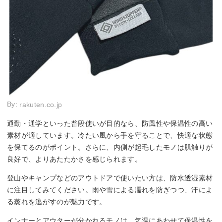
By:
rakuten.co.jp
通勤・通学といった普段使いが目的なら、防風性や保温性の高い
素材が適しています。冷たい風から手を守ることで、快適な状態
を保てるのがポイント。さらに、内側が起毛したモノは肌触りが
良好で、よりあたたかさを感じられます。
登山やキャンプなどのアウトドアで使いたい方は、防水透湿素材
に注目してみてください。雨や雪による濡れを防ぎつつ、汗によ
る蒸れを逃がすのが魅力です。
インナーとアウターが分かれるモノは、気温にあわせて保温性を