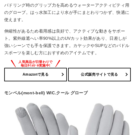
パドリング時のグリップ力を高めるウォーターアクティビティ用
のグローブ。はっ水加工により水が手にまとわりつかず、快適に
使えます。
伸縮性があるため着用感は良好で、アクティブな動きをサポー
ト。紫外線遮へい率90%以上のUVカット効果があり、日差しが
強いシーンでも手を保護できます。カヤックやSUPなどのパドル
スポーツを楽しむ方におすすめのアイテムです。
Amazonで見る
公式販売サイトで見る
モンベル(mont-bell) WIC.クール グローブ