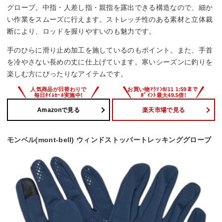
グローブ。中指・人差し指・親指を露出できる構造なので、細か
い作業をスムーズに行えます。ストレッチ性のある素材と立体裁
断により、ロッドを握りやすいのも魅力です。
手のひらに滑り止め加工を施しているのもポイント。また、手首
を冷やさない長めの丈に仕上げています。寒いシーズンに釣りを
楽しむ方にぴったりなアイテムです。
Amazonで見る
楽天市場で見る
モンベル(mont-bell) ウィンドストッパートレッキンググローブ