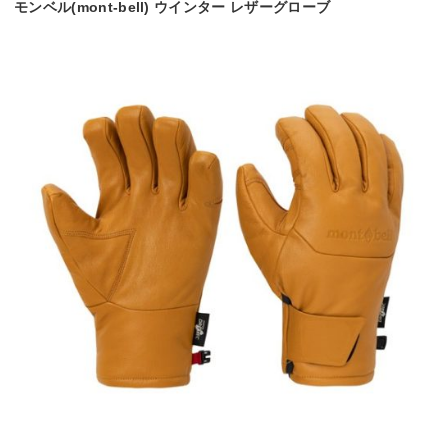
モンベル(mont-bell) ウインター レザーグローブ