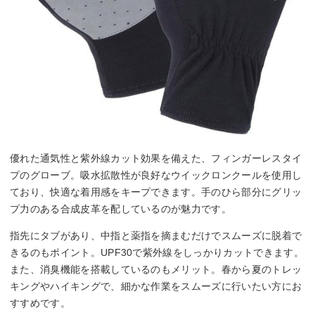
優れた通気性と紫外線カット効果を備えた、フィンガーレスタイ
プのグローブ。吸水拡散性が良好なウイックロンクールを使用し
ており、快適な着用感をキープできます。手のひら部分にグリッ
プ力のある合成皮革を配しているのが魅力です。
指先にタブがあり、中指と薬指を摘まむだけでスムーズに脱着で
きるのもポイント。UPF30で紫外線をしっかりカットできます。
また、消臭機能を搭載しているのもメリット。春から夏のトレッ
キングやハイキングで、細かな作業をスムーズに行いたい方にお
すすめです。