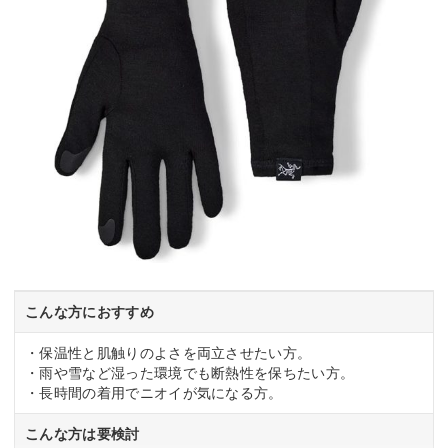
こんな方におすすめ
・保温性と肌触りのよさを両立させたい方。
・雨や雪など湿った環境でも断熱性を保ちたい方。
・長時間の着用でニオイが気になる方。
こんな方は要検討