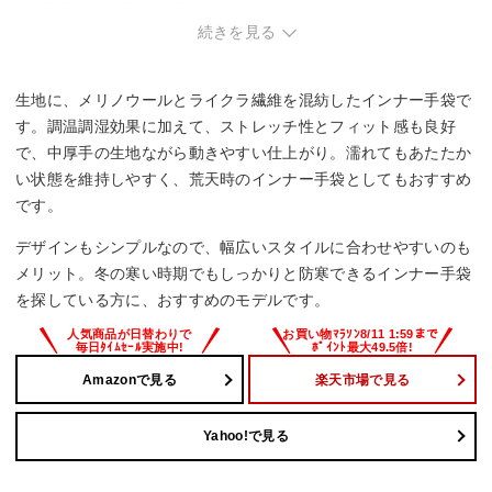
・薄手で最小限の嵩張りを求める方。
続きを見る
生地に、メリノウールとライクラ繊維を混紡したインナー手袋で
す。調温調湿効果に加えて、ストレッチ性とフィット感も良好
で、中厚手の生地ながら動きやすい仕上がり。濡れてもあたたか
い状態を維持しやすく、荒天時のインナー手袋としてもおすすめ
です。
デザインもシンプルなので、幅広いスタイルに合わせやすいのも
メリット。冬の寒い時期でもしっかりと防寒できるインナー手袋
を探している方に、おすすめのモデルです。
Amazonで見る
楽天市場で見る
Yahoo!で見る