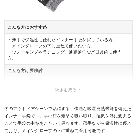
こんな方におすすめ
・薄手で保温性に優れたインナー手袋を探している方。
・メイングローブの下に重ねて使いたい方。
・ウォーキングやランニング、通勤通学など日常的に使う
方。
こんな方は要検討
・極寒環境での使用を想定している方。
続きを見る
冬のアウトドアシーンで活躍する、快適な吸湿発熱機能を備えた
インナー手袋です。手の汗を素早く吸い取り、湿気を熱に変える
ことで手袋の中をあたたかく保ちます。薄手ながら保温性に優れ
ており、メイングローブの下に重ねて着用可能です。