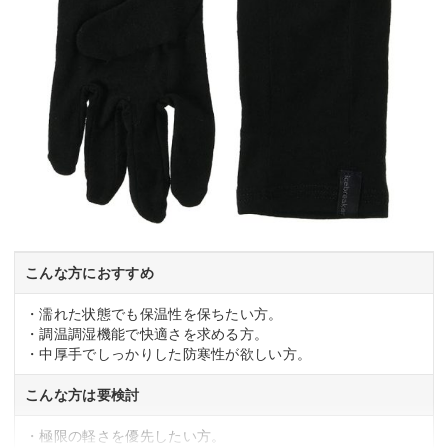
こんな方におすすめ
・濡れた状態でも保温性を保ちたい方。
・調温調湿機能で快適さを求める方。
・中厚手でしっかりした防寒性が欲しい方。
こんな方は要検討
・極限の軽さを優先したい方。