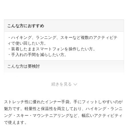
こんな方におすすめ
・ハイキング、ランニング、スキーなど複数のアクティビテ
ィで使い回したい方。
・装着したままスマートフォンを操作したい方。
・手入れの手間を減らしたい方。
こんな方は要検討
・厚手の保温性を最優先にしたい方。
続きを見る
ストレッチ性に優れたインナー手袋。手にフィットしやすいのが
魅力です。軽量性と保温性を両立しており、ハイキング・ランニ
ング・スキー・マウンテニアリングなど、幅広いアクティビティ
で使えます。