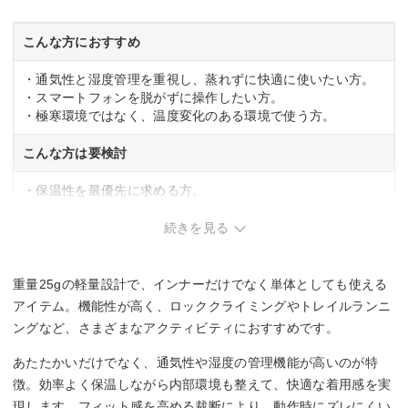
こんな方におすすめ
・通気性と湿度管理を重視し、蒸れずに快適に使いたい方。
・スマートフォンを脱がずに操作したい方。
・極寒環境ではなく、温度変化のある環境で使う方。
こんな方は要検討
・保温性を最優先に求める方。
・極寒環境での使用を主に考えている方。
続きを見る
重量25gの軽量設計で、インナーだけでなく単体としても使える
アイテム。機能性が高く、ロッククライミングやトレイルランニ
ングなど、さまざまなアクティビティにおすすめです。
あたたかいだけでなく、通気性や湿度の管理機能が高いのが特
徴。効率よく保温しながら内部環境も整えて、快適な着用感を実
現します。フィット感を高める裁断により、動作時にズレにくい