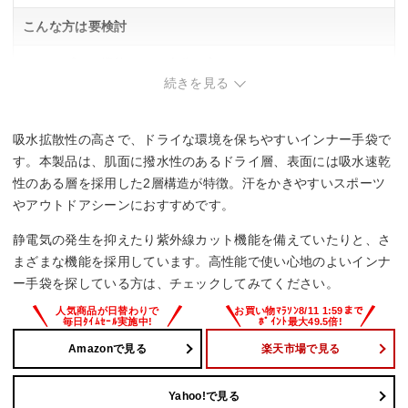
こんな方は要検討
・シンプルな機能だけで十分な方。
続きを見る
吸水拡散性の高さで、ドライな環境を保ちやすいインナー手袋で
す。本製品は、肌面に撥水性のあるドライ層、表面には吸水速乾
性のある層を採用した2層構造が特徴。汗をかきやすいスポーツ
やアウトドアシーンにおすすめです。
静電気の発生を抑えたり紫外線カット機能を備えていたりと、さ
まざまな機能を採用しています。高性能で使い心地のよいインナ
ー手袋を探している方は、チェックしてみてください。
Amazonで見る
楽天市場で見る
Yahoo!で見る