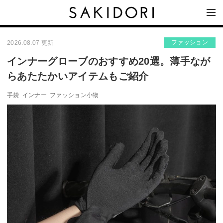
ファッション
2026.08.07 更新
インナーグローブのおすすめ20選。薄手なが
らあたたかいアイテムもご紹介
手袋
インナー
ファッション小物