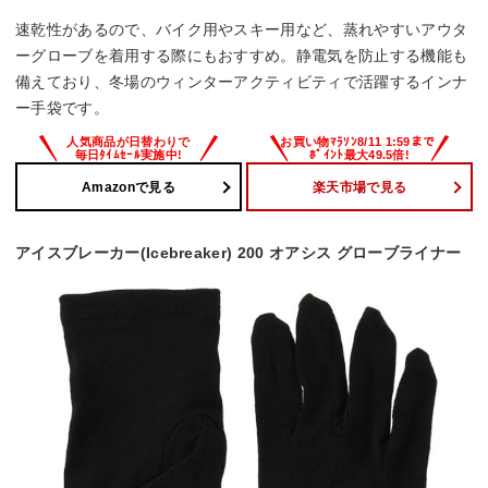
速乾性があるので、バイク用やスキー用など、蒸れやすいアウタ
ーグローブを着用する際にもおすすめ。静電気を防止する機能も
備えており、冬場のウィンターアクティビティで活躍するインナ
ー手袋です。
Amazonで見る
楽天市場で見る
アイスブレーカー(Icebreaker) 200 オアシス グローブライナー