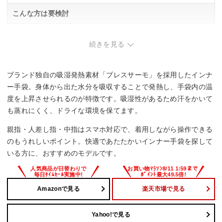
こんな方は要検討
・極度の乾燥環境では吸湿発熱効果が十分に発揮されない可
能性があり、乾燥した環境での使用が主な方。
続きを見る
ブランド独自の吸湿発熱素材「ブレスサーモ」を採用したインナ
ー手袋。身体から出た水分を吸収することで発熱し、手袋内の温
度を上昇させられるのが特徴です。吸湿性があるため汗をかいて
も蒸れにくく、ドライな環境を保てます。
親指・人差し指・中指はスマホ対応で、着用しながら操作できる
のもうれしいポイント。快適であたたかいインナー手袋を探して
いる方に、おすすめのモデルです。
Amazonで見る
楽天市場で見る
Yahoo!で見る