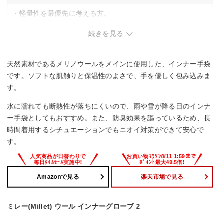
・軽量性を最優先に考える方。
・通気性を重視し、蒸れやすい活動に使う方。
続きを見る
天然素材であるメリノウールをメインに使用した、インナー手袋
です。ソフトな肌触りと保温性のよさで、手を優しく包み込みま
す。
水に濡れても断熱性が落ちにくいので、雨や雪が降る日のインナ
ー手袋としてもおすすめ。また、防臭効果を謳っているため、長
時間着用するシチュエーションでもニオイ対策ができて安心で
す。
Amazonで見る
楽天市場で見る
ミレー(Millet) ウール インナーグローブ 2