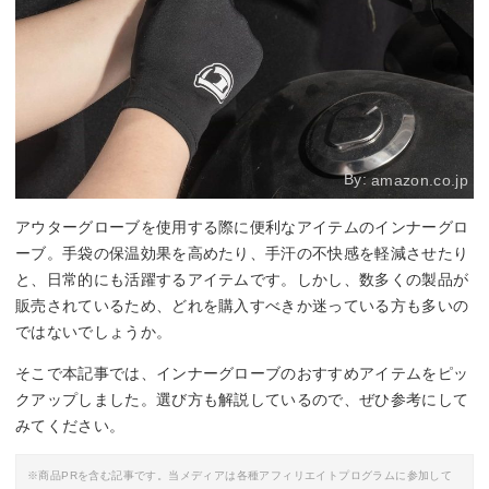
By:
amazon.co.jp
アウターグローブを使用する際に便利なアイテムのインナーグロ
ーブ。手袋の保温効果を高めたり、手汗の不快感を軽減させたり
と、日常的にも活躍するアイテムです。しかし、数多くの製品が
販売されているため、どれを購入すべきか迷っている方も多いの
ではないでしょうか。
そこで本記事では、インナーグローブのおすすめアイテムをピッ
クアップしました。選び方も解説しているので、ぜひ参考にして
みてください。
※商品PRを含む記事です。当メディアは各種アフィリエイトプログラムに参加して