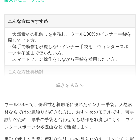
こんな方におすすめ
・天然素材の肌触りを重視し、ウール100%のインナー手袋を
探している方。
・薄手で動作を邪魔しないインナー手袋を、ウィンタースポ
ーツや冬登山で使いたい方。
・スマートフォン操作をしながら手袋を着用したい方。
こんな方は要検討
・ウール製品の手入れに手間をかけたくない方。
続きを見る
・極度の冷感環境で単独使用を想定している方。
ウール100%で、保温性と着用感に優れたインナー手袋。天然素
材ならではの肌触りが好きな方に、おすすめのモデルです。薄手
設計のため、厚手の手袋と合わせても動作を邪魔しにくく、ウィ
ンタースポーツや冬登山などで活躍します。
単独で使用する際に便利なシリコンの滑り止めを、手のひらに配