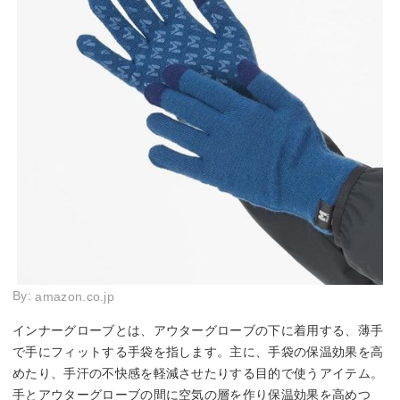
By:
amazon.co.jp
インナーグローブとは、アウターグローブの下に着用する、薄手
で手にフィットする手袋を指します。主に、手袋の保温効果を高
めたり、手汗の不快感を軽減させたりする目的で使うアイテム。
手とアウターグローブの間に空気の層を作り保温効果を高めつ