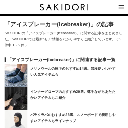
「アイスブレーカー(Icebreaker)」の記事
SAKIDORIの「アイスブレーカー(Icebreaker)」に関する記事をまとめまし
た。SAKIDORIでは最新"モノ"情報をわかりやすくご紹介しています。 ( 5
件中 1 - 5 件 )
「アイスブレーカー(Icebreaker)」に関連する記事一覧
メリノウールの靴下のおすすめ14選。普段使いしやす
い人気アイテムも
インナーグローブのおすすめ20選。薄手ながらあたた
かいアイテムもご紹介
バラクラバのおすすめ28選。スノーボードで着用しや
すいアイテムもラインナップ