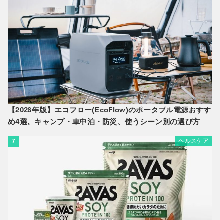
【2026年版】エコフロー(EcoFlow)のポータブル電源おすす
め4選。キャンプ・車中泊・防災、使うシーン別の選び方
ヘルスケア
7