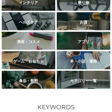
インテリア
乗り物
ヘルスケア
お酒
美容・コスメ
アプリ
ゲーム・おもちゃ
本・小説・漫画
食品・飲料
カテゴリー一覧
KEYWORDS