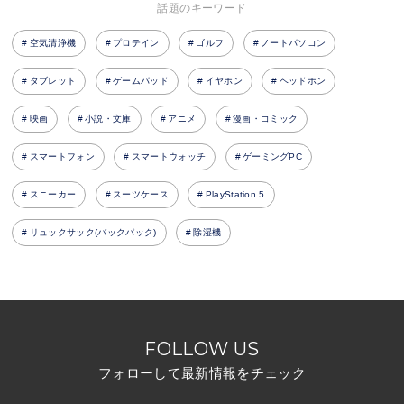
話題のキーワード
空気清浄機
プロテイン
ゴルフ
ノートパソコン
タブレット
ゲームパッド
イヤホン
ヘッドホン
映画
小説・文庫
アニメ
漫画・コミック
スマートフォン
スマートウォッチ
ゲーミングPC
スニーカー
スーツケース
PlayStation 5
リュックサック(バックパック)
除湿機
FOLLOW US
フォローして最新情報をチェック