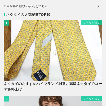
広告掲載のお問い合わせはこちら
ネクタイの人気記事TOP10
ファッション
1
ネクタイのおすすめハイブランド14選。高級ネクタイでコー
デを格上げ
ファッション
2