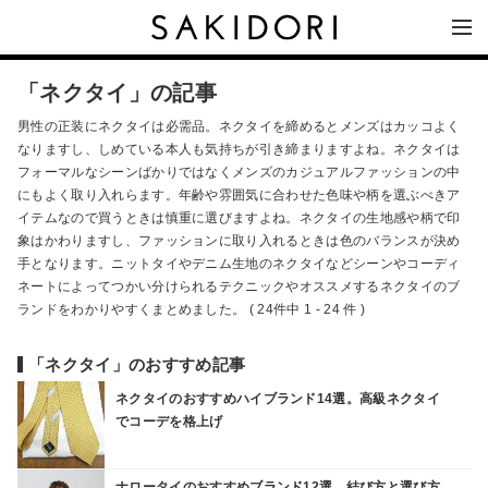
「ネクタイ」の記事
男性の正装にネクタイは必需品。ネクタイを締めるとメンズはカッコよく
なりますし、しめている本人も気持ちが引き締まりますよね。ネクタイは
フォーマルなシーンばかりではなくメンズのカジュアルファッションの中
にもよく取り入れらます。年齢や雰囲気に合わせた色味や柄を選ぶべきア
イテムなので買うときは慎重に選びますよね。ネクタイの生地感や柄で印
象はかわりますし、ファッションに取り入れるときは色のバランスが決め
手となります。ニットタイやデニム生地のネクタイなどシーンやコーディ
ネートによってつかい分けられるテクニックやオススメするネクタイのブ
ランドをわかりやすくまとめました。 ( 24件中 1 - 24 件 )
「ネクタイ」のおすすめ記事
ネクタイのおすすめハイブランド14選。高級ネクタイ
でコーデを格上げ
ナロータイのおすすめブランド12選。結び方と選び方