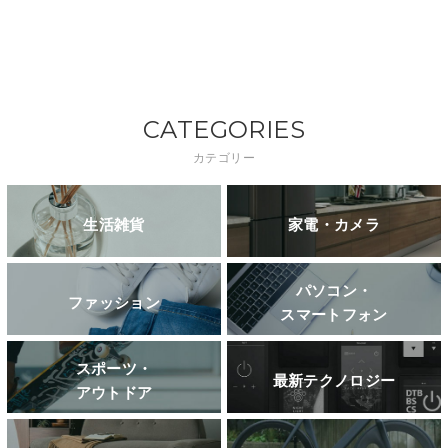
CATEGORIES
カテゴリー
生活雑貨
家電・カメラ
パソコン・
ファッション
スマートフォン
スポーツ・
最新テクノロジー
アウトドア