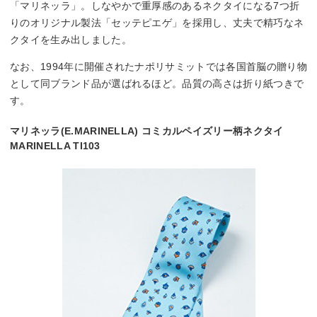
「マリネッラ」。しなやかで重厚感のあるネクタイになる7つ折
りのオリジナル製法「セッテピエゲ」を採用し、丈夫で精巧なネ
クタイを生み出しました。
なお、1994年に開催されたナポリサミットでは各国首脳の贈り物
として同ブランド品が選ばれるほど。品質の高さは折り紙つきで
す。
マリネッラ(E.MARINELLA) コミカルペイズリー柄ネクタイ
MARINELLA TI103