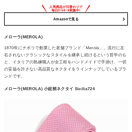
Amazonで見る
メローラ(MEROLA)
1870年にナポリで創業した老舗ブランド「Merola」。流行に左
右されないクラシックなスタイルを継承し続けるという哲学のも
と、イタリアの熟練職人が全工程をハンドメイドで手掛け、一切
の妥協を許さない高品質なネクタイをラインナップしているブラ
ンドです。
メローラ(MEROLA) 小紋柄ネクタイ Sicilia724