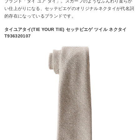
ブランド「タイ ユア タイ」。スカーフのようなふんわり柔らか
い仕上がりになる、セッテピエゲのオリジナルネクタイが代名詞
的存在になっているブランドです。
タイユアタイ(TIE YOUR TIE) セッテピエゲ ツイル ネクタイ
T936320107