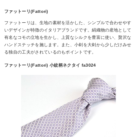
ファットーリ(Fattori)
ファットーリは、生地の素材を活かした、シンプルで合わせやす
いデザインが特徴のイタリアブランドです。絹織物の産地として
有名なコモの立地を生かし、上質なシルクを豊富に使い、贅沢な
ハンドステッチを施します。また、小剣を大剣から少しだけみせ
る独自の工夫がされているのもポイントです。
ファットーリ(Fattori) 小紋柄ネクタイ fa3024