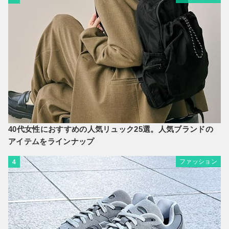
40代女性におすすめの人気リュック25選。人気ブランドの
アイテムをラインナップ
ファッション
4