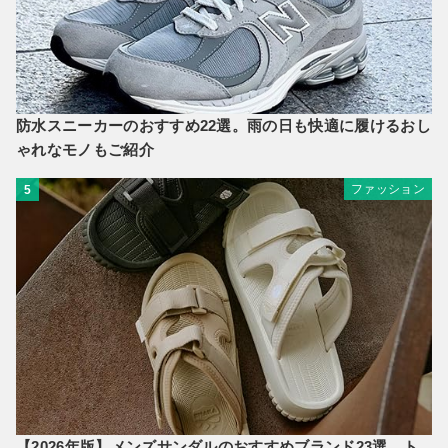
防水スニーカーのおすすめ22選。雨の日も快適に履けるおし
ゃれなモノもご紹介
ファッション
5
【2026年版】メンズサンダルのおすすめブランド23選。ト