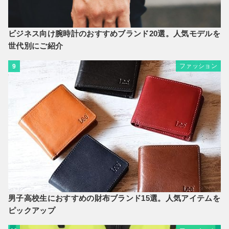
ビジネス向け腕時計のおすすめブランド20選。人気モデルを
世代別にご紹介
ファッション
9
男子高校生におすすめの財布ブランド15選。人気アイテムを
ピックアップ