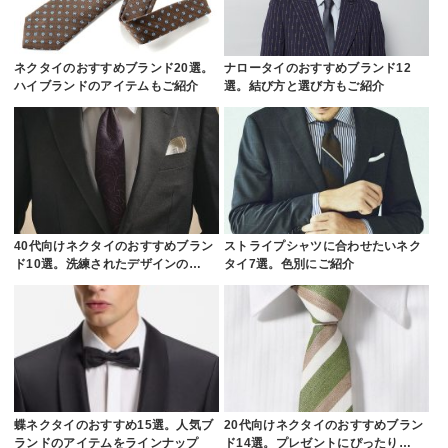
ネクタイのおすすめブランド20選。
ナロータイのおすすめブランド12
ハイブランドのアイテムもご紹介
選。結び方と選び方もご紹介
40代向けネクタイのおすすめブラン
ストライプシャツに合わせたいネク
ド10選。洗練されたデザインの…
タイ7選。色別にご紹介
蝶ネクタイのおすすめ15選。人気ブ
20代向けネクタイのおすすめブラン
ランドのアイテムをラインナップ
ド14選。プレゼントにぴったり…