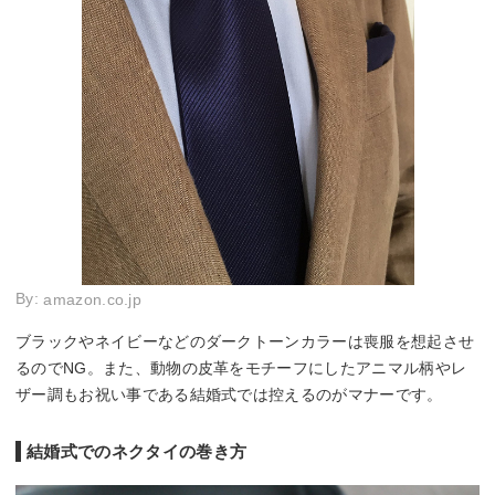
By:
amazon.co.jp
ブラックやネイビーなどのダークトーンカラーは喪服を想起させ
るのでNG。また、動物の皮革をモチーフにしたアニマル柄やレ
ザー調もお祝い事である結婚式では控えるのがマナーです。
結婚式でのネクタイの巻き方