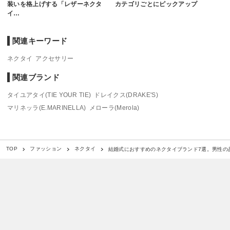
装いを格上げする「レザーネクタ
カテゴリごとにピックアップ
イ…
関連キーワード
ネクタイ
アクセサリー
関連ブランド
タイユアタイ(TIE YOUR TIE)
ドレイクス(DRAKE'S)
マリネッラ(E.MARINELLA)
メローラ(Merola)
結婚式におすすめのネクタイブランド7選。男性の
TOP
ファッション
ネクタイ