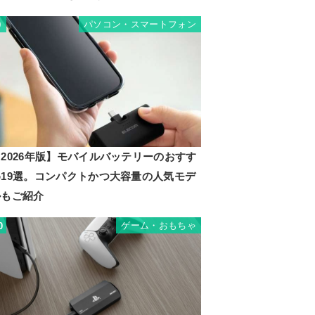
パソコン・スマートフォン
9
2026年版】モバイルバッテリーのおすす
め19選。コンパクトかつ大容量の人気モデ
ルもご紹介
ゲーム・おもちゃ
0