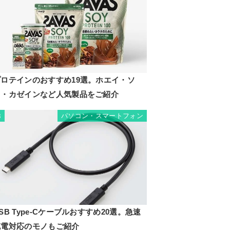
プロテインのおすすめ19選。ホエイ・ソ
イ・カゼインなど人気製品をご紹介
パソコン・スマートフォン
8
SB Type-Cケーブルおすすめ20選。急速
充電対応のモノもご紹介