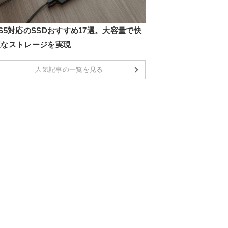
S5対応のSSDおすすめ17選。大容量で快
適なストレージを実現
人気記事の一覧を見る