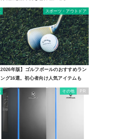
スポーツ・アウトドア
4
2026年版】ゴルフボールのおすすめラン
キング16選。初心者向け人気アイテムも
その他
PR
5