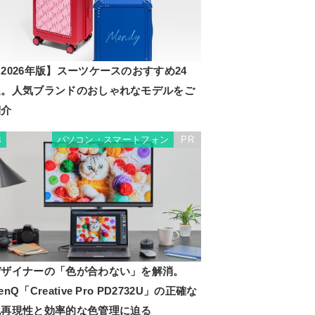
2026年版】スーツケースのおすすめ24
選。人気ブランドのおしゃれなモデルをご
紹介
パソコン・スマートフォン
PR
3
デザイナーの「色が合わない」を解消。
enQ「Creative Pro PD2732U」の正確な
色再現性と効率的な色管理に迫る