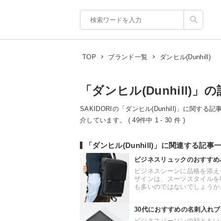
ダンヒル(Dunhill)
TOP
ブランド一覧
「ダンヒル(Dunhill)」
SAKIDORIの「ダンヒル(Dunhill)」に関
介しています。 ( 49件中 1 - 30 件 )
「ダンヒル(Dunhill)」に関連する記事
ビジネスリュックのおすすめ
ビジネスシーンに品格を添え
ザインは、スーツスタイルを
も多いのではないでしょうか。
30代におすすめの名刺入れ
ビジネスパーソンの顔ともい