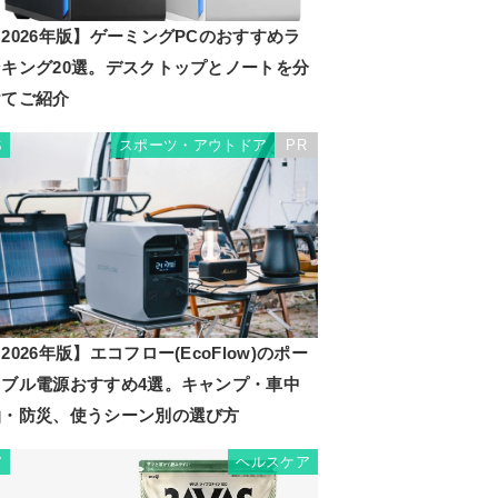
2026年版】ゲーミングPCのおすすめラ
ンキング20選。デスクトップとノートを分
けてご紹介
スポーツ・アウトドア
PR
6
2026年版】エコフロー(EcoFlow)のポー
タブル電源おすすめ4選。キャンプ・車中
泊・防災、使うシーン別の選び方
ヘルスケア
7