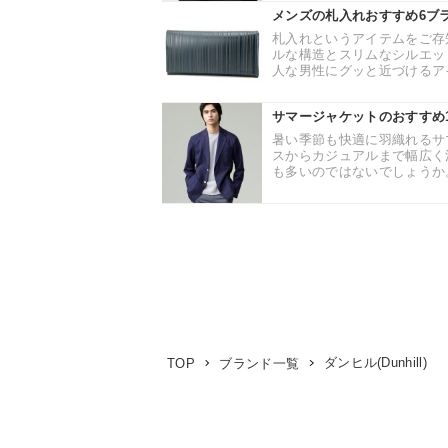
メンズの札入れおすすめ6ブ
札入れというアイテムをご存
ルな構造とスリムなシルエッ
人な男性にグッと近づけるアイ
サマージャケットのおすすめ
暑い季節も快適に羽織れるサ
スからカジュアルまで幅広く
も多いのではないでしょうか。
ダンヒル(Dunhill)
TOP
ブランド一覧