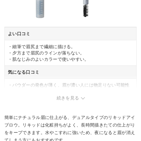
よい口コミ
・細筆で眉尻まで繊細に描ける。
・夕方まで眉尻のラインが落ちない。
・肌なじみのよいカラーで使いやすい。
気になる口コミ
・パウダーの発色が薄く、眉が濃い人には物足りない可能性
がある。
・本体が長めで、小さなポーチでの持ち運びが難しい。
続きを見る
簡単にナチュラル眉に仕上がる、デュアルタイプのリキッドアイ
ブロウ。リキッドは化粧持ちがよく、長時間描きたての仕上がり
をキープできます。水やこすれに強いため、夜になると眉が消え
てしまう方にもおすすめです。