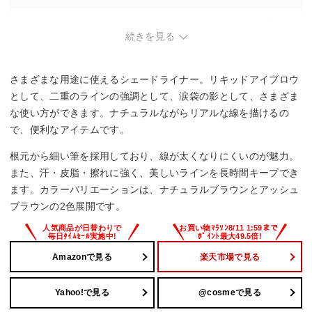
・発色がよく、濃くなりやすいときがあるので調整が必要。
続きを見る
さまざまな用途に使えるシェードライナー。リキッドアイブロウ
として、二重のラインの強調として、涙袋の影として、さまざま
な使い方ができます。ナチュラルながらリアルな線を描けるの
で、便利なアイテムです。
根元から細い筆を採用しており、線が太くなりにくいのが魅力。
また、汗・皮脂・擦れに強く、美しいラインを長時間キープでき
ます。カラーバリエーションは、ナチュラルブラウンとアッシュ
ブラウンの2色展開です。
Amazonで見る
楽天市場で見る
Yahoo!で見る
@cosmeで見る