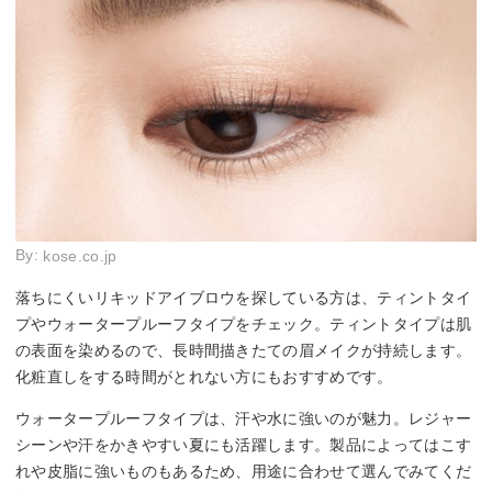
By:
kose.co.jp
落ちにくいリキッドアイブロウを探している方は、ティントタイ
プやウォータープルーフタイプをチェック。ティントタイプは肌
の表面を染めるので、長時間描きたての眉メイクが持続します。
化粧直しをする時間がとれない方にもおすすめです。
ウォータープルーフタイプは、汗や水に強いのが魅力。レジャー
シーンや汗をかきやすい夏にも活躍します。製品によってはこす
れや皮脂に強いものもあるため、用途に合わせて選んでみてくだ