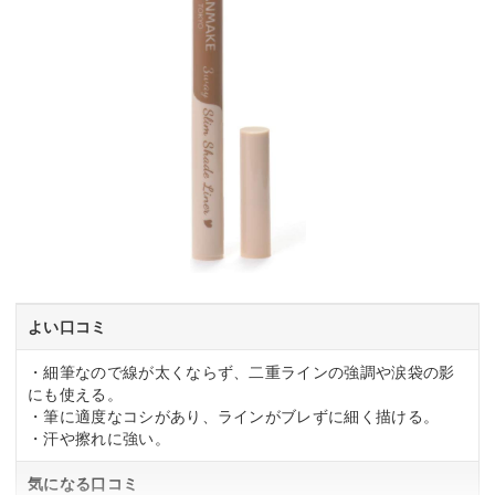
よい口コミ
・細筆なので線が太くならず、二重ラインの強調や涙袋の影
にも使える。
・筆に適度なコシがあり、ラインがブレずに細く描ける。
・汗や擦れに強い。
気になる口コミ