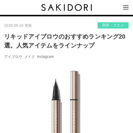
美容・コスメ
2026.06.16 更新
リキッドアイブロウのおすすめランキング20
選。人気アイテムをラインナップ
アイブロウ
メイク
Instagram