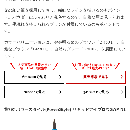
先の細い筆を採用しており、繊細なラインを描けるのもポイン
ト。パウダーはふんわりと発色するので、自然な眉に見せられま
す。毛流れを整えられるブラシが付属しているのもポイントで
す。
カラーバリエーションは、やや明るめのブラウン「BR301」、自
然なブラウン「BR300」、自然なグレー「GY002」を展開してい
ます。
Amazonで見る
楽天市場で見る
Yahoo!で見る
@cosmeで見る
第7位 パワースタイル(PowerStyle) リキッドアイブロウSWP N1