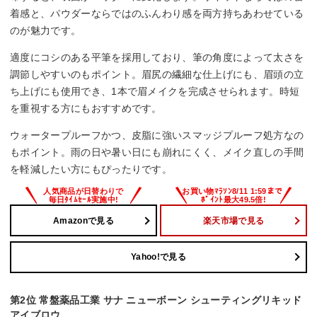
着感と、パウダーならではのふんわり感を両方持ちあわせている
のが魅力です。
適度にコシのある平筆を採用しており、筆の角度によって太さを
調節しやすいのもポイント。眉尻の繊細な仕上げにも、眉頭の立
ち上げにも使用でき、1本で眉メイクを完成させられます。時短
を重視する方にもおすすめです。
ウォータープルーフかつ、皮脂に強いスマッジプルーフ処方なの
もポイント。雨の日や暑い日にも崩れにくく、メイク直しの手間
を軽減したい方にもぴったりです。
Amazonで見る
楽天市場で見る
Yahoo!で見る
第2位 常盤薬品工業 サナ ニューボーン シューティングリキッド
アイブロウ