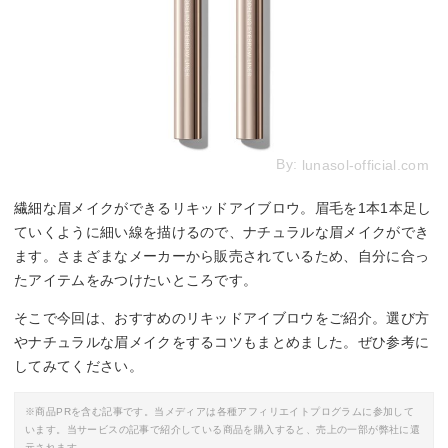
By:
lunasol-official.com
繊細な眉メイクができるリキッドアイブロウ。眉毛を1本1本足し
ていくように細い線を描けるので、ナチュラルな眉メイクができ
ます。さまざまなメーカーから販売されているため、自分に合っ
たアイテムをみつけたいところです。
そこで今回は、おすすめのリキッドアイブロウをご紹介。選び方
やナチュラルな眉メイクをするコツもまとめました。ぜひ参考に
してみてください。
※商品PRを含む記事です。当メディアは各種アフィリエイトプログラムに参加して
います。当サービスの記事で紹介している商品を購入すると、売上の一部が弊社に還
元されます。