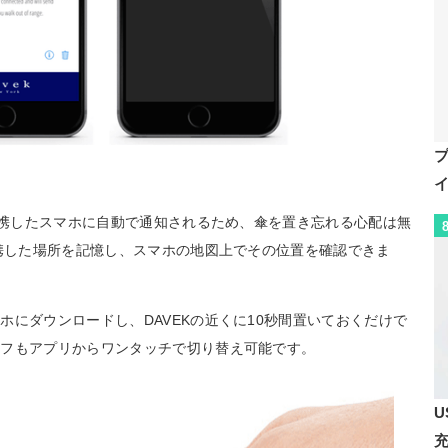
、連携したスマホに自動で通知されるため、傘を置き忘れる心配は無
連携した場所を記憶し、スマホの地図上でその位置を確認できま
にダウンロードし、DAVEKの近くに10秒間置いておくだけで
オフもアプリからワンタッチで切り替え可能です。
U