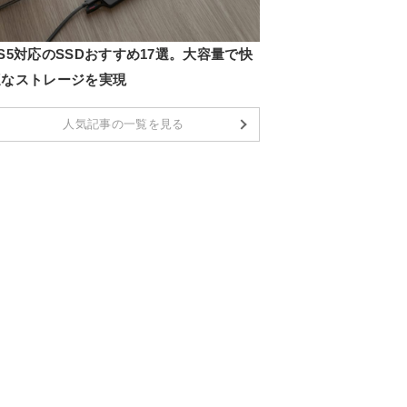
S5対応のSSDおすすめ17選。大容量で快
適なストレージを実現
人気記事の一覧を見る