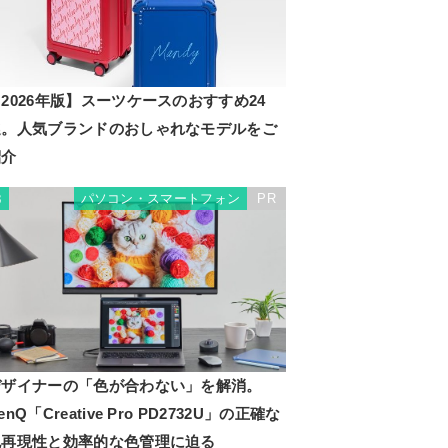
2026年版】スーツケースのおすすめ24
選。人気ブランドのおしゃれなモデルをご
紹介
パソコン・スマートフォン
PR
3
デザイナーの「色が合わない」を解消。
enQ「Creative Pro PD2732U」の正確な
色再現性と効率的な色管理に迫る