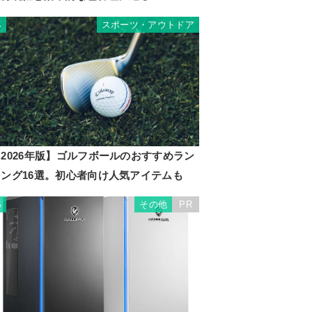
スポーツ・アウトドア
4
2026年版】ゴルフボールのおすすめラン
キング16選。初心者向け人気アイテムも
その他
PR
5