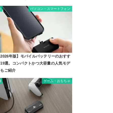
パソコン・スマートフォン
9
2026年版】モバイルバッテリーのおすす
め19選。コンパクトかつ大容量の人気モデ
ルもご紹介
ゲーム・おもちゃ
0