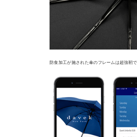
防食加工が施された傘のフレームは超強靭