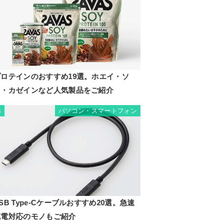
プロテインのおすすめ19選。ホエイ・ソ
イ・カゼインなど人気製品をご紹介
パソコン・スマートフォン
8
SB Type-Cケーブルおすすめ20選。急速
充電対応のモノもご紹介