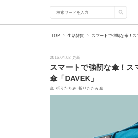
スマートで強靭な傘！ス
TOP
生活雑貨
2016.04.02 更新
スマートで強靭な傘！ス
傘「DAVEK」
傘
折りたたみ
折りたたみ傘