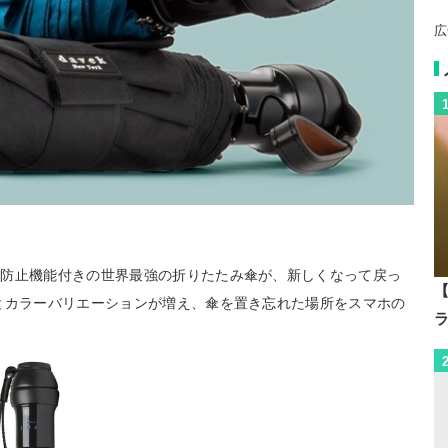
広
れ防止機能付きの世界最強の折りたたみ傘が、新しくなって戻っ
【
とカラーバリエーションが増え、傘を置き忘れた場所をスマホの