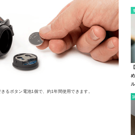
【
できるボタン電池1個で、約1年間使用できます。
1