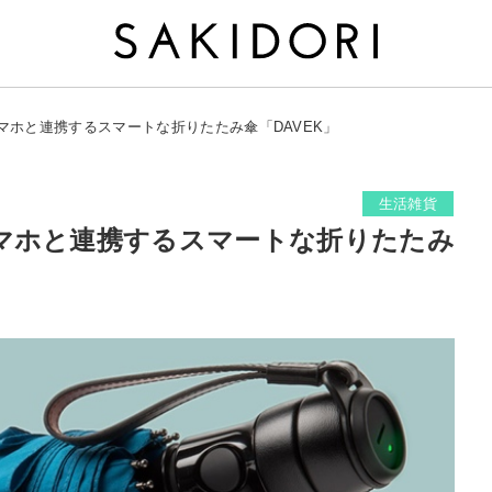
マホと連携するスマートな折りたたみ傘「DAVEK」
生活雑貨
マホと連携するスマートな折りたたみ