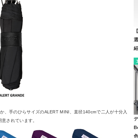
【
のほか、手のひらサイズのALERT MINI、直径140cmで二人が十分入
が用意されています。
B