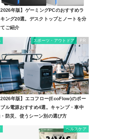
2026年版】ゲーミングPCのおすすめラ
ンキング20選。デスクトップとノートを分
けてご紹介
スポーツ・アウトドア
PR
6
2026年版】エコフロー(EcoFlow)のポー
タブル電源おすすめ4選。キャンプ・車中
泊・防災、使うシーン別の選び方
ヘルスケア
7