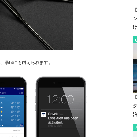
【
で、暴風にも耐えられます。
【