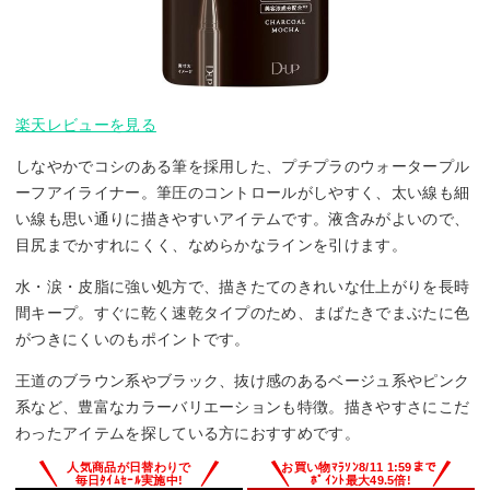
楽天レビューを見る
しなやかでコシのある筆を採用した、プチプラのウォータープル
ーフアイライナー。筆圧のコントロールがしやすく、太い線も細
い線も思い通りに描きやすいアイテムです。液含みがよいので、
目尻までかすれにくく、なめらかなラインを引けます。
水・涙・皮脂に強い処方で、描きたてのきれいな仕上がりを長時
間キープ。すぐに乾く速乾タイプのため、まばたきでまぶたに色
がつきにくいのもポイントです。
王道のブラウン系やブラック、抜け感のあるベージュ系やピンク
系など、豊富なカラーバリエーションも特徴。描きやすさにこだ
わったアイテムを探している方におすすめです。