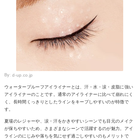
By:
d-up.co.jp
ウォータープルーフアイライナーとは、汗・水・涙・皮脂に強い
アイライナーのことです。通常のアイライナーに比べて崩れにく
く、長時間くっきりとしたラインをキープしやすいのが特徴で
す。
夏場のレジャーや、涙・汗をかきやすいシーンでも目元のメイク
が保ちやすいため、さまざまなシーンで活躍するのが魅力。アイ
ラインのにじみや落ちを気にせず過ごしやすいのもメリットで