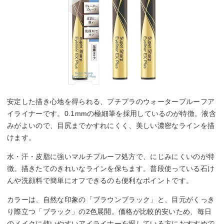
安定した描き心地を得られる、プチプラのウォータープルーフア
イライナーです。0.1mmの極細筆を採用しているのが特徴。液含
みがよいので、目尻までかすれにくく、美しい濃密なラインを描
けます。
水・汗・皮脂に強いマルチプルーフ処方で、にじみにくいのが特
徴。描きたてのきれいなラインを保ちます。普段使っている石け
んや洗顔料で簡単にオフできるのも便利なポイントです。
カラーは、自然な印象の「ブラウンブラック」と、目元がくっき
り際立つ「ブラック」の2色展開。価格が比較的安いため、毎日
のメイクに使いやすいアイライナーを探している方におすすめで