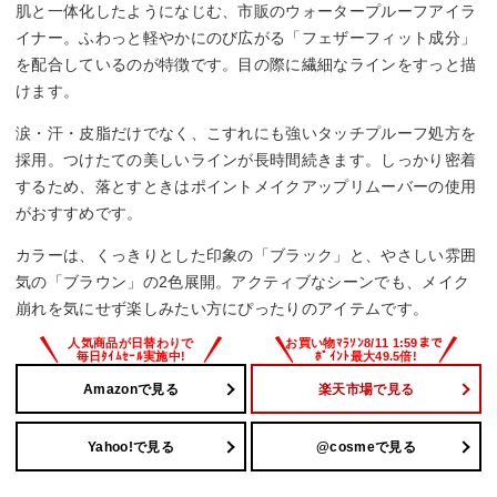
肌と一体化したようになじむ、市販のウォータープルーフアイラ
イナー。ふわっと軽やかにのび広がる「フェザーフィット成分」
を配合しているのが特徴です。目の際に繊細なラインをすっと描
けます。
涙・汗・皮脂だけでなく、こすれにも強いタッチプルーフ処方を
採用。つけたての美しいラインが長時間続きます。しっかり密着
するため、落とすときはポイントメイクアップリムーバーの使用
がおすすめです。
カラーは、くっきりとした印象の「ブラック」と、やさしい雰囲
気の「ブラウン」の2色展開。アクティブなシーンでも、メイク
崩れを気にせず楽しみたい方にぴったりのアイテムです。
Amazonで見る
楽天市場で見る
Yahoo!で見る
@cosmeで見る