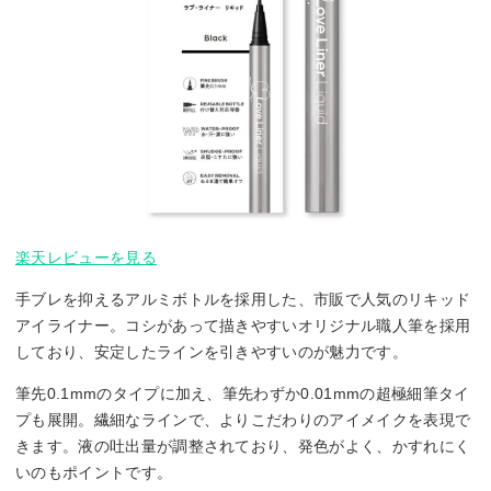
楽天レビューを見る
手ブレを抑えるアルミボトルを採用した、市販で人気のリキッド
アイライナー。コシがあって描きやすいオリジナル職人筆を採用
しており、安定したラインを引きやすいのが魅力です。
筆先0.1mmのタイプに加え、筆先わずか0.01mmの超極細筆タイ
プも展開。繊細なラインで、よりこだわりのアイメイクを表現で
きます。液の吐出量が調整されており、発色がよく、かすれにく
いのもポイントです。