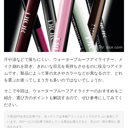
By:
dior.com
汗や涙などで落ちにくい、ウォータープルーフアイライナー。メ
イク崩れを防ぎ、きれいな目元を長持ちさせるのに役立つアイテ
ムです。製品によって筆の太さやカラーなどが異なるので、どれ
を選ぶか迷ってしまう方も多いのではないでしょうか。
そこで今回は、ウォータープルーフアイライナーのおすすめをご
紹介。選び方のポイントも解説するので、ぜひ参考にしてみてく
ださい。
※商品PRを含む記事です。当メディアは各種アフィリエイトプログラムに参加して
います。当サービスの記事で紹介している商品を購入すると、売上の一部が弊社に還
元されます。