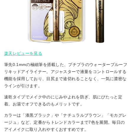
楽天レビューを見る
筆先0.1mmの極細筆を搭載した、プチプラのウォータープルーフ
リキッドアイライナー。アジャスターで液量をコントロールする
機能を採用しており、目尻まで途切れることなく、一気に濃密な
ラインが引けます。
速乾タイプでメイク中のにじみやよれを防ぎ、肌にぴたっと定
着。お湯でオフできるのもメリットです。
カラーは「漆黒ブラック」や「ナチュラルブラウン」「モカグレ
ージュ」など、定番からトレンドカラーまで7色を展開。毎日の
アイメイクに取り入れやすくおすすめです。