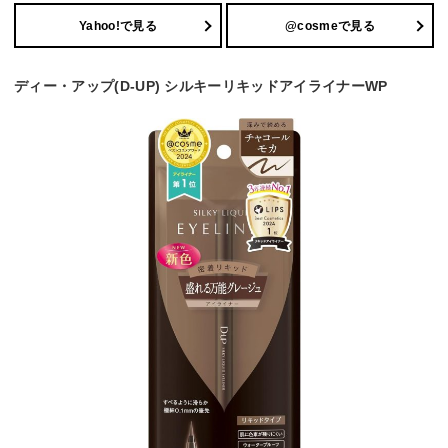
Yahoo!で見る
@cosmeで見る
ディー・アップ(D-UP) シルキーリキッドアイライナーWP