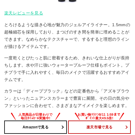
楽天レビューを見る
とろけるような描き心地が魅力のジェルアイライナー。1.5mmの
超極細芯を採用しており、まつげのすき間を簡単に埋めることが
できます。なめらかなテクスチャーで、するすると理想のライン
が描けるアイテムです。
一度乾くとぴたっと肌に密着するため、きれいな仕上がりが長持
ちします。水や汗に強いウォータープルーフ仕様もポイント。プ
チプラで手に入れやすく、毎日のメイクで活躍するおすすめアイ
テムです。
カラーは「ディープブラック」などの定番色から「アズキブラウ
ン」といったニュアンスカラーまで豊富に展開。その日の気分や
ファッションに合わせて、さまざまなアイメイクを楽しめます。
Amazonで見る
楽天市場で見る