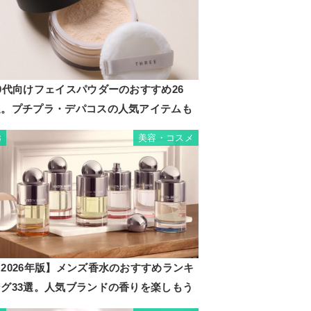
0代向けフェイスパウダーのおすすめ26
選。プチプラ・デパコスの人気アイテムも
美容・コスメ
3
2026年版】メンズ香水のおすすめランキ
ング33選。人気ブランドの香りを楽しもう