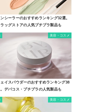
コンシーラーのおすすめランキング32選。
ドラッグストアの人気プチプラ製品も
美容・コスメ
8
フェイスパウダーのおすすめランキング38
選。デパコス・プチプラの人気製品も
美容・コスメ
9