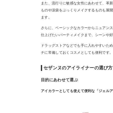
また、流行りに敏感な女性にあわせて、革
ものや涙袋をぷっくりメイクするものも展
ます。
さらに、ベーシックなカラーからニュアン
仕上げたいパーティメイクまで、シーンや
ドラッグストアなどでも手に入れやすいた
チに常備しておくコスメとしても便利です
セザンヌのアイライナーの選び方
目的にあわせて選ぶ
アイカラーとしても使えて便利な「ジェル