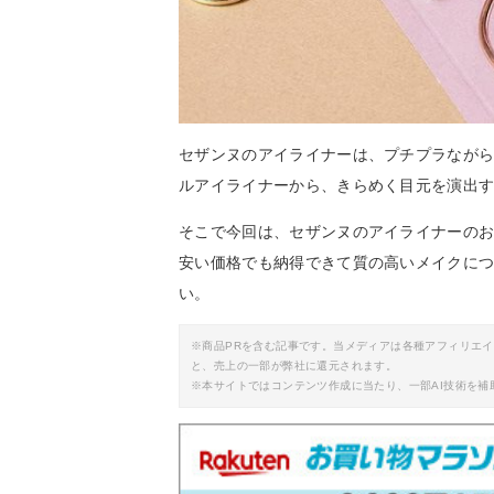
セザンヌのアイライナーは、プチプラなが
ルアイライナーから、きらめく目元を演出
そこで今回は、セザンヌのアイライナーの
安い価格でも納得できて質の高いメイクに
い。
※商品PRを含む記事です。当メディアは各種アフィリエ
と、売上の一部が弊社に還元されます。
※本サイトではコンテンツ作成に当たり、一部AI技術を補