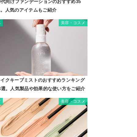
0代向けファンデーションのおすすめ35
選。人気のアイテムもご紹介
美容・コスメ
6
メイクキープミストのおすすめランキング
13選。人気製品や効果的な使い方をご紹介
美容・コスメ
7