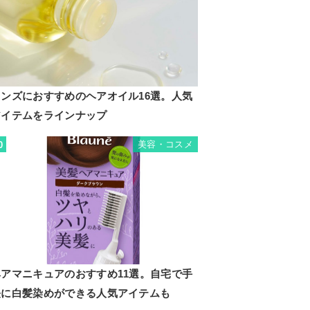
メンズにおすすめのヘアオイル16選。人気
アイテムをラインナップ
美容・コスメ
0
ヘアマニキュアのおすすめ11選。自宅で手
軽に白髪染めができる人気アイテムも