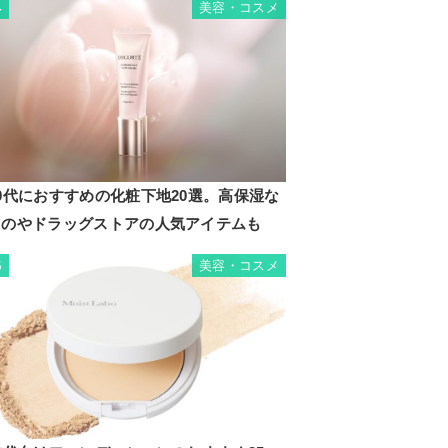
美容・コスメ
4
0代におすすめの化粧下地20選。高保湿な
ものやドラッグストアの人気アイテムも
美容・コスメ
5