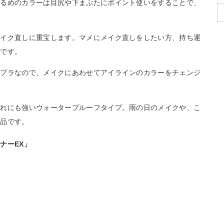
明るめのカラーは目尻や下まぶたにポイント使いをすることで、
メイク直しに重宝します。マメにメイク直しをしたい方、持ち運
利です。
チプラなので、メイクにあわせてアイラインのカラーをチェンジ
すれにも強いウォータープルーフタイプ。雨の日のメイクや、こ
製品です。
ナーEX」