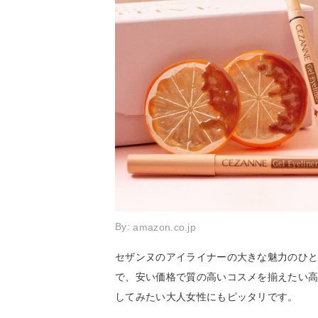
By:
amazon.co.jp
セザンヌのアイライナーの大きな魅力のひと
で、安い価格で質の高いコスメを揃えたい
してみたい大人女性にもピッタリです。