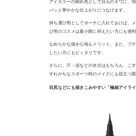
アイカラーの締め色として目元のキワに、
パッと華やかな仕上がりにつなげます。
持ち運び用としてポーチに入れておけば、
び用のコスメは最小限に抑えたい方にも便
なめらかな描き心地もメリット。また、プ
したい方にもピッタリです。
さらに、汗・涙などの水分はもちろん、こ
すれがちなスポーツ時のメイクにも役立つ
目尻などにも描きこみやすい「極細アイライ