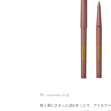
By:
cezanne.co.jp
乾く前にささっとぼかすことで、アイカラ