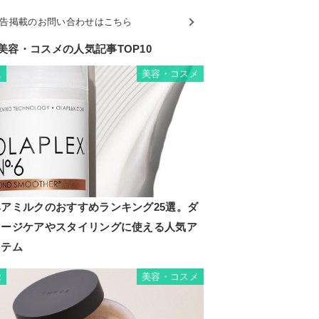
告掲載のお問い合わせはこちら
美容・コスメの人気記事TOP10
美容・コスメ
1
ヘアミルクのおすすめランキング25選。ダ
メージケアやスタイリングに使える人気ア
イテム
美容・コスメ
2