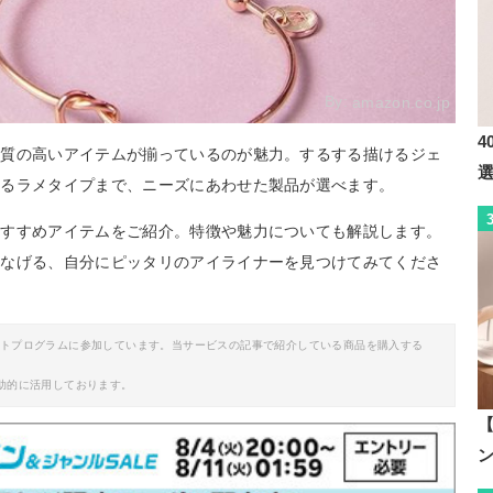
By:
amazon.co.jp
4
ら質の高いアイテムが揃っているのが魅力。するする描けるジェ
するラメタイプまで、ニーズにあわせた製品が選べます。
おすすめアイテムをご紹介。特徴や魅力についても解説します。
つなげる、自分にピッタリのアイライナーを見つけてみてくださ
イトプログラムに参加しています。当サービスの記事で紹介している商品を購入する
助的に活用しております。
【