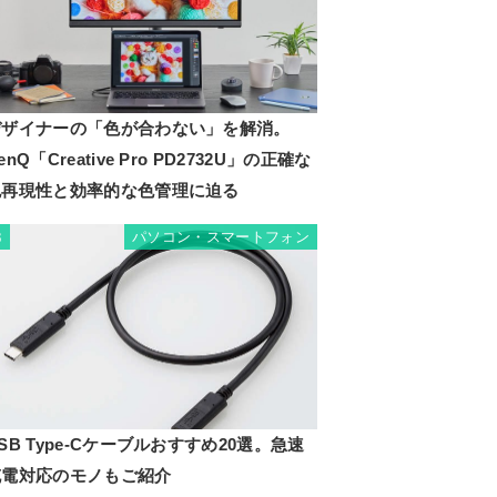
デザイナーの「色が合わない」を解消。
enQ「Creative Pro PD2732U」の正確な
色再現性と効率的な色管理に迫る
パソコン・スマートフォン
3
SB Type-Cケーブルおすすめ20選。急速
充電対応のモノもご紹介