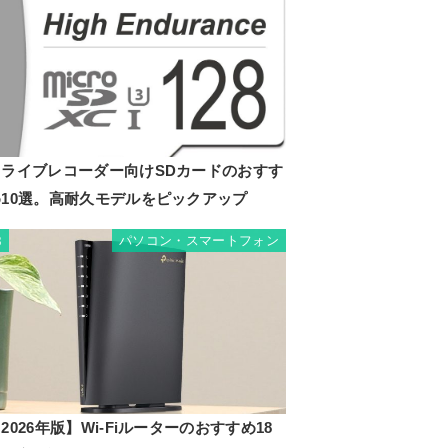
ドライブレコーダー向けSDカードのおすす
め10選。高耐久モデルをピックアップ
パソコン・スマートフォン
8
2026年版】Wi-Fiルーターのおすすめ18