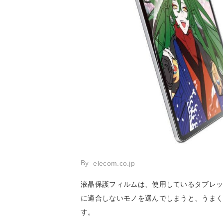
By:
elecom.co.jp
液晶保護フィルムは、使用しているタブレ
に適合しないモノを選んでしまうと、うま
す。