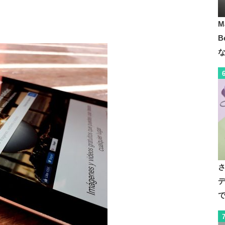
M
B
デ
で