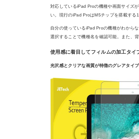
対応しているiPad Proの機種や画面サ
い。現行のiPad ProはM5チップを搭載す
自分の使っているiPad Proの機種がわ
選択することで機種名を確認可能。また、
使用感に着目してフィルムの加工タイ
光沢感とクリアな画質が特徴のグレアタイ