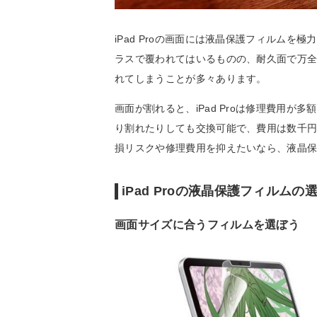
iPad Proの画面には液晶保護フィルムを極
ラスで覆われてはいるものの、耐久面で万
れてしまうことが多々あります。
画面が割れると、iPad Proは修理費用
り割れたりしても交換可能で、費用は数千
損リスクや修理費用を抑えたいなら、液晶
iPad Proの液晶保護フィルムの
画面サイズに合うフィルムを選ぼう