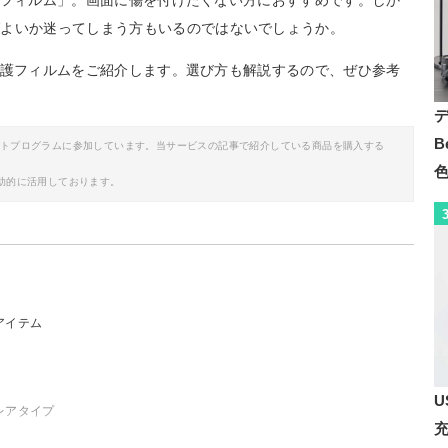
晶保護フィルム」。画面に傷を付けたくない方におすすめです。しか
ばよいか迷ってしまう方もいるのではないでしょうか。
液晶保護フィルムをご紹介します。選び方も解説するので、ぜひ参考
B
イトプログラムに参加しています。当サービスの記事で紹介している商品を購入する
助的に活用しております。
目アイテム
U
グレアタイプ
アンチグレアタイプ