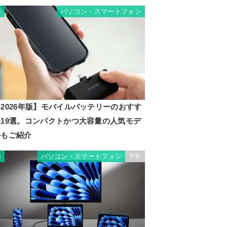
パソコン・スマートフォン
4
2026年版】モバイルバッテリーのおすす
め19選。コンパクトかつ大容量の人気モデ
ルもご紹介
パソコン・スマートフォン
PR
5