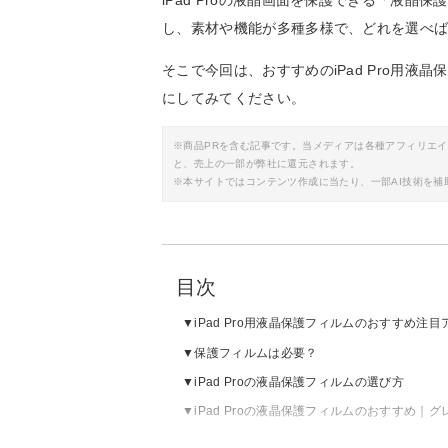
iPad Proの液晶画面を保護できる「液
し、素材や機能が多種多様で、どれを選べ
そこで今回は、おすすめのiPad Pro用
にしてみてください。
※商品PRを含む記事です。当メディアは各種アフィリエ
と、売上の一部が弊社に還元されます。
※本サイトではコンテンツ作成に当たり、一部AI技術を補
目次
iPad Pro用液晶保護フィルムのおすすめ注
保護フィルムは必要？
iPad Proの液晶保護フィルムの選び方
iPad Proの液晶保護フィルムのおすすめ｜
iPad Proの液晶保護フィルムのおすすめ｜