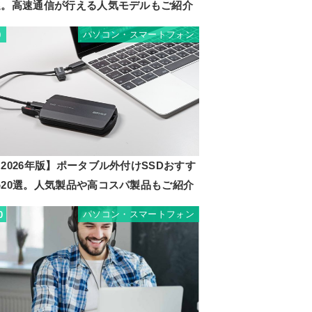
選。高速通信が行える人気モデルもご紹介
パソコン・スマートフォン
9
2026年版】ポータブル外付けSSDおすす
め20選。人気製品や高コスパ製品もご紹介
パソコン・スマートフォン
0