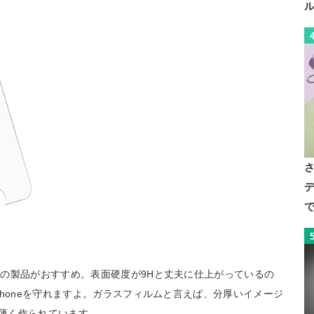
デ
で
の製品がおすすめ。表面硬度が9Hと丈夫に仕上がっているの
honeを守れますよ。ガラスフィルムと言えば、分厚いイメージ
に薄く作られています。