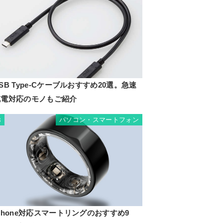
SB Type-Cケーブルおすすめ20選。急速
充電対応のモノもご紹介
パソコン・スマートフォン
8
Phone対応スマートリングのおすすめ9