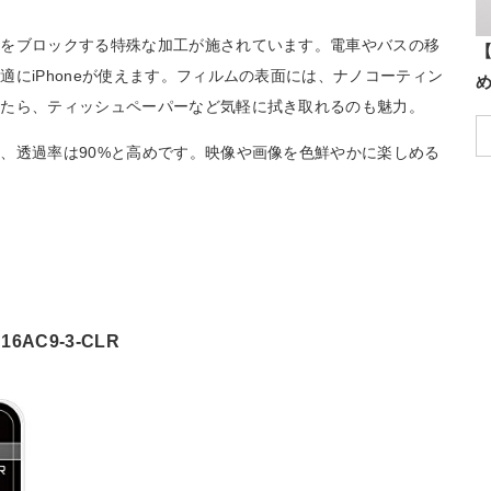
見をブロックする特殊な加工が施されています。電車やバスの移
【
にiPhoneが使えます。フィルムの表面には、ナノコーティン
したら、ティッシュペーパーなど気軽に拭き取れるのも魅力。
、透過率は90%と高めです。映像や画像を色鮮やかに楽しめる
6AC9-3-CLR