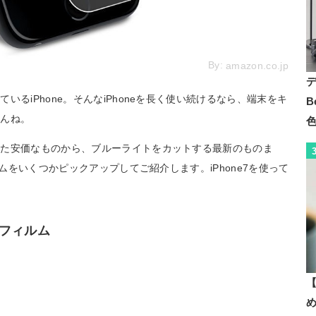
By:
amazon.co.jp
るiPhone。そんなiPhoneを長く使い続けるなら、端末をキ
B
せんね。
れた安価なものから、ブルーライトをカットする最新のものま
ルムをいくつかピックアップしてご紹介します。iPhone7を使って
護フィルム
【