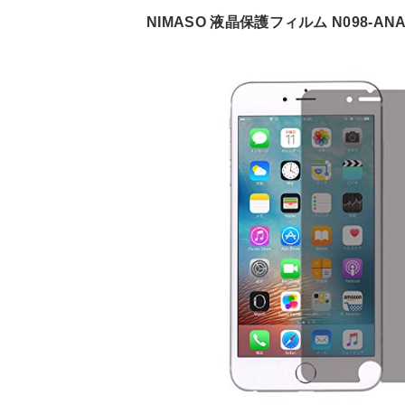
NIMASO 液晶保護フィルム N098‐AN