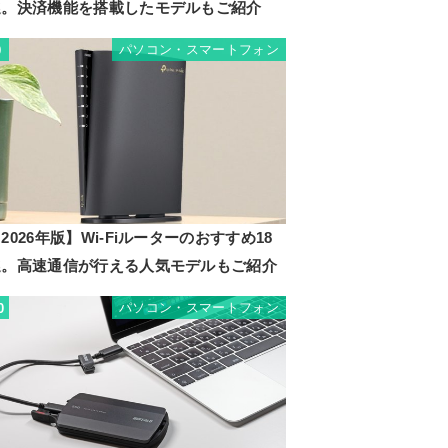
選。決済機能を搭載したモデルもご紹介
パソコン・スマートフォン
9
2026年版】Wi-Fiルーターのおすすめ18
選。高速通信が行える人気モデルもご紹介
パソコン・スマートフォン
0