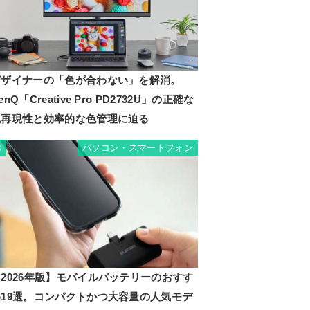
デザイナーの「色が合わない」を解消。
enQ「Creative Pro PD2732U」の正確な
色再現性と効率的な色管理に迫る
パソコン・スマートフォン
3
2026年版】モバイルバッテリーのおすす
め19選。コンパクトかつ大容量の人気モデ