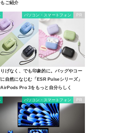
ルもご紹介
パソコン・スマートフォン
PR
4
さりげなく、でも印象的に。バッグやコー
に自然になじむ「ESR Pulseシリーズ」
AirPods Pro 3をもっと自分らしく
パソコン・スマートフォン
PR
5