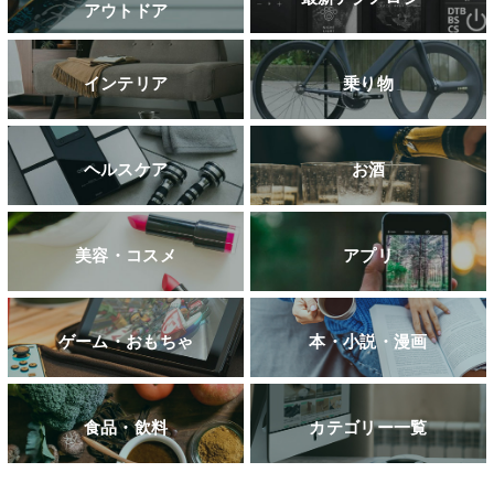
アウトドア
インテリア
乗り物
ヘルスケア
お酒
美容・コスメ
アプリ
ゲーム・おもちゃ
本・小説・漫画
食品・飲料
カテゴリー一覧