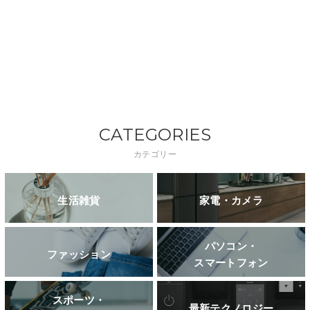
CATEGORIES
カテゴリー
生活雑貨
家電・カメラ
パソコン・
ファッション
スマートフォン
スポーツ・
最新テクノロジー