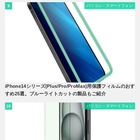
パソコン・スマートフォン
9
iPhone14シリーズ(Plus/Pro/ProMax)用保護フィルムのおす
すめ25選。ブルーライトカットの製品もご紹介
パソコン・スマートフォン
10